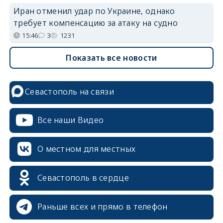
Иран отменил удар по Украине, однако
требует компенсацию за атаку на судно
15:46
3
1231
Показать все новости
Севастополь на связи
Все наши Видео
О местном для местных
Севастополь в сердце
Раньше всех и прямо в телефон