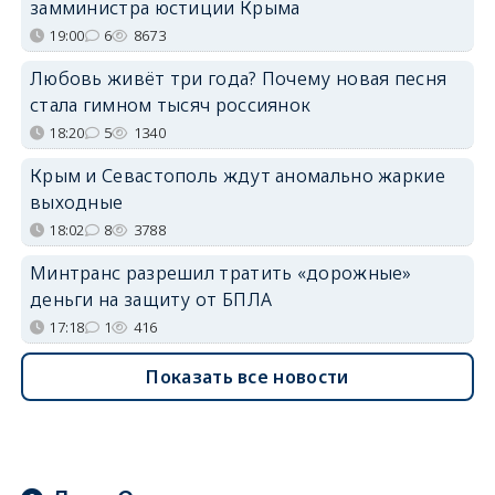
замминистра юстиции Крыма
19:00
6
8673
Любовь живёт три года? Почему новая песня
стала гимном тысяч россиянок
18:20
5
1340
Крым и Севастополь ждут аномально жаркие
выходные
18:02
8
3788
Минтранс разрешил тратить «дорожные»
деньги на защиту от БПЛА
17:18
1
416
Показать все новости