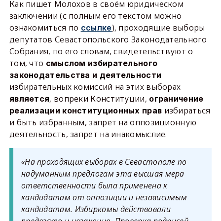
Как пишет Молохов в своём юридическом
заключении (с полным его текстом можно
ознакомиться по
), проходящие выборы
ссылке
депутатов Севастопольского Законодательного
Собрания, по его словам, свидетельствуют о
том, что
смыслом избирательного
законодательства и деятельности
избирательных комиссий на этих выборах
, вопреки Конституции,
является
ограничение
избираться
реализации конституционных прав
и быть избранным, запрет на оппозиционную
деятельность, запрет на инакомыслие.
«На проходящих выборах в Севастополе по
надуманным предлогам эта высшая мера
ответственности была применена к
кандидатам от оппозиции и независимым
кандидатам. Избиркомы действовали
предвзято и незаконно. Проверка подписей