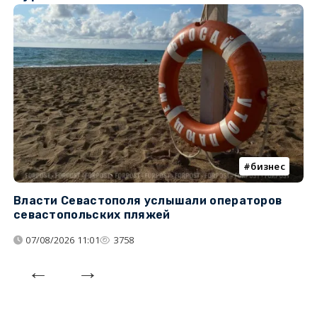
бизнес
Власти Севастополя услышали операторов
П
севастопольских пляжей
о
07/08/2026 11:01
3758