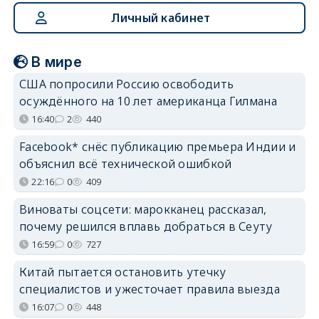
Личный кабинет
В мире
США попросили Россию освободить
осуждённого на 10 лет американца Гилмана
16:40
2
440
Facebook* снёс публикацию премьера Индии и
объяснил всё технической ошибкой
22:16
0
409
Виноваты соцсети: марокканец рассказал,
почему решился вплавь добраться в Сеуту
16:59
0
727
Китай пытается остановить утечку
специалистов и ужесточает правила выезда
16:07
0
448