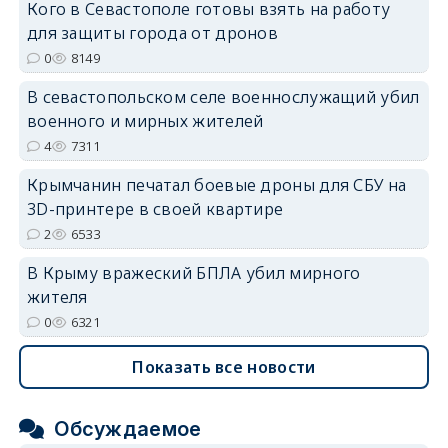
Кого в Севастополе готовы взять на работу
для защиты города от дронов
erid: 2SDnjdvhGXG
0
8149
В севастопольском селе военнослужащий убил
военного и мирных жителей
4
7311
Крымчанин печатал боевые дроны для СБУ на
3D-принтере в своей квартире
2
6533
В Крыму вражеский БПЛА убил мирного
жителя
0
6321
Показать все новости
Обсуждаемое