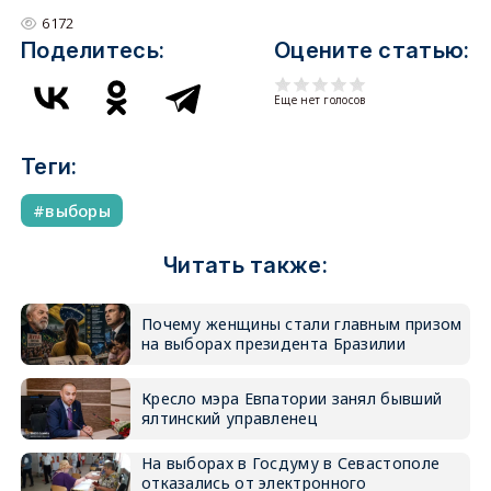
6172
Поделитесь:
Оцените статью:
Еще нет голосов
Теги:
выборы
Читать также:
Почему женщины стали главным призом
на выборах президента Бразилии
Кресло мэра Евпатории занял бывший
ялтинский управленец
На выборах в Госдуму в Севастополе
отказались от электронного