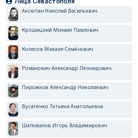
Лица Севастополя
Аксютин Николай Васильевич
Крошицкий Михаил Павлович
Колесов Михаил Семёнович
Романович Александр Леонидович
Пирожков Александр Николаевич
Вусатенко Татьяна Анатольевна
Шаповалов Игорь Владимирович