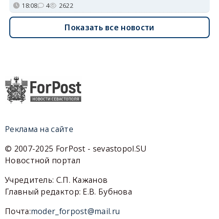
18:08
4
2622
Показать все новости
Реклама на сайте
© 2007-2025 ForPost - sevastopol.SU
Новостной портал
Учредитель: С.П. Кажанов
Главный редактор: Е.В. Бубнова
Почта:
moder_forpost@mail.ru