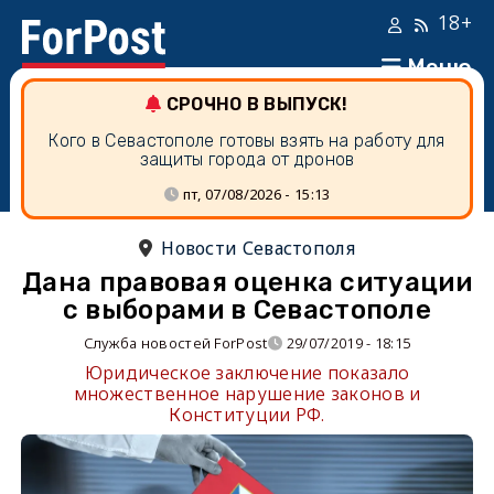
18+
Меню
СРОЧНО В ВЫПУСК!
Кого в Севастополе готовы взять на работу для
защиты города от дронов
пт, 07/08/2026 - 15:13
Новости Севастополя
Дана правовая оценка ситуации
с выборами в Севастополе
Служба новостей ForPost
29/07/2019 - 18:15
Юридическое заключение показало
множественное нарушение законов и
Конституции РФ.