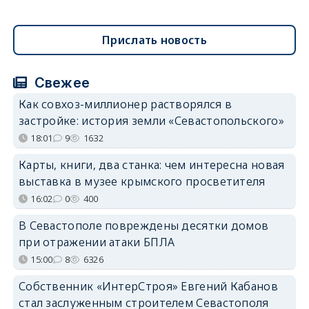
Прислать новость
Свежее
Как совхоз-миллионер растворялся в
застройке: история земли «Севастопольского»
18:01
9
1632
Карты, книги, два станка: чем интересна новая
выставка в музее крымского просветителя
16:02
0
400
В Севастополе повреждены десятки домов
при отражении атаки БПЛА
15:00
8
6326
Собственник «ИнтерСтроя» Евгений Кабанов
стал заслуженным строителем Севастополя