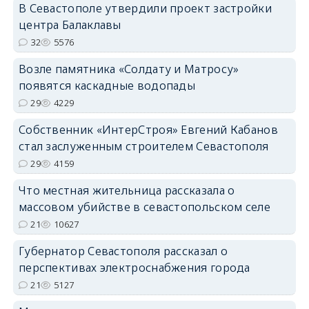
В Севастополе утвердили проект застройки
центра Балаклавы
32
5576
Возле памятника «Солдату и Матросу»
появятся каскадные водопады
29
4229
Собственник «ИнтерСтроя» Евгений Кабанов
стал заслуженным строителем Севастополя
29
4159
Что местная жительница рассказала о
массовом убийстве в севастопольском селе
21
10627
Губернатор Севастополя рассказал о
перспективах электроснабжения города
21
5127