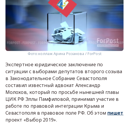
Фото:
коллаж Арина Розанова / ForPost
Экспертное юридическое заключение по
ситуации с выборами депутатов второго созыва
в Законодательное Собрание Севастополя
составил известный адвокат Александр
Молохов, который по просьбе нынешней главы
ЦИК РФ Эллы Памфиловой, принимал участие в
работе по правовой интеграции Крыма и
Севастополя в правовое поле РФ. Об этом
пишет
проект «Выбор 2019».