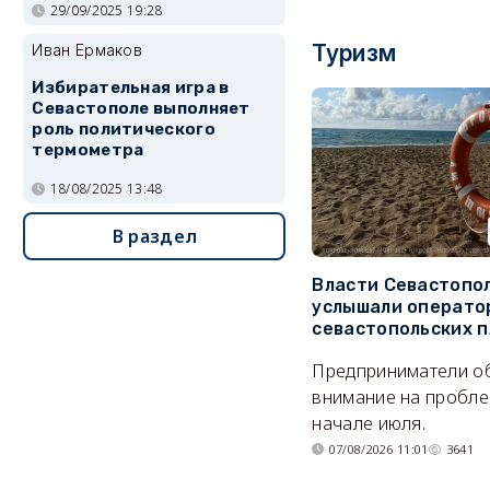
29/09/2025 19:28
Туризм
Иван Ермаков
Избирательная игра в
Севастополе выполняет
роль политического
термометра
18/08/2025 13:48
В раздел
Власти Севастопо
услышали операто
севастопольских 
Предприниматели о
внимание на пробле
начале июля.
07/08/2026 11:01
3641