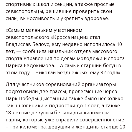
спортивных школ и секций, а также простые
севастопольцы, решившие проверить свои
силы, выносливость и укрепить здоровье.
«Самым маленьким участником
севастопольского «Кросса нации» стал
Владислав Белоус, ему недавно исполнилось 10
лет, — сообщила начальник отдела массового
спорта Управления по делам молодежи и спорта
Лариса Евдокимова. – А самый старший бегун в
этом году – Николай Безднежных, ему 82 года».
Для участников соревнований организаторы
подготовили две трассы, пролегающие через
Парк Победы. Дистанций также было несколько.
Так, школьники и подростки до 17 лет, а также
18-летние девушки бежали два километра,
парни, которые уже справили совершеннолетие
– три километра, девушки и женщины старше 20