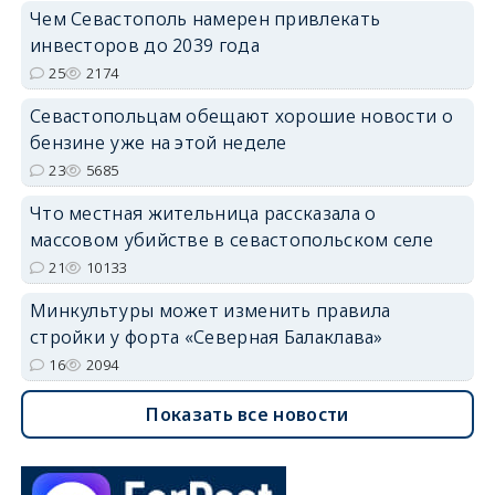
Чем Севастополь намерен привлекать
инвесторов до 2039 года
25
2174
Севастопольцам обещают хорошие новости о
бензине уже на этой неделе
23
5685
Что местная жительница рассказала о
массовом убийстве в севастопольском селе
21
10133
Минкультуры может изменить правила
стройки у форта «Северная Балаклава»
16
2094
Показать все новости