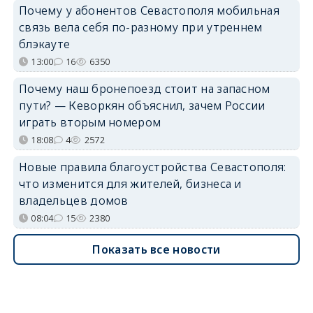
Почему у абонентов Севастополя мобильная
связь вела себя по-разному при утреннем
блэкауте
13:00
16
6350
Почему наш бронепоезд стоит на запасном
пути? — Кеворкян объяснил, зачем России
играть вторым номером
18:08
4
2572
Новые правила благоустройства Севастополя:
что изменится для жителей, бизнеса и
владельцев домов
08:04
15
2380
Показать все новости