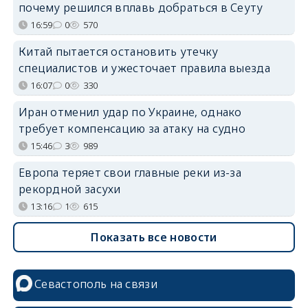
почему решился вплавь добраться в Сеуту
16:59
0
570
Китай пытается остановить утечку
специалистов и ужесточает правила выезда
16:07
0
330
Иран отменил удар по Украине, однако
требует компенсацию за атаку на судно
15:46
3
989
Европа теряет свои главные реки из-за
рекордной засухи
13:16
1
615
Показать все новости
Севастополь на связи