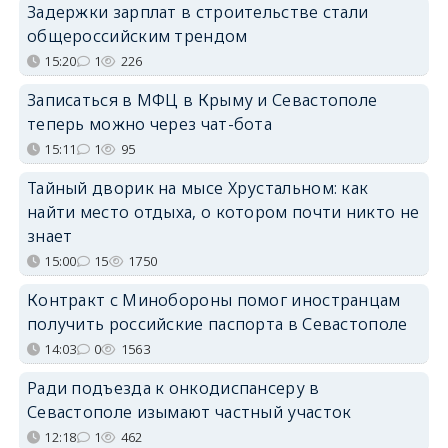
Задержки зарплат в строительстве стали
общероссийским трендом
15:20
1
226
Записаться в МФЦ в Крыму и Севастополе
теперь можно через чат-бота
15:11
1
95
Тайный дворик на мысе Хрустальном: как
найти место отдыха, о котором почти никто не
знает
15:00
15
1750
Контракт с Минобороны помог иностранцам
получить российские паспорта в Севастополе
14:03
0
1563
Ради подъезда к онкодиспансеру в
Севастополе изымают частный участок
12:18
1
462