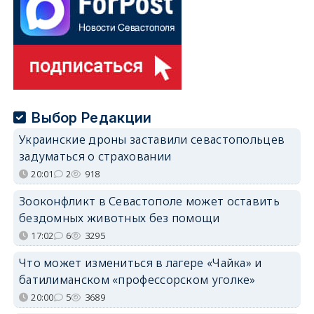
Выбор Редакции
Украинские дроны заставили севастопольцев
задуматься о страховании
20:01
2
918
Зооконфликт в Севастополе может оставить
бездомных животных без помощи
17:02
6
3295
Что может измениться в лагере «Чайка» и
батилиманском «профессорском уголке»
20:00
5
3689