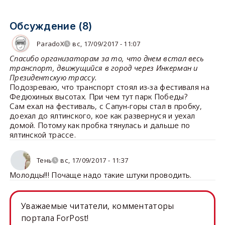
Обсуждение (8)
ParadoX
вс, 17/09/2017 - 11:07
Спасибо организаторам за то, что днем встал весь
транспорт, движущийся в город через Инкерман и
Президентскую трассу.
Подозреваю, что транспорт стоял из-за фестиваля на
Федюхиных высотах. При чем тут парк Победы?
Сам ехал на фестиваль, с Сапун-горы стал в пробку,
доехал до ялтинского, кое как развернуся и уехал
домой. Потому как пробка тянулась и дальше по
ялтинской трассе.
Тень
вс, 17/09/2017 - 11:37
Молодцы!!! Почаще надо такие штуки проводить.
Уважаемые читатели, комментаторы
портала ForPost!