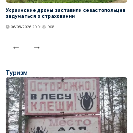
Украинские дроны заставили севастопольцев
З
задуматься о страховании
о
06/08/2026 20:01
908
Туризм