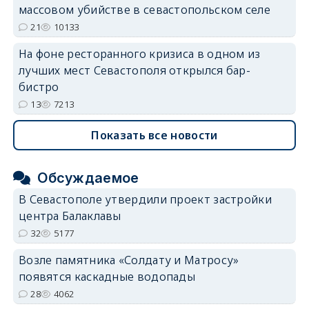
массовом убийстве в севастопольском селе
21
10133
На фоне ресторанного кризиса в одном из
лучших мест Севастополя открылся бар-
бистро
13
7213
Показать все новости
Обсуждаемое
В Севастополе утвердили проект застройки
центра Балаклавы
32
5177
Возле памятника «Солдату и Матросу»
появятся каскадные водопады
28
4062