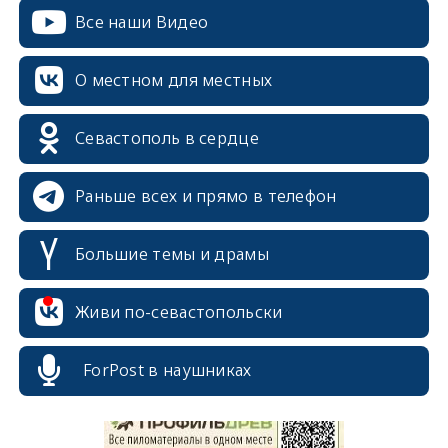
Все наши Видео
О местном для местных
Севастополь в сердце
Раньше всех и прямо в телефон
Большие темы и драмы
Живи по-севастопольски
erid: 2SDnjcrDNw6
ForPost в наушниках