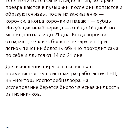
тела. Начинается сыпь в виде пятен, которые
превращаются в пузырьки, после они лопаются и
образуются язвы, после их заживления —
корочки, а когда корочки отпадают — рубцы.
Инкубационный период — от 6 до 16 дней, но
может длиться и до 21 дня. Когда корочки
отпадают, человек больше не заразен. При
лёгком течении болезнь обычно проходит сама
по себе и длится от 14 до 21 дня.
Для выявления вируса оспы обезьян
применяется тест-система, разработанная ГНЦ
ВБ «Вектор» Роспотребнадзора. На
исследование берётся биологическая жидкость
из гнойничков.