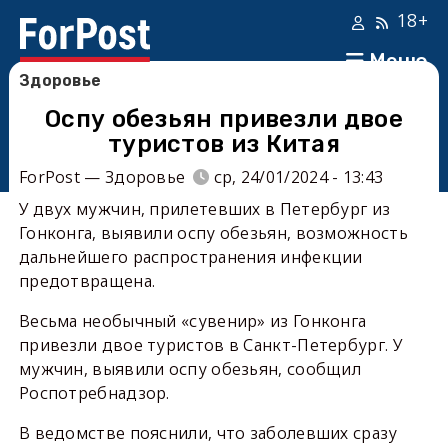
18+
Меню
Здоровье
Оспу обезьян привезли двое
туристов из Китая
ForPost — Здоровье
ср, 24/01/2024 - 13:43
У двух мужчин, прилетевших в Петербург из
Гонконга, выявили оспу обезьян, возможность
дальнейшего распространения инфекции
предотвращена.
Весьма необычный «сувенир» из Гонконга
привезли двое туристов в Санкт-Петербург. У
мужчин, выявили оспу обезьян, сообщил
Роспотребнадзор.
В ведомстве пояснили, что заболевших сразу