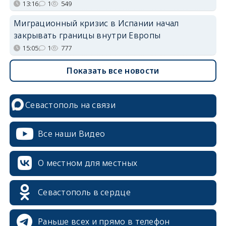
13:16
1
549
Миграционный кризис в Испании начал
закрывать границы внутри Европы
15:05
1
777
Показать все новости
Севастополь на связи
Все наши Видео
О местном для местных
Севастополь в сердце
Раньше всех и прямо в телефон