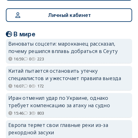
Личный кабинет
В мире
Виноваты соцсети: марокканец рассказал,
почему решился вплавь добраться в Сеуту
16:59
0
223
Китай пытается остановить утечку
специалистов и ужесточает правила выезда
16:07
0
172
Иран отменил удар по Украине, однако
требует компенсацию за атаку на судно
15:46
3
803
Европа теряет свои главные реки из-за
рекордной засухи