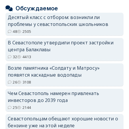
Обсуждаемое
Десятый класс с отбором: возникли ли
проблемы у севастопольских школьников
48
2505
В Севастополе утвердили проект застройки
центра Балаклавы
32
4413
Возле памятника «Солдату и Матросу»
появятся каскадные водопады
26
3108
Чем Севастополь намерен привлекать
инвесторов до 2039 года
25
2144
Севастопольцам обещают хорошие новости о
бензине уже на этой неделе