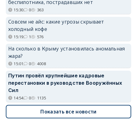
беспилотника, пострадавших нет
15:30
0
363
Совсем не айс: какие угрозы скрывает
холодный кофе
15:19
1
576
На сколько в Крыму установилась аномальная
жара?
15:01
0
4008
Путин провёл крупнейшие кадровые
перестановки в руководстве Вооружённых
Сил
14:54
0
1135
Показать все новости