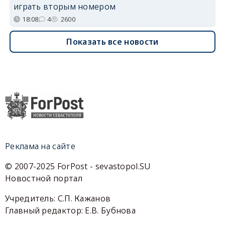
играть вторым номером
18:08
4
2600
Показать все новости
Реклама на сайте
© 2007-2025 ForPost - sevastopol.SU
Новостной портал
Учредитель: С.П. Кажанов
Главный редактор: Е.В. Бубнова