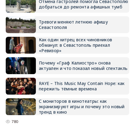
Отмена гастролей помогла Севастополю
добраться до ремонта афишных тумб
Тревоги меняют летнюю афишу
Севастополя
Как один хитрец всех чиновников
обманул: в Севастополь приехал
«Ревизор»
Почему «Граф Калиостро» снова
актуален и что показал новый спектакль
RAYE – This Music May Contain Hope: как
пережить тёмные времена
С мониторов в кинотеатры: как
экранизируют игры и почему это новый
тренд в кино
780