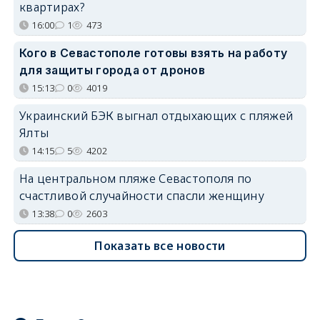
квартирах?
16:00
1
473
Кого в Севастополе готовы взять на работу
для защиты города от дронов
15:13
0
4019
Украинский БЭК выгнал отдыхающих с пляжей
Ялты
14:15
5
4202
На центральном пляже Севастополя по
счастливой случайности спасли женщину
13:38
0
2603
Показать все новости