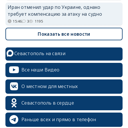
Иран отменил удар по Украине, однако
требует компенсацию за атаку на судно
15:46
3
1195
Показать все новости
Севастополь на связи
Все наши Видео
О местном для местных
Севастополь в сердце
Раньше всех и прямо в телефон