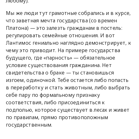
любому).
Мы же люди тут грамотные собрались и в курсе,
что заветная мечта государства (со времен
Платона) — это залезть гражданам в постель:
регулировать семейные отношения. И вот
Лантимос гениально наглядно демонстрирует, к
чему это приводит. На примере государства
будущего, где «парность» — обязательное
условие существования гражданина. Нет
свидетельства о браке — ты становишься
изгоем, одиночкой. Тебе остается либо попасть
в переработку и стать животным, либо выбрать
себе пару по формальному признаку
соответствия, либо присоединиться к
подполью, которое существует в лесах и живет
по правилам, прямо противоположным
государственным.