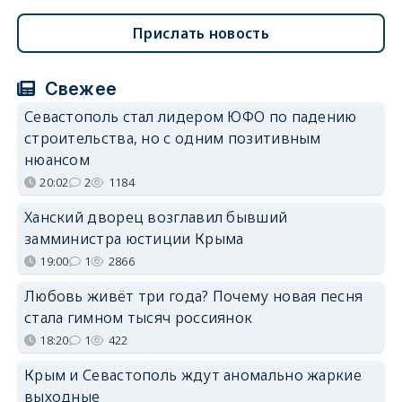
Прислать новость
Свежее
Севастополь стал лидером ЮФО по падению
строительства, но с одним позитивным
нюансом
20:02
2
1184
Ханский дворец возглавил бывший
замминистра юстиции Крыма
19:00
1
2866
Любовь живёт три года? Почему новая песня
стала гимном тысяч россиянок
18:20
1
422
Крым и Севастополь ждут аномально жаркие
выходные