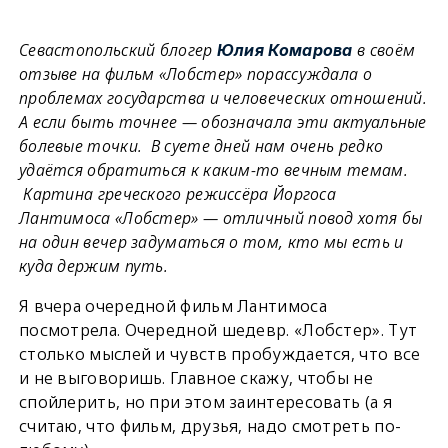
Севастопольский блогер
в своём
Юлия Комарова
отзыве на фильм «Лобстер» порассуждала о
проблемах государства и человеческих отношений.
А если быть точнее — обозначала эти актуальные
болевые точки. В суете дней нам очень редко
удаётся обратиться к каким-то вечным темам.
Картина греческого режиссёра Йоргоса
Лантимоса «Лобстер» — отличный повод хотя бы
на один вечер задуматься о том, кто мы есть и
куда держим путь.
Я вчера очередной фильм Лантимоса
посмотрела. Очередной шедевр. «Лобстер». Тут
столько мыслей и чувств пробуждается, что все
и не выговоришь. Главное скажу, чтобы не
спойлерить, но при этом заинтересовать (а я
считаю, что фильм, друзья, надо смотреть по-