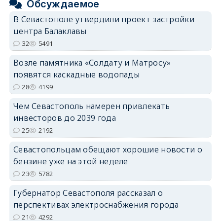
Обсуждаемое
В Севастополе утвердили проект застройки
центра Балаклавы
32
5491
Возле памятника «Солдату и Матросу»
появятся каскадные водопады
28
4199
Чем Севастополь намерен привлекать
инвесторов до 2039 года
25
2192
Севастопольцам обещают хорошие новости о
бензине уже на этой неделе
23
5782
Губернатор Севастополя рассказал о
перспективах электроснабжения города
21
4292