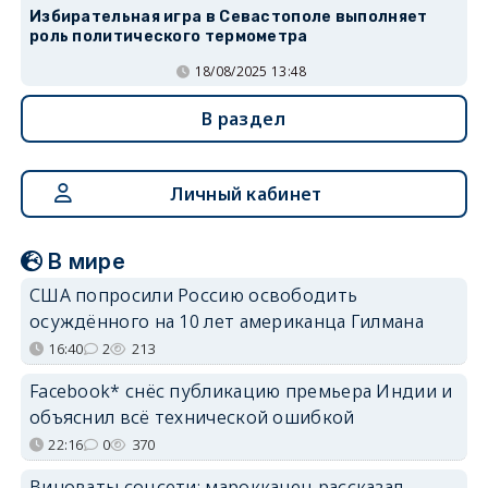
Избирательная игра в Севастополе выполняет
роль политического термометра
18/08/2025 13:48
В раздел
Личный кабинет
В мире
США попросили Россию освободить
осуждённого на 10 лет американца Гилмана
16:40
2
213
Facebook* снёс публикацию премьера Индии и
объяснил всё технической ошибкой
22:16
0
370
Виноваты соцсети: марокканец рассказал,