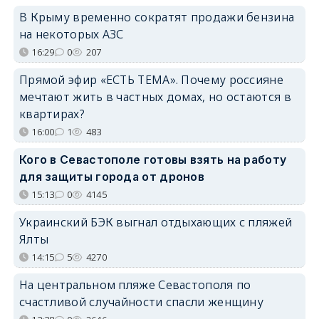
В Крыму временно сократят продажи бензина
на некоторых АЗС
16:29
0
207
Прямой эфир «ЕСТЬ ТЕМА». Почему россияне
мечтают жить в частных домах, но остаются в
квартирах?
16:00
1
483
Кого в Севастополе готовы взять на работу
для защиты города от дронов
15:13
0
4145
Украинский БЭК выгнал отдыхающих с пляжей
Ялты
14:15
5
4270
На центральном пляже Севастополя по
счастливой случайности спасли женщину