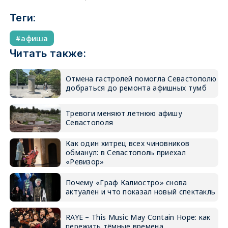
Теги:
афиша
Читать также:
Отмена гастролей помогла Севастополю
добраться до ремонта афишных тумб
Тревоги меняют летнюю афишу
Севастополя
Как один хитрец всех чиновников
обманул: в Севастополь приехал
«Ревизор»
Почему «Граф Калиостро» снова
актуален и что показал новый спектакль
RAYE – This Music May Contain Hope: как
пережить тёмные времена