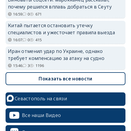
почему решился вплавь добраться в Сеуту
16:59
0
671
Китай пытается остановить утечку
специалистов и ужесточает правила выезда
16:07
0
415
Иран отменил удар по Украине, однако
требует компенсацию за атаку на судно
15:46
3
1196
Показать все новости
Севастополь на связи
Все наши Видео