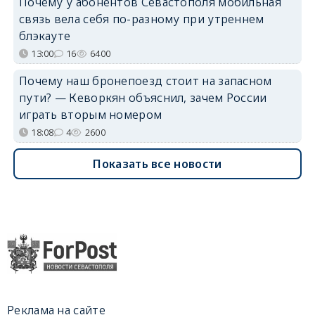
Почему у абонентов Севастополя мобильная
связь вела себя по-разному при утреннем
блэкауте
13:00
16
6400
Почему наш бронепоезд стоит на запасном
пути? — Кеворкян объяснил, зачем России
играть вторым номером
18:08
4
2600
Показать все новости
Реклама на сайте