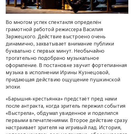
Во многом успех спектакля определён
грамотной работой режиссера Василия
Заржецкого. Действие выстроено очень
динамично, захватывает внимание публики
буквально с первых минут. Необычайно
трогательно подобрано музыкальное
оформление. В постановке звучит фортепианная
музыка в исполнении Ирины Кузнецовой,
придающая действию ощущение пушкинской
эпохи.
«Барышня-крестьянка» предстаёт пред нами
после антракта, когда зритель пережил события
«Выстрела», обдумал увиденное и поделился
первыми впечатлениями. Второе действие сразу
настраивает зрителя на игривый лад. История,