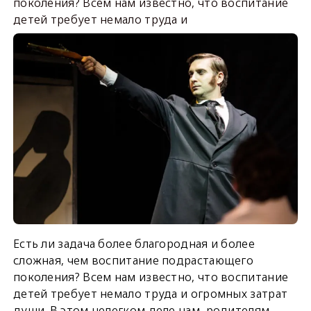
поколения? Всем нам известно, что воспитание
детей требует немало труда и
Есть ли задача более благородная и более
сложная, чем воспитание подрастающего
поколения? Всем нам известно, что воспитание
детей требует немало труда и огромных затрат
души. В этом нелегком деле нам, родителям,