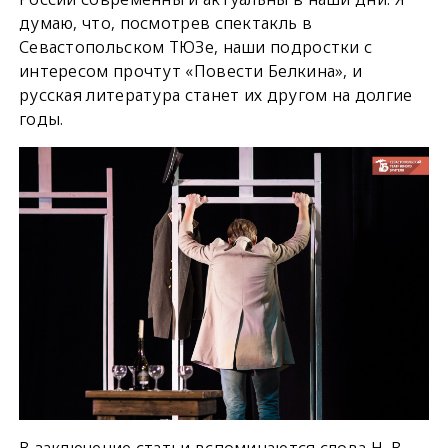
думаю, что, посмотрев спектакль в
Севастопольском ТЮЗе, наши подростки с
интересом прочтут «Повести Белкина», и
русская литература станет их другом на долгие
годы.
В заключение статьи вспоминаются слова Н. В.