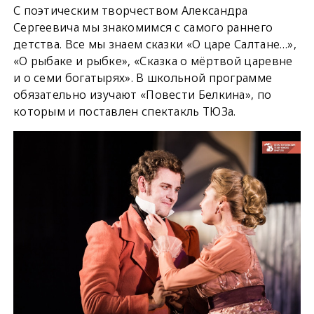
С поэтическим творчеством Александра
Сергеевича мы знакомимся с самого раннего
детства. Все мы знаем сказки «О царе Салтане…»,
«О рыбаке и рыбке», «Сказка о мёртвой царевне
и о семи богатырях». В школьной программе
обязательно изучают «Повести Белкина», по
которым и поставлен спектакль ТЮЗа.