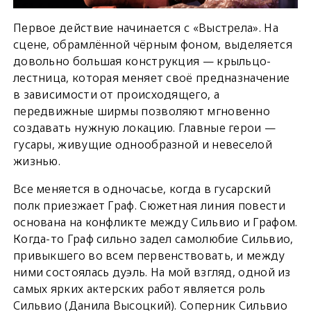
Первое действие начинается с «Выстрела». На
сцене, обрамлённой чёрным фоном, выделяется
довольно большая конструкция — крыльцо-
лестница, которая меняет своё предназначение
в зависимости от происходящего, а
передвижные ширмы позволяют мгновенно
создавать нужную локацию. Главные герои —
гусары, живущие однообразной и невеселой
жизнью.
Все меняется в одночасье, когда в гусарский
полк приезжает Граф. Сюжетная линия повести
основана на конфликте между Сильвио и Графом.
Когда-то Граф сильно задел самолюбие Сильвио,
привыкшего во всем первенствовать, и между
ними состоялась дуэль. На мой взгляд, одной из
самых ярких актерских работ является роль
Сильвио (Данила Высоцкий). Соперник Сильвио