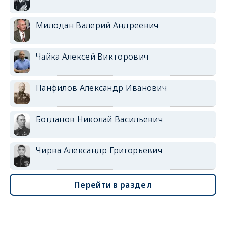
Милодан Валерий Андреевич
Чайка Алексей Викторович
Панфилов Александр Иванович
Богданов Николай Васильевич
Чирва Александр Григорьевич
Перейти в раздел