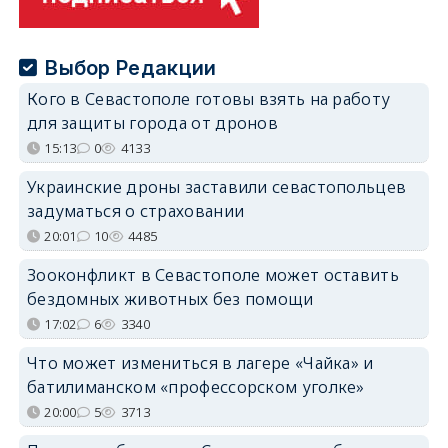
Выбор Редакции
Кого в Севастополе готовы взять на работу
для защиты города от дронов
15:13
0
4133
Украинские дроны заставили севастопольцев
задуматься о страховании
20:01
10
4485
Зооконфликт в Севастополе может оставить
бездомных животных без помощи
17:02
6
3340
Что может измениться в лагере «Чайка» и
батилиманском «профессорском уголке»
20:00
5
3713