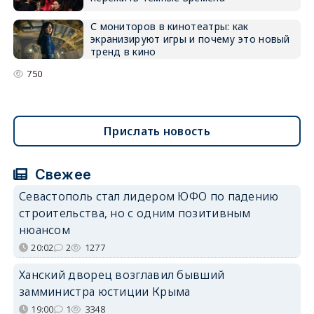
С мониторов в кинотеатры: как
экранизируют игры и почему это новый
тренд в кино
750
Прислать новость
Свежее
Севастополь стал лидером ЮФО по падению
строительства, но с одним позитивным
нюансом
20:02
2
1277
Ханский дворец возглавил бывший
замминистра юстиции Крыма
19:00
1
3348