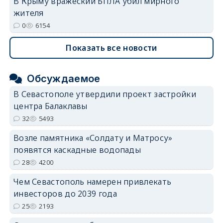
В Крыму вражеский БПЛА убил мирного
жителя
0
6154
Показать все новости
Обсуждаемое
В Севастополе утвердили проект застройки
центра Балаклавы
32
5493
Возле памятника «Солдату и Матросу»
появятся каскадные водопады
28
4200
Чем Севастополь намерен привлекать
инвесторов до 2039 года
25
2193