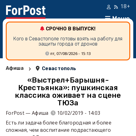
18+
Меню
СРОЧНО В ВЫПУСК!
Кого в Севастополе готовы взять на работу для
защиты города от дронов
пт, 07/08/2026 - 15:13
›
Афиша
Севастополь
«Выстрел+Барышня-
Крестьянка»: пушкинская
классика оживает на сцене
ТЮЗа
ForPost — Афиша
10/02/2019 - 14:03
Есть ли задача более благородная и более
сложная, чем воспитание подрастающего