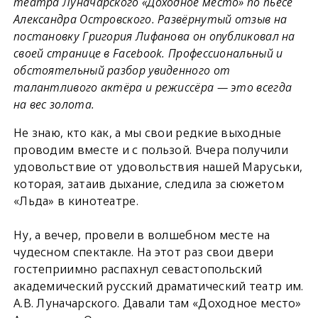
театра Луначарского «Доходное место» по пьесе
Александра Островского. Развёрнутый отзыв на
постановку Григория Лифанова он опубликовал на
своей странице в Facebook. Профессиональный и
обстоятельный разбор увиденного от
талантливого актёра и режиссёра — это всегда
на вес золота.
Не знаю, кто как, а мы свои редкие выходные
проводим вместе и с пользой. Вчера получили
удовольствие от удовольствия нашей Маруськи,
которая, затаив дыхание, следила за сюжетом
«Льда» в кинотеатре.
Ну, а вечер, провели в волшебном месте на
чудесном спектакле. На этот раз свои двери
гостеприимно распахнул севастопольский
академический русский драматический театр им.
А.В. Луначарского. Давали там «Доходное место»