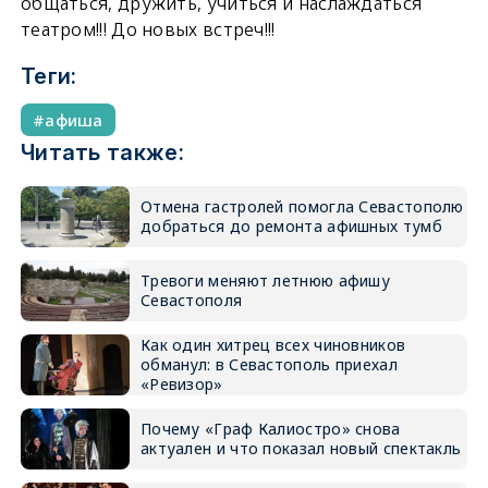
общаться, дружить, учиться и наслаждаться
театром!!! До новых встреч!!!
Теги:
афиша
Читать также:
Отмена гастролей помогла Севастополю
добраться до ремонта афишных тумб
Тревоги меняют летнюю афишу
Севастополя
Как один хитрец всех чиновников
обманул: в Севастополь приехал
«Ревизор»
Почему «Граф Калиостро» снова
актуален и что показал новый спектакль