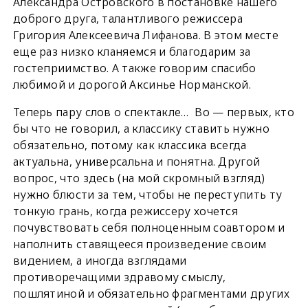
Александра Островского в постановке нашего
доброго друга, талантливого режиссера
Григория Алексеевича Лифанова. В этом месте
еще раз низко кланяемся и благодарим за
гостеприимство. А также говорим спасибо
любимой и дорогой Аксинье Норманской.
Теперь пару слов о спектакле…
Во — первых, кто
бы что не говорил, а классику ставить нужно
обязательно, потому как классика всегда
актуальна, универсальна и понятна. Другой
вопрос, что здесь (на мой скромный взгляд)
нужно блюсти за тем, чтобы не переступить ту
тонкую грань, когда режиссеру хочется
почувствовать себя полноценным соавтором и
наполнить ставящееся произведение своим
видением, а иногда взглядами
противоречащими здравому смыслу,
пошлятиной и обязательно фрагментами других