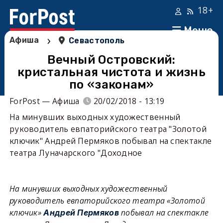
18+
Меню
›
Афиша
Севастополь
Вечный Островский:
кристальная чистота и жизнь
по «законам»
ForPost — Афиша
20/02/2018 - 13:19
На минувших выходных художественный
руководитель евпаторийского театра "Золотой
ключик" Андрей Пермяков побывал на спектакле
театра Луначарского "Доходное
На минувших выходных художественный
руководитель евпаторийского театра «Золотой
ключик»
побывал на спектакле
Андрей Пермяков