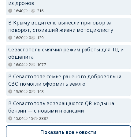
из дронов
16:40
1
316
В Крыму водителю вынесли приговор за
поворот, стоивший жизни мотоциклисту
16:20
0
139
Севастополь смягчил режим работы для ТЦ и
общепита
16:04
2
1077
В Севастополе семье раненого добровольца
СВО помогли оформить землю
15:30
0
148
В Севастополь возвращаются QR-коды на
бензин — с новыми нюансами
15:04
15
2887
Показать все новости