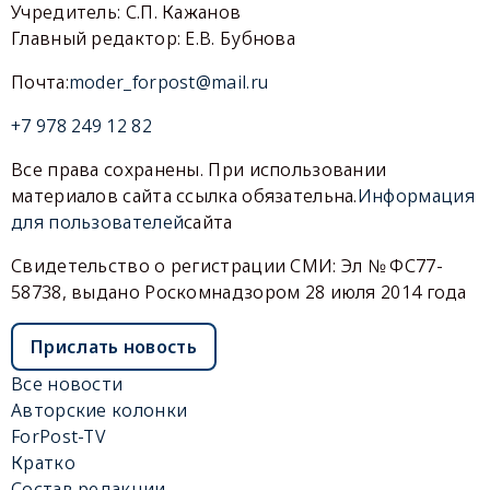
Учредитель: С.П. Кажанов
Главный редактор: Е.В. Бубнова
Почта:
moder_forpost@mail.ru
+7 978 249 12 82
Все права сохранены. При использовании
материалов сайта ссылка обязательна.
Информация
для пользователей
сайта
Свидетельство о регистрации СМИ: Эл № ФС77-
58738, выдано Роскомнадзором 28 июля 2014 года
Прислать новость
Все новости
Авторские колонки
ForPost-TV
Кратко
Состав редакции