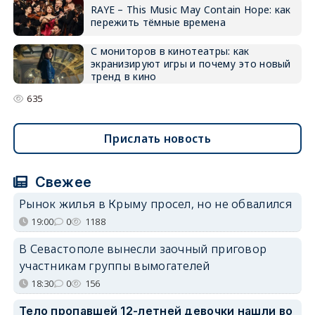
RAYE – This Music May Contain Hope: как
пережить тёмные времена
С мониторов в кинотеатры: как
экранизируют игры и почему это новый
тренд в кино
635
Прислать новость
Свежее
Рынок жилья в Крыму просел, но не обвалился
19:00
0
1188
В Севастополе вынесли заочный приговор
участникам группы вымогателей
18:30
0
156
Тело пропавшей 12-летней девочки нашли во