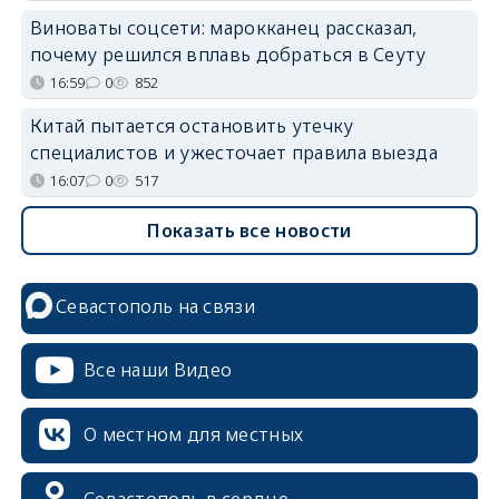
Виноваты соцсети: марокканец рассказал,
почему решился вплавь добраться в Сеуту
16:59
0
852
Китай пытается остановить утечку
специалистов и ужесточает правила выезда
16:07
0
517
Показать все новости
Севастополь на связи
Все наши Видео
О местном для местных