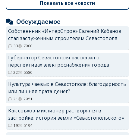
Показать все новости
Обсуждаемое
Собственник «ИнтерСтроя» Евгений Кабанов
стал заслуженным строителем Севастополя
33
7900
Губернатор Севастополя рассказал о
перспективах электроснабжения города
22
5580
Культура чаевых в Севастополе: благодарность
или лишняя трата денег?
21
2951
Как совхоз-миллионер растворялся в
застройке: история земли «Севастопольского»
19
5194