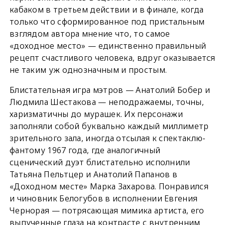
кабаком в третьем действии и в финале, когда
только что сформированное под пристальным
взглядом автора мнение что, то самое
«доходное место» — единственно правильный
рецепт счастливого человека, вдруг оказывается
не таким уж однозначным и простым.
Блистательная игра мэтров — Анатолий Бобер и
Людмила Шестакова — неподражаемы, точны,
харизматичны до мурашек. Их персонажи
заполняли собой буквально каждый миллиметр
зрительного зала, иногда отсылая к спектаклю-
фантому 1967 года, где аналогичный
сценический дуэт блистательно исполнили
Татьяна Пельтцер и Анатолий Папанов в
«Доходном месте» Марка Захарова. Понравился
и чиновник Белогубов в исполнении Евгения
Чернорая — потрясающая мимика артиста, его
выпученные глаза на контрасте с внутренним