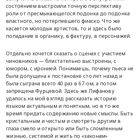
состоянием выстроили точную перспективу
роли от пресмыкающегося подонка до подонка
властного, но потерпевшего фиаско. Что же
касается молодых артистов, то и здесь было
попадание в органику, в фактуру, в персонажей.
Отдельно хочется сказать о сценах с участием
чиновников — блистательно выстроены, с
юмором, с иронией. Понимаешь, почему пьеса не
была допущена к постановке сто лет назад и
была сыграна всего 40 раз в 67-ом, а потом
запрещена Фурцевой. Здесь же Лифанову
удалось на мой взгляд рассказать историю
языком актуальным и понятным, но в то же
время придать содержанию новые смыслы.
Быть
кристальным и чистым и смотреть другим в
глаза смело и открыто или быть сломленным
жизнью, системой и жить по «законам»