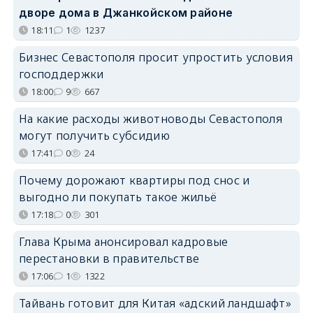
дворе дома в Джанкойском районе
18:11
1
1237
Бизнес Севастополя просит упростить условия
господдержки
18:00
9
667
На какие расходы животноводы Севастополя
могут получить субсидию
17:41
0
24
Почему дорожают квартиры под снос и
выгодно ли покупать такое жильё
17:18
0
301
Глава Крыма анонсировал кадровые
перестановки в правительстве
17:06
1
1322
Тайвань готовит для Китая «адский ландшафт»