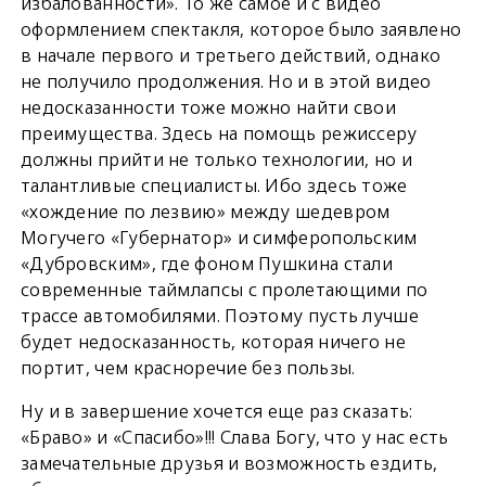
избалованности». То же самое и с видео
оформлением спектакля, которое было заявлено
в начале первого и третьего действий, однако
не получило продолжения. Но и в этой видео
недосказанности тоже можно найти свои
преимущества. Здесь на помощь режиссеру
должны прийти не только технологии, но и
талантливые специалисты. Ибо здесь тоже
«хождение по лезвию» между шедевром
Могучего «Губернатор» и симферопольским
«Дубровским», где фоном Пушкина стали
современные таймлапсы с пролетающими по
трассе автомобилями. Поэтому пусть лучше
будет недосказанность, которая ничего не
портит, чем красноречие без пользы.
Ну и в завершение хочется еще раз сказать:
«Браво» и «Спасибо»!!! Слава Богу, что у нас есть
замечательные друзья и возможность ездить,