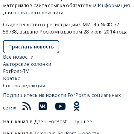
материалов сайта ссылка обязательна.
Информация
для пользователей
сайта
Свидетельство о регистрации СМИ: Эл № ФС77-
58738, выдано Роскомнадзором 28 июля 2014 года
Прислать новость
Все новости
Авторские колонки
ForPost-TV
Кратко
Состав редакции
Подпишитесь на новости ForPost в социальных
сетях:
Наш канал в Дзен:
ForPost— Лучшее
Наш канал в Telegram:
ForPost. Новости