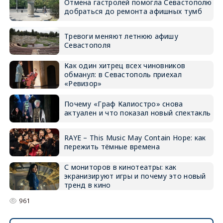
Отмена гастролей помогла Севастополю
добраться до ремонта афишных тумб
Тревоги меняют летнюю афишу
Севастополя
Как один хитрец всех чиновников
обманул: в Севастополь приехал
«Ревизор»
Почему «Граф Калиостро» снова
актуален и что показал новый спектакль
RAYE – This Music May Contain Hope: как
пережить тёмные времена
С мониторов в кинотеатры: как
экранизируют игры и почему это новый
тренд в кино
961