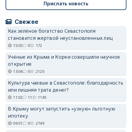
Прислать новость
Свежее
Как зелёное богатство Севастополя
становится жертвой неустановленных лиц
15:05
0
172
Учёные из Крыма и Кореи совершили научное
открытие
13:04
0
2120
Культура чаевых в Севастополе: благодарность
или лишняя трата денег?
11:02
11
1145
В Крыму могут запустить «узкую» льготную
ипотеку
09:01
0
2749