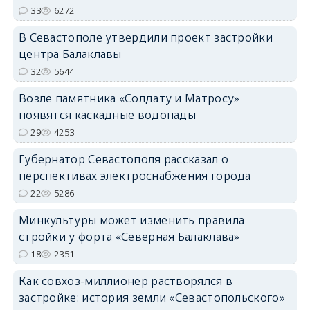
33
6272
В Севастополе утвердили проект застройки
центра Балаклавы
32
5644
Возле памятника «Солдату и Матросу»
появятся каскадные водопады
29
4253
Губернатор Севастополя рассказал о
перспективах электроснабжения города
22
5286
Минкультуры может изменить правила
стройки у форта «Северная Балаклава»
18
2351
Как совхоз-миллионер растворялся в
застройке: история земли «Севастопольского»