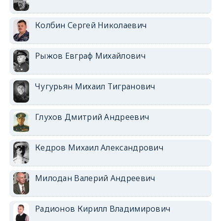
Колбин Сергей Николаевич
Рыжов Евграф Михайлович
Чугурьян Михаил Тигранович
Глухов Дмитрий Андреевич
Кедров Михаил Александрович
Милодан Валерий Андреевич
Радионов Кирилл Владимирович