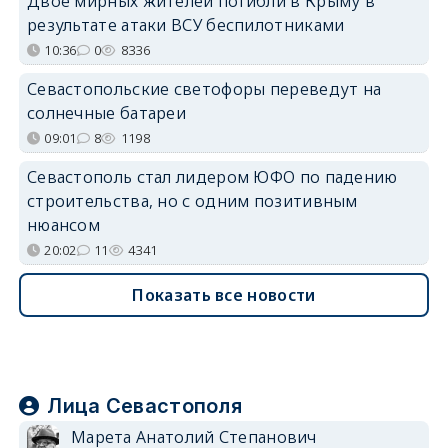
Двое мирных жителей погибли в Крыму в
результате атаки ВСУ беспилотниками
10:36
0
8336
Севастопольские светофоры переведут на
солнечные батареи
09:01
8
1198
Севастополь стал лидером ЮФО по падению
строительства, но с одним позитивным
нюансом
20:02
11
4341
Показать все новости
Лица Севастополя
Марета Анатолий Степанович