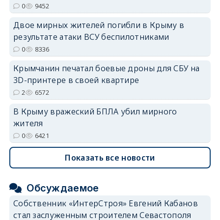
0
9452
Двое мирных жителей погибли в Крыму в
результате атаки ВСУ беспилотниками
0
8336
erid: 2SDnjdvhGXG
Крымчанин печатал боевые дроны для СБУ на
3D-принтере в своей квартире
2
6572
В Крыму вражеский БПЛА убил мирного
жителя
0
6421
Показать все новости
Обсуждаемое
Собственник «ИнтерСтроя» Евгений Кабанов
стал заслуженным строителем Севастополя