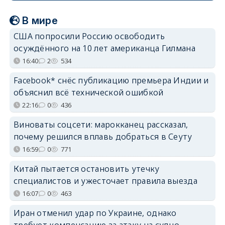
В мире
США попросили Россию освободить
осуждённого на 10 лет американца Гилмана
16:40
2
534
Facebook* снёс публикацию премьера Индии и
объяснил всё технической ошибкой
22:16
0
436
Виноваты соцсети: марокканец рассказал,
почему решился вплавь добраться в Сеуту
16:59
0
771
Китай пытается остановить утечку
специалистов и ужесточает правила выезда
16:07
0
463
Иран отменил удар по Украине, однако