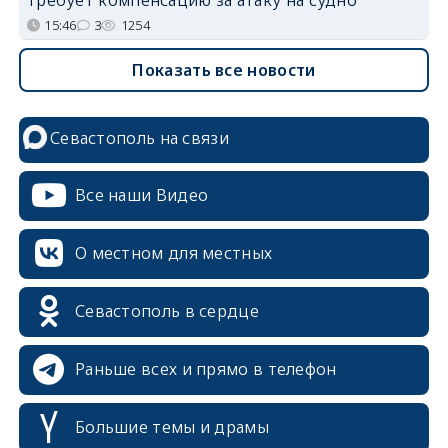
требует компенсацию за атаку на судно
15:46
3
1254
Показать все новости
Севастополь на связи
Все наши Видео
О местном для местных
Севастополь в сердце
Раньше всех и прямо в телефон
Большие темы и драмы