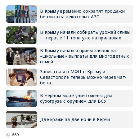
В Крыму временно сократят продажи
бензина на некоторых АЗС
В Крыму начали собирать урожай сливы
— первые 11 тонн уже на прилавках
В Крыму начался приём заявок на
«школьные» выплаты для многодетных
семей
Записаться в МФЦ в Крыму и
Севастополе теперь можно через чат-
бота
В Чёрном море уничтожены два
сухогруза с оружием для ВСУ
Две кражи за две ночи в Керчи
669