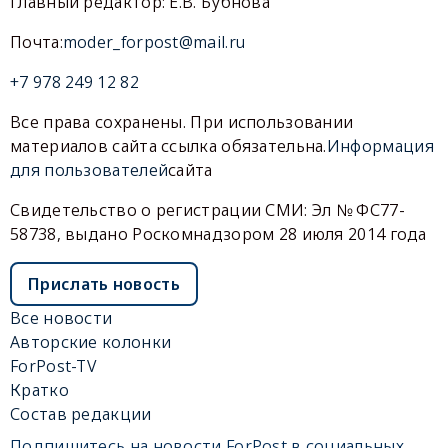
Главный редактор: Е.В. Бубнова
Почта:
moder_forpost@mail.ru
+7 978 249 12 82
Все права сохранены. При использовании
материалов сайта ссылка обязательна.
Информация
для пользователей
сайта
Свидетельство о регистрации СМИ: Эл № ФС77-
58738, выдано Роскомнадзором 28 июля 2014 года
Прислать новость
Все новости
Авторские колонки
ForPost-TV
Кратко
Состав редакции
Подпишитесь на новости ForPost в социальных