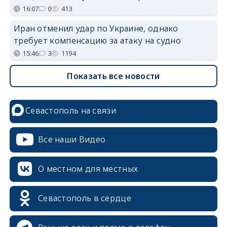
16:07
0
413
Иран отменил удар по Украине, однако
требует компенсацию за атаку на судно
15:46
3
1194
Показать все новости
Севастополь на связи
Все наши Видео
О местном для местных
Севастополь в сердце