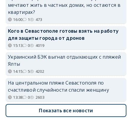
мечтают жить в частных домах, но остаются в
квартирах?
16:00
1
473
Кого в Севастополе готовы взять на работу
для защиты города от дронов
15:13
0
4019
Украинский БЭК выгнал отдыхающих с пляжей
Ялты
14:15
5
4202
На центральном пляже Севастополя по
счастливой случайности спасли женщину
13:38
0
2603
Показать все новости