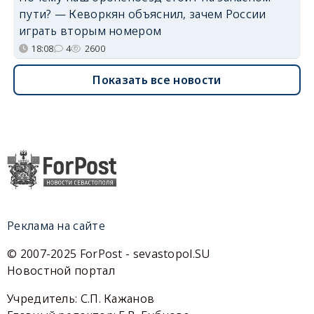
пути? — Кеворкян объяснил, зачем России
играть вторым номером
18:08
4
2600
Показать все новости
Реклама на сайте
© 2007-2025 ForPost - sevastopol.SU
Новостной портал
Учредитель: С.П. Кажанов