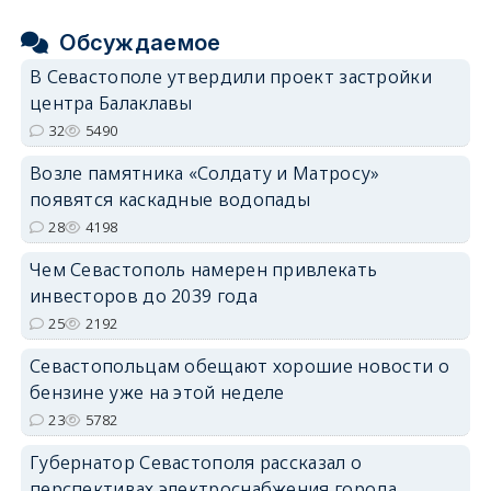
Обсуждаемое
В Севастополе утвердили проект застройки
центра Балаклавы
32
5490
Возле памятника «Солдату и Матросу»
появятся каскадные водопады
28
4198
Чем Севастополь намерен привлекать
инвесторов до 2039 года
25
2192
Севастопольцам обещают хорошие новости о
бензине уже на этой неделе
23
5782
Губернатор Севастополя рассказал о
перспективах электроснабжения города