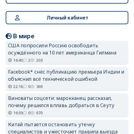
Личный кабинет
В мире
США попросили Россию освободить
осуждённого на 10 лет американца Гилмана
16:40
2
203
Facebook* снёс публикацию премьера Индии и
объяснил всё технической ошибкой
22:16
0
369
Виноваты соцсети: марокканец рассказал,
почему решился вплавь добраться в Сеуту
16:59
0
670
Китай пытается остановить утечку
специалистов и ужесточает правила выезда