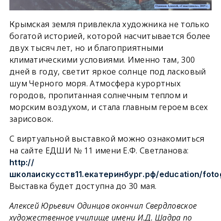
Крымская земля привлекла художника не только
богатой историей, которой насчитывается более
двух тысяч лет, но и благоприятными
климатическими условиями. Именно там, 300
дней в году, светит яркое солнце под ласковый
шум Черного моря. Атмосфера курортных
городов, пропитанная солнечным теплом и
морским воздухом, и стала главным героем всех
зарисовок.
С виртуальной выставкой можно ознакомиться
на сайте ЕДШИ № 11 имени Е.Ф. Светланова:
http://
школаискусств11.екатеринбург.рф/education/foto
Выставка будет доступна до 30 мая.
Алексей Юрьевич Одинцов окончил Свердловское
художественное училище имени И.Д. Шадра по