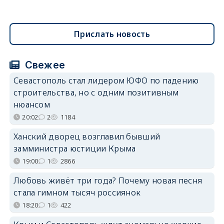
Прислать новость
Свежее
Севастополь стал лидером ЮФО по падению
строительства, но с одним позитивным
нюансом
20:02
2
1184
Ханский дворец возглавил бывший
замминистра юстиции Крыма
19:00
1
2866
Любовь живёт три года? Почему новая песня
стала гимном тысяч россиянок
18:20
1
422