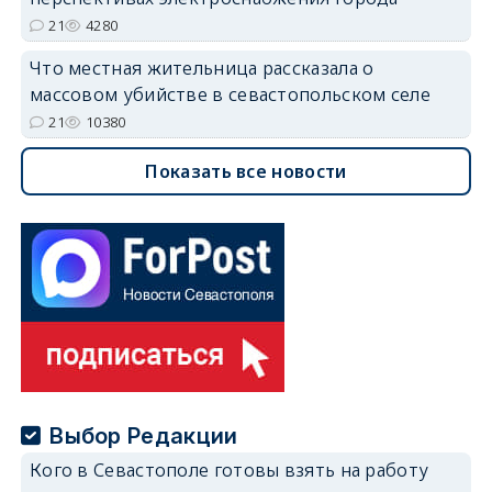
21
4280
Что местная жительница рассказала о
массовом убийстве в севастопольском селе
21
10380
Показать все новости
Выбор Редакции
Кого в Севастополе готовы взять на работу