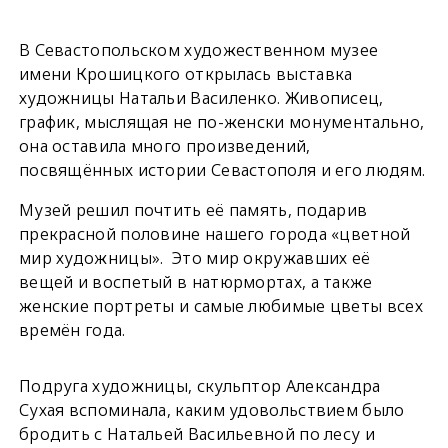
В Севастопольском художественном музее
имени Крошицкого открылась выставка
художницы Натальи Василенко. Живописец,
график, мыслящая не по-женски монументально,
она оставила много произведений,
посвящённых истории Севастополя и его людям.
Музей решил почтить её память, подарив
прекрасной половине нашего города «цветной
мир художницы». Это мир окружавших её
вещей и воспетый в натюрмортах, а также
женские портреты и самые любимые цветы всех
времён года.
Подруга художницы, скульптор Александра
Сухая вспоминала, каким удовольствием было
бродить с Натальей Васильевной по лесу и