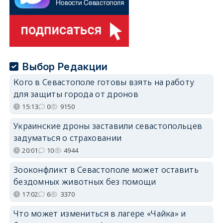
Выбор Редакции
Кого в Севастополе готовы взять на работу
для защиты города от дронов
15:13
0
9150
Украинские дроны заставили севастопольцев
задуматься о страховании
20:01
10
4944
Зооконфликт в Севастополе может оставить
бездомных животных без помощи
17:02
6
3370
Что может измениться в лагере «Чайка» и