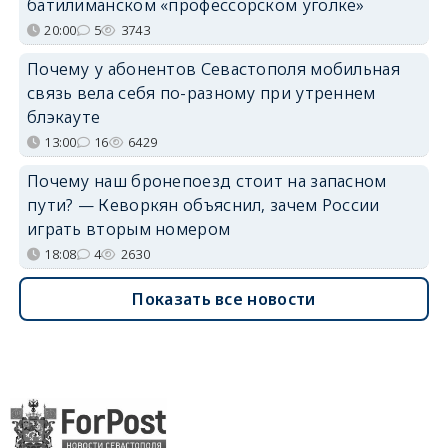
батилиманском «профессорском уголке»
20:00
5
3743
Почему у абонентов Севастополя мобильная
связь вела себя по-разному при утреннем
блэкауте
13:00
16
6429
Почему наш бронепоезд стоит на запасном
пути? — Кеворкян объяснил, зачем России
играть вторым номером
18:08
4
2630
Показать все новости