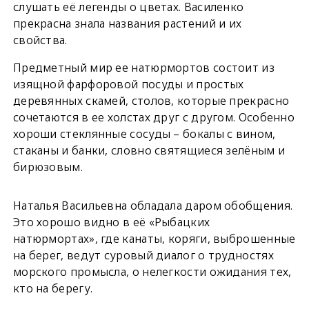
слушать её легенды о цветах. Василенко
прекрасна знала названия растений и их
свойства.
Предметный мир ее натюрмортов состоит из
изящной фарфоровой посуды и простых
деревянных скамей, столов, которые прекрасно
сочетаются в ее холстах друг с другом. Особенно
хороши стеклянные сосуды – бокалы с вином,
стаканы и банки, словно святящиеся зелёным и
бирюзовым.
Наталья Васильевна обладала даром обобщения.
Это хорошо видно в её «Рыбацких
натюрмортах», где канаты, коряги, выброшенные
на берег, ведут суровый диалог о трудностях
морского промысла, о нелегкости ожидания тех,
кто на берегу.