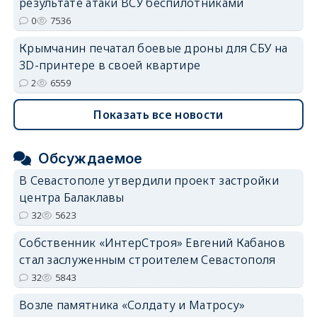
результате атаки ВСУ беспилотниками
0
7536
Крымчанин печатал боевые дроны для СБУ на
3D-принтере в своей квартире
2
6559
Показать все новости
Обсуждаемое
В Севастополе утвердили проект застройки
центра Балаклавы
32
5623
Собственник «ИнтерСтроя» Евгений Кабанов
стал заслуженным строителем Севастополя
32
5843
Возле памятника «Солдату и Матросу»