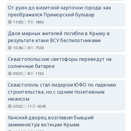
От руин до визитной карточки города: как
преображался Приморский бульвар
11:00
7
1842
Двое мирных жителей погибли в Крыму в
результате атаки ВСУ беспилотниками
10:36
0
7536
Севастопольские светофоры переведут на
солнечные батареи
09:01
8
1162
Севастополь стал лидером ЮФО по падению
строительства, но с одним позитивным
нюансом
20:02
11
4245
Ханский дворец возглавил бывший
замминистра юстиции Крыма