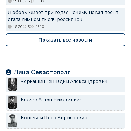
19:00
6
9689
Любовь живёт три года? Почему новая песня
стала гимном тысяч россиянок
18:20
5
1610
Показать все новости
Лица Севастополя
Черкашин Геннадий Александрович
Кесаев Астан Николаевич
Кошевой Петр Кириллович