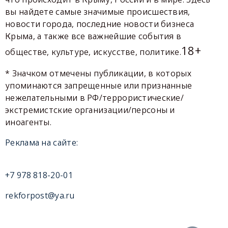
вы найдете самые значимые происшествия,
новости города, последние новости бизнеса
Крыма, а также все важнейшие события в
18+
обществе, культуре, искусстве, политике.
* Значком отмечены публикации, в которых
упоминаются запрещенные или признанные
нежелательными в РФ/террористические/
экстремистские организации/персоны и
иноагенты.
Реклама на сайте:
+7 978 818-20-01
rekforpost@ya.ru