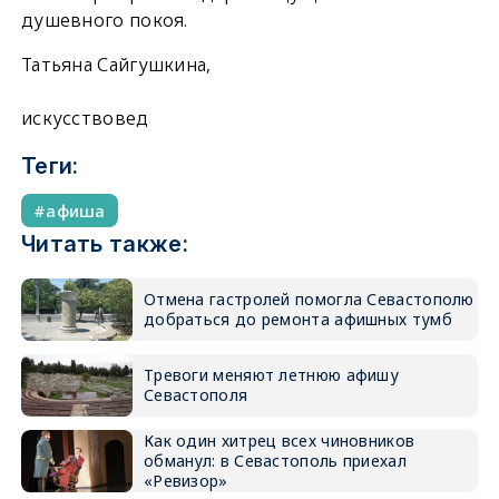
душевного покоя.
Татьяна Сайгушкина,
искусствовед
Теги:
афиша
Читать также:
Отмена гастролей помогла Севастополю
добраться до ремонта афишных тумб
Тревоги меняют летнюю афишу
Севастополя
Как один хитрец всех чиновников
обманул: в Севастополь приехал
«Ревизор»