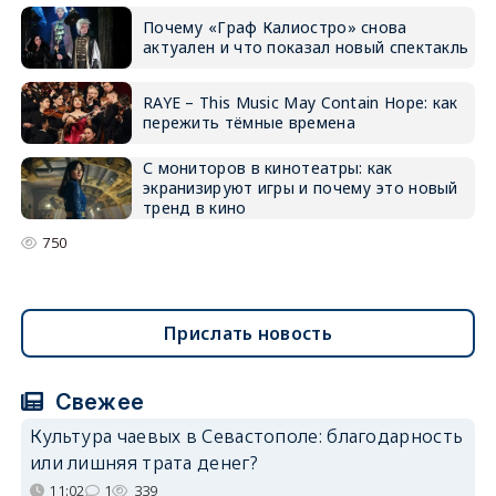
Почему «Граф Калиостро» снова
актуален и что показал новый спектакль
RAYE – This Music May Contain Hope: как
пережить тёмные времена
С мониторов в кинотеатры: как
экранизируют игры и почему это новый
тренд в кино
750
Прислать новость
Свежее
Культура чаевых в Севастополе: благодарность
или лишняя трата денег?
11:02
1
339