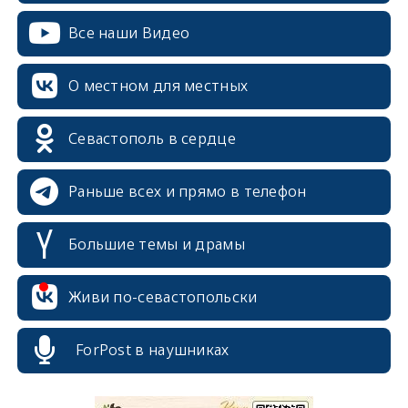
Все наши Видео
О местном для местных
Севастополь в сердце
Раньше всех и прямо в телефон
Большие темы и драмы
Живи по-севастопольски
ForPost в наушниках
erid: 2SDnjcrDNw6