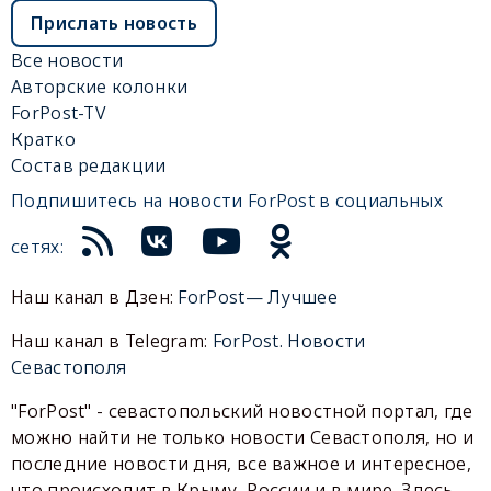
Прислать новость
Все новости
Авторские колонки
ForPost-TV
Кратко
Состав редакции
Подпишитесь на новости ForPost в социальных
сетях:
Наш канал в Дзен:
ForPost— Лучшее
Наш канал в Telegram:
ForPost. Новости
Севастополя
"ForPost" - севастопольский новостной портал, где
можно найти не только новости Севастополя, но и
последние новости дня, все важное и интересное,
что происходит в Крыму, России и в мире. Здесь