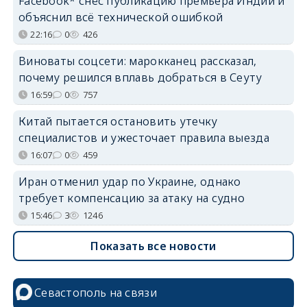
Facebook* снёс публикацию премьера Индии и
объяснил всё технической ошибкой
22:16
0
426
Виноваты соцсети: марокканец рассказал,
почему решился вплавь добраться в Сеуту
16:59
0
757
Китай пытается остановить утечку
специалистов и ужесточает правила выезда
16:07
0
459
Иран отменил удар по Украине, однако
требует компенсацию за атаку на судно
15:46
3
1246
Показать все новости
Севастополь на связи