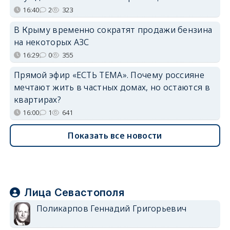
16:40
2
323
В Крыму временно сократят продажи бензина
на некоторых АЗС
16:29
0
355
Прямой эфир «ЕСТЬ ТЕМА». Почему россияне
мечтают жить в частных домах, но остаются в
квартирах?
16:00
1
641
Показать все новости
Лица Севастополя
Поликарпов Геннадий Григорьевич