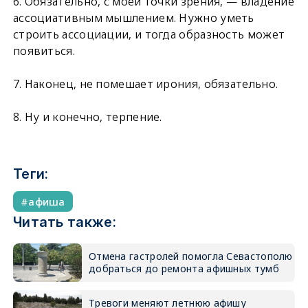
6. Обязательно, с моей точки зрения, — владение
ассоциативным мышлением. Нужно уметь
строить ассоциации, и тогда образность может
появиться.
7. Наконец, не помешает ирония, обязательно.
8. Ну и конечно, терпение.
Теги:
афиша
Читать также:
Отмена гастролей помогла Севастополю
добраться до ремонта афишных тумб
Тревоги меняют летнюю афишу