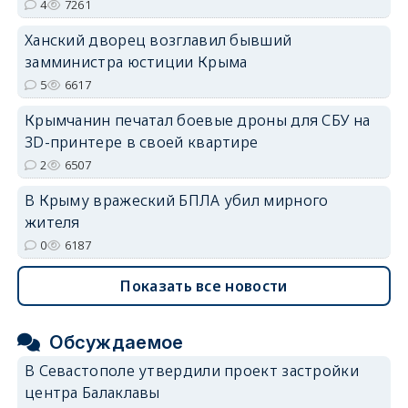
4
7261
Ханский дворец возглавил бывший
замминистра юстиции Крыма
erid: 2SDnjdvhGXG
5
6617
Крымчанин печатал боевые дроны для СБУ на
3D-принтере в своей квартире
2
6507
В Крыму вражеский БПЛА убил мирного
жителя
0
6187
Показать все новости
Обсуждаемое
В Севастополе утвердили проект застройки
центра Балаклавы