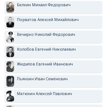
Белкин Михаил Федорович
Порватов Алексей Михайлович
Вечирко Николай Федорович
Колобов Евгений Николаевич
Жидилов Евгений Иванович
Пьянзин Иван Семёнович
Матюхин Алексей Павлович