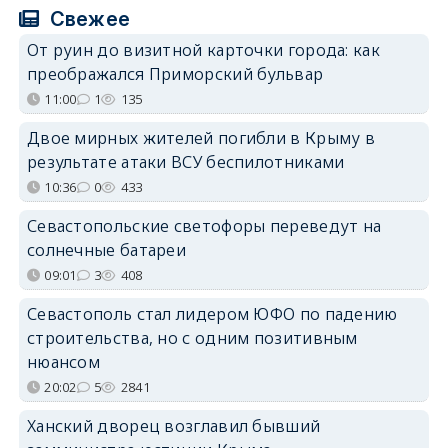
Свежее
От руин до визитной карточки города: как
преображался Приморский бульвар
11:00
1
135
Двое мирных жителей погибли в Крыму в
результате атаки ВСУ беспилотниками
10:36
0
433
Севастопольские светофоры переведут на
солнечные батареи
09:01
3
408
Севастополь стал лидером ЮФО по падению
строительства, но с одним позитивным
нюансом
20:02
5
2841
Ханский дворец возглавил бывший