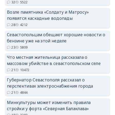
32
5522
Возле памятника «Солдату и Матросу»
появятся каскадные водопады
28
4212
Севастопольцам обещают хорошие новости о
бензине уже на этой неделе
23
5809
Что местная жительница рассказала о
массовом убийстве в севастопольском селе
21
10472
Губернатор Севастополя рассказал о
перспективах электроснабжения города
21
4844
Минкультуры может изменить правила
стройки у форта «Северная Балаклава»