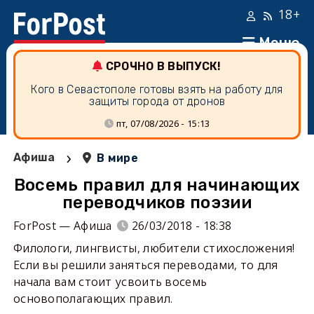
18+
Меню
СРОЧНО В ВЫПУСК!
Кого в Севастополе готовы взять на работу для
защиты города от дронов
пт, 07/08/2026 - 15:13
›
Афиша
В мире
Восемь правил для начинающих
переводчиков поэзии
ForPost — Афиша
26/03/2018 - 18:38
Филологи, лингвисты, любители стихосложения!
Если вы решили заняться переводами, то для
начала вам стоит усвоить восемь
основополагающих правил.