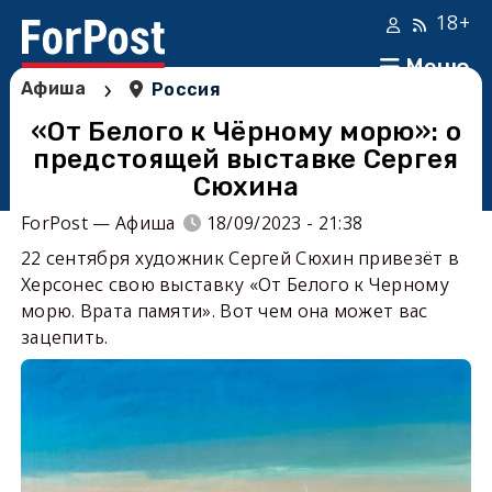
18+
Меню
›
Афиша
Россия
«От Белого к Чёрному морю»: о
предстоящей выставке Сергея
Сюхина
ForPost — Афиша
18/09/2023 - 21:38
22 сентября художник Сергей Сюхин привезёт в
Херсонес свою выставку «От Белого к Черному
морю. Врата памяти». Вот чем она может вас
зацепить.