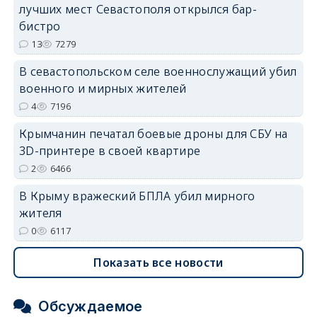
лучших мест Севастополя открылся бар-
бистро
13
7279
В севастопольском селе военнослужащий убил
военного и мирных жителей
erid: 2SDnjdvhGXG
4
7196
Крымчанин печатал боевые дроны для СБУ на
3D-принтере в своей квартире
2
6466
В Крыму вражеский БПЛА убил мирного
жителя
0
6117
Показать все новости
Обсуждаемое