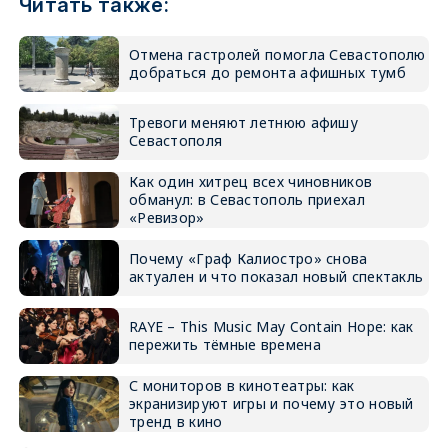
Читать также:
Отмена гастролей помогла Севастополю
добраться до ремонта афишных тумб
Тревоги меняют летнюю афишу
Севастополя
Как один хитрец всех чиновников
обманул: в Севастополь приехал
«Ревизор»
Почему «Граф Калиостро» снова
актуален и что показал новый спектакль
RAYE – This Music May Contain Hope: как
пережить тёмные времена
С мониторов в кинотеатры: как
экранизируют игры и почему это новый
тренд в кино