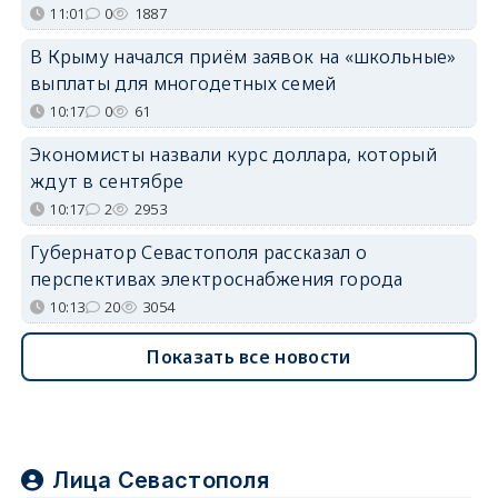
11:01
0
1887
В Крыму начался приём заявок на «школьные»
выплаты для многодетных семей
10:17
0
61
Экономисты назвали курс доллара, который
ждут в сентябре
10:17
2
2953
Губернатор Севастополя рассказал о
перспективах электроснабжения города
10:13
20
3054
Показать все новости
Лица Севастополя