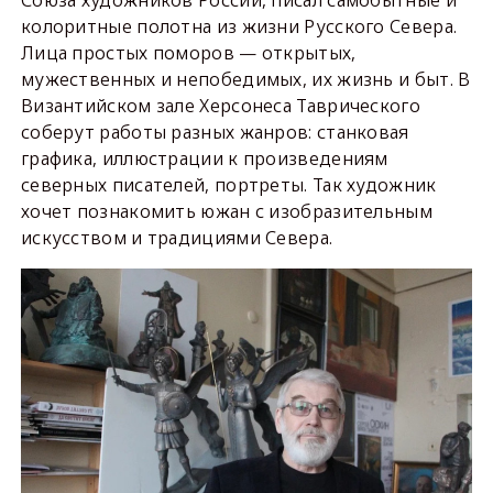
Союза художников России, писал самобытные и
колоритные полотна из жизни Русского Севера.
Лица простых поморов — открытых,
мужественных и непобедимых, их жизнь и быт. В
Византийском зале Херсонеса Таврического
соберут работы разных жанров: станковая
графика, иллюстрации к произведениям
северных писателей, портреты. Так художник
хочет познакомить южан с изобразительным
искусством и традициями Севера.