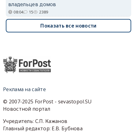
владельцев домов
08:04
15
2389
Показать все новости
Реклама на сайте
© 2007-2025 ForPost - sevastopol.SU
Новостной портал
Учредитель: С.П. Кажанов
Главный редактор: Е.В. Бубнова