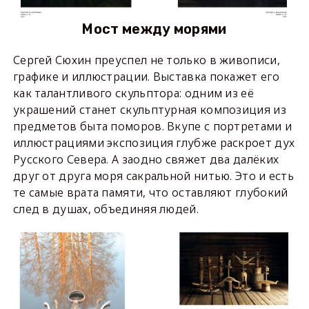
Мост между морями
Сергей Сюхин преуспел не только в живописи,
графике и иллюстрации. Выставка покажет его
как талантливого скульптора: одним из её
украшений станет скульптурная композиция из
предметов быта поморов. Вкупе с портретами и
иллюстрациями экспозиция глубже раскроет дух
Русского Севера. А заодно свяжет два далёких
друг от друга моря сакральной нитью. Это и есть
те самые врата памяти, что оставляют глубокий
след в душах, объединяя людей.