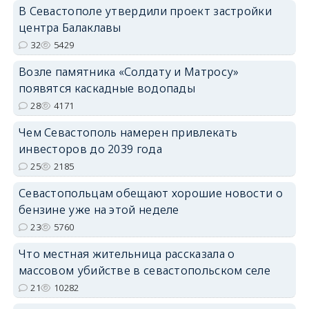
В Севастополе утвердили проект застройки
центра Балаклавы
32
5429
Возле памятника «Солдату и Матросу»
появятся каскадные водопады
28
4171
Чем Севастополь намерен привлекать
инвесторов до 2039 года
25
2185
Севастопольцам обещают хорошие новости о
бензине уже на этой неделе
23
5760
Что местная жительница рассказала о
массовом убийстве в севастопольском селе
21
10282