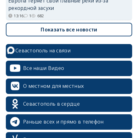
Европа теряет свои главные реки из-за
рекордной засухи
13:16
1
682
Показать все новости
Севастополь на связи
Все наши Видео
О местном для местных
Севастополь в сердце
Раньше всех и прямо в телефон