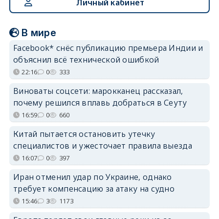
Личный кабинет
В мире
Facebook* снёс публикацию премьера Индии и
объяснил всё технической ошибкой
22:16
0
333
Виноваты соцсети: марокканец рассказал,
почему решился вплавь добраться в Сеуту
16:59
0
660
Китай пытается остановить утечку
специалистов и ужесточает правила выезда
16:07
0
397
Иран отменил удар по Украине, однако
требует компенсацию за атаку на судно
15:46
3
1173