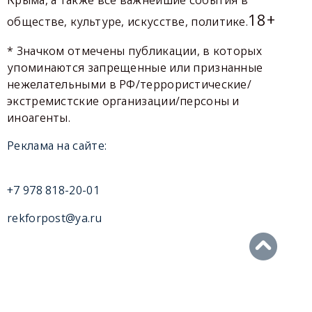
Крыма, а также все важнейшие события в
18+
обществе, культуре, искусстве, политике.
* Значком отмечены публикации, в которых
упоминаются запрещенные или признанные
нежелательными в РФ/террористические/
экстремистские организации/персоны и
иноагенты.
Реклама на сайте:
+7 978 818-20-01
rekforpost@ya.ru