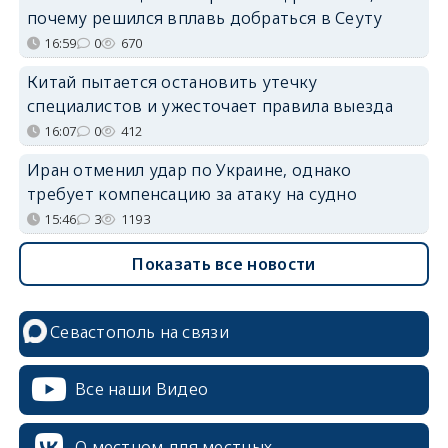
почему решился вплавь добраться в Сеуту
16:59
0
670
Китай пытается остановить утечку
специалистов и ужесточает правила выезда
16:07
0
412
Иран отменил удар по Украине, однако
требует компенсацию за атаку на судно
15:46
3
1193
Показать все новости
Севастополь на связи
Все наши Видео
О местном для местных