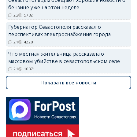
Севастопольцам обещают хорошие новости о
бензине уже на этой неделе
23
5782
Губернатор Севастополя рассказал о
перспективах электроснабжения города
21
4228
Что местная жительница рассказала о
массовом убийстве в севастопольском селе
21
10371
Показать все новости