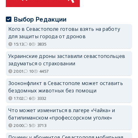
Выбор Редакции
Кого в Севастополе готовы взять на работу
для защиты города от дронов
15:13
0
3835
Украинские дроны заставили севастопольцев
задуматься о страховании
20:01
10
4457
Зооконфликт в Севастополе может оставить
бездомных животных без помощи
17:02
6
3332
Что может измениться в лагере «Чайка» и
батилиманском «профессорском уголке»
20:00
5
3713
Почему у абонентов Севастополя мобильная