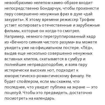
невообразимо нелепом камео-образе входит
непосредственно Бондарчук, чтобы произнести
пару совершенно ненужных фраз в духе «дай
закурить». К этому времени режиссер Трофим
устает копировать отечественные и зарубежные
фильмы, которые он когда-то смотрел.
Например, немного перегруппированный кадр
из «Вечного сияния чистого разума» вы можете
увидеть уже на официальном постере. «Лёд»,
выдав еще несколько совершенно ненужных
вставных клипов, скатывается в сумбур и
полнейшее неправдоподобие, и взяв пару
истерически высоких нот, подходит к
юмористическо-романтическому финалу. Не
будет спойлером, если мы скажем, что
последнее, что увидит публика на экране — это
поцелуй. Чтобы это предвидеть, достаточно
посмотреть на календарь.