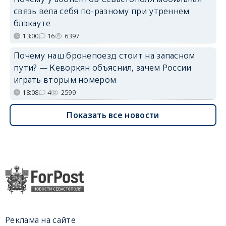
связь вела себя по-разному при утреннем
блэкауте
13:00
16
6397
Почему наш бронепоезд стоит на запасном
пути? — Кеворкян объяснил, зачем России
играть вторым номером
18:08
4
2599
Показать все новости
Реклама на сайте