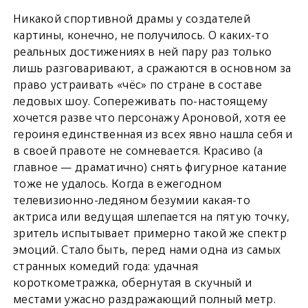
Никакой спортивной драмы у создателей
картины, конечно, не получилось. О каких-то
реальных достижениях в ней пару раз только
лишь разговаривают, а сражаются в основном за
право устраивать «чёс» по стране в составе
ледовых шоу. Сопереживать по-настоящему
хочется разве что персонажу Ароновой, хотя ее
героиня единственная из всех явно нашла себя и
в своей правоте не сомневается. Красиво (а
главное — драматично) снять фигурное катание
тоже не удалось. Когда в ежегодном
телевизионно-ледяном безумии какая-то
актриса или ведущая шлепается на пятую точку,
зритель испытывает примерно такой же спектр
эмоций. Стало быть, перед нами одна из самых
странных комедий года: удачная
короткометражка, обернутая в скучный и
местами ужасно раздражающий полный метр.