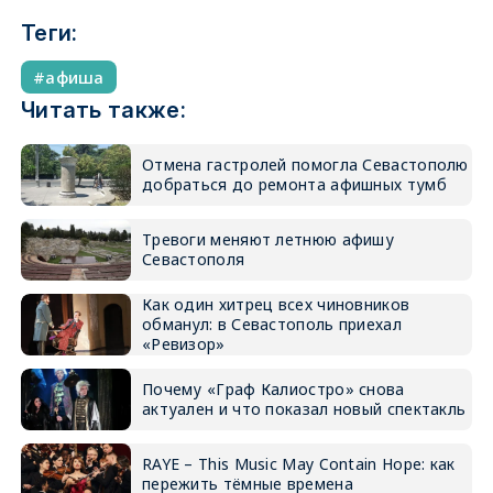
Теги:
афиша
Читать также:
Отмена гастролей помогла Севастополю
добраться до ремонта афишных тумб
Тревоги меняют летнюю афишу
Севастополя
Как один хитрец всех чиновников
обманул: в Севастополь приехал
«Ревизор»
Почему «Граф Калиостро» снова
актуален и что показал новый спектакль
RAYE – This Music May Contain Hope: как
пережить тёмные времена