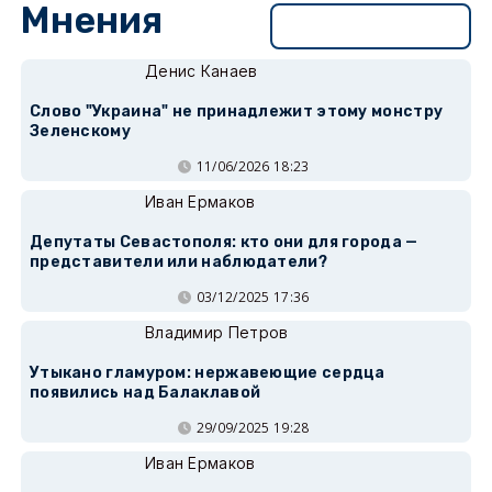
Мнения
Перейти в раздел
Денис Канаев
Слово "Украина" не принадлежит этому монстру
Зеленскому
11/06/2026 18:23
Иван Ермаков
Депутаты Севастополя: кто они для города —
представители или наблюдатели?
03/12/2025 17:36
Владимир Петров
Утыкано гламуром: нержавеющие сердца
появились над Балаклавой
29/09/2025 19:28
Иван Ермаков