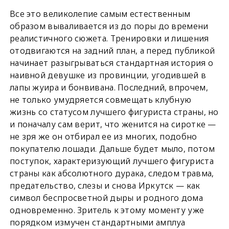
Все это великолепие самым естественным
образом вываливается из до поры до времени
реалистичного сюжета. Тренировки и лишения
отодвигаются на задний план, а перед публикой
начинает разыгрываться стандартная история о
наивной девушке из провинции, угодившей в
лапы жуира и бонвивана. Последний, впрочем,
не только умудряется совмещать клубную
жизнь со статусом лучшего фигуриста страны, но
и поначалу сам верит, что женится на сиротке —
не зря же он отбирал ее из многих, подобно
покупателю лошади. Дальше будет мыло, потом
поступок, характеризующий лучшего фигуриста
страны как абсолютного дурака, следом травма,
предательство, слезы и снова Иркутск — как
символ беспросветной дыры и родного дома
одновременно. Зритель к этому моменту уже
порядком измучен стандартными амплуа