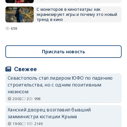
С мониторов в кинотеатры: как
экранизируют игры и почему это новый
тренд в кино
659
Прислать новость
Свежее
Севастополь стал лидером ЮФО по падению
строительства, но с одним позитивным
нюансом
20:02
2
998
Ханский дворец возглавил бывший
замминистра юстиции Крыма
19:00
1
2149