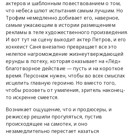
актеров и шаблонным повествованием о том,
что небеса шлют испытания самым лучшим. Но
Трофим немедленно добивает его, наверное,
самым ужасающим в истории размещением
рекламы в теле художественного произведения.
И вот тут на сцену выходит актер Петров, и его
хоккеист Саня внезапно превращает все это
нелепое нагромождение жизнеутверждающей
ерунды в потеху, которая оказывает на «Лёд»
благотворное действие — пусть и на короткое
время. Персонаж нужен, чтобы во всех смыслах
исцелить главную героиню. Но вместо того,
чтобы розоветь от умиления, зритель наконец-
то искренне смеется.
Возникает ощущение, что и продюсеры, и
режиссер решили прогуляться, пустив
происходящее на самотек, и оно
незамедлительно перестает казаться