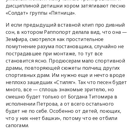
дисциплиной детишки хором затягивают песню
«Солдат» группы «Пятница».
И если предыдущий вставной клип про дивный
сон, в котором Раппопорт делала вид, что она —
Земфира, смотрелся как простительное
помутнение разума постановщика, случайно не
пострадавшее при монтаже, то тут все
становится ясно. Продюсерам мало спортивной
драмы, повторяющей сюжеты полчищ других
спортивных драм. Им нужно еще и нечто вроде
неплохо зашедших «Стиляг». Так что песен будет
много, все — сплошь знакомые зрителю, но
смешно будет только от Богдана Титомира в
исполнении Петрова, а от всего остального
будет не по себе. Особенно от детей, поющих,
что у них «нет башки», потому что ее отбили
сапогами.