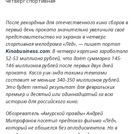
четверг спортивная
После рекордных для отечественного кино сборов в
первый день проката значительно увеличила своё
представительство на экранах в четверг
спортивная мелодрама «Лёд», — пишет портал
. В четверг картина заработала
Kinobusiness.com
52-53 миллиона рублей, что даёт суммарно 145-
146 миллионов рублей после первых двух дней
проката. Касса уик-энда такими темпами
составит не меньше 340-350 миллионов рублей.
Это будет пятый результат для февральских
премьер и десятый или одиннадцатый за всю
историю для российского кино.
Обозреватель «Амурской правды» Андрей
Митрофанов посетил предпоказ фильма «Лёд»,
который не обошелся без аплодисментов. Но в