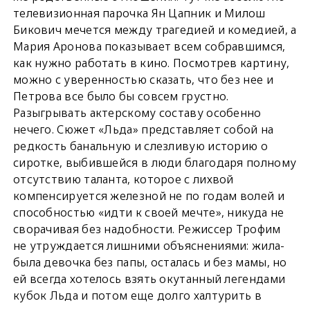
телевизионная парочка Ян Цапник и Милош
Бикович мечется между трагедией и комедией, а
Мария Аронова показывает всем собравшимся,
как нужно работать в кино. Посмотрев картину,
можно с уверенностью сказать, что без нее и
Петрова все было бы совсем грустно.
Разыгрывать актерскому составу особенно
нечего. Сюжет «Льда» представляет собой на
редкость банальную и слезливую историю о
сиротке, выбившейся в люди благодаря полному
отсутствию таланта, которое с лихвой
компенсируется железной не по годам волей и
способностью «идти к своей мечте», никуда не
сворачивая без надобности. Режиссер Трофим
не утруждается лишними объяснениями: жила-
была девочка без папы, осталась и без мамы, но
ей всегда хотелось взять окутанный легендами
кубок Льда и потом еще долго халтурить в