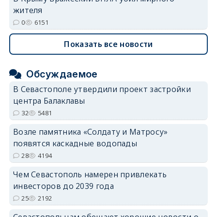
жителя
0
6151
Показать все новости
Обсуждаемое
В Севастополе утвердили проект застройки
центра Балаклавы
32
5481
Возле памятника «Солдату и Матросу»
появятся каскадные водопады
28
4194
Чем Севастополь намерен привлекать
инвесторов до 2039 года
25
2192