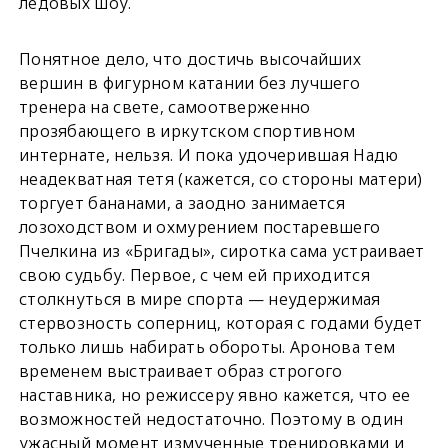
ледовых шоу.
Понятное дело, что достичь высочайших
вершин в фигурном катании без лучшего
тренера на свете, самоотверженно
прозябающего в иркутском спортивном
интернате, нельзя. И пока удочерившая Надю
неадекватная тетя (кажется, со стороны матери)
торгует бананами, а заодно занимается
лозоходством и охмурением постаревшего
Пчелкина из «Бригады», сиротка сама устраивает
свою судьбу. Первое, с чем ей приходится
столкнуться в мире спорта — неудержимая
стервозность соперниц, которая с годами будет
только лишь набирать обороты. Аронова тем
временем выстраивает образ строгого
наставника, но режиссеру явно кажется, что ее
возможностей недостаточно. Поэтому в один
ужасный момент измученные тренировками и