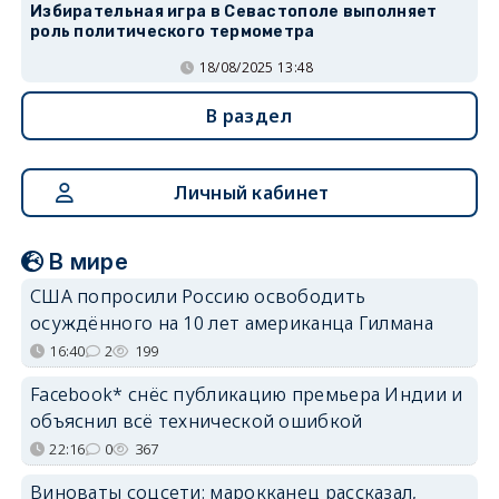
Избирательная игра в Севастополе выполняет
роль политического термометра
18/08/2025 13:48
В раздел
Личный кабинет
В мире
США попросили Россию освободить
осуждённого на 10 лет американца Гилмана
16:40
2
199
Facebook* снёс публикацию премьера Индии и
объяснил всё технической ошибкой
22:16
0
367
Виноваты соцсети: марокканец рассказал,