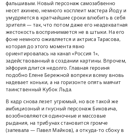
фальшивым. Новый персонаж самозабвенно
несет ахинею, немного косплеит мастера Йоду и
умудряется в кратчайшие сроки влюбить в себя
зрителя — так, что потом даже его неадекватная
жестокость воспринимается не в штыки. На его
фоне немного оживляется и актриса Тарасова,
которая до этого момента явно
ориентировалась на канал «Россия 1»,
задействованный в создании картины. Впрочем,
эйфория длится недолго. Главная героиня
подобно Елене Бережной вопреки всему вновь
надевает коньки, а на горизонте опять маячит
таинственный Кубок Льда.
В кадр снова лезет угрюмый, но все такой же
амбициозный и гнусный персонаж Биковича,
возобновляются одиночные и массовые
рыдания, на трибунах становится громче
(запевала — Павел Майков), а откуда-то сбоку в