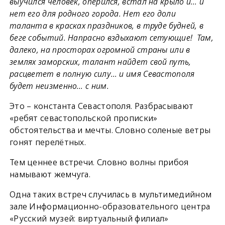
выучился человек, оперился, встал на крыло и… и
нет его для родного города. Нет его доли
таланта в красках праздников, в труде будней, в
беге событий. Напрасно вздыхают сетующие! Там,
далеко, на просторах огромной страны или в
землях заморских, талант найдет свой путь,
расцветет в полную силу… и имя Севастополя
будет неизменно… с ним.
Это – константа Севастополя. Разбрасывают
«ребят севастопольской прописки»
обстоятельства и мечты. Словно соленые ветры
гонят перелётных.
Тем ценнее встречи. Словно волны прибоя
намывают жемчуга.
Одна таких встреч случилась в мультимедийном
зале Информационно-образовательного центра
«Русский музей: виртуальный филиал»