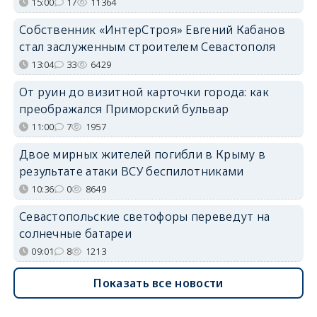
15:00
17
11364
Собственник «ИнтерСтроя» Евгений Кабанов
стал заслуженным строителем Севастополя
13:04
33
6429
От руин до визитной карточки города: как
преображался Приморский бульвар
11:00
7
1957
Двое мирных жителей погибли в Крыму в
результате атаки ВСУ беспилотниками
10:36
0
8649
Севастопольские светофоры переведут на
солнечные батареи
09:01
8
1213
Показать все новости