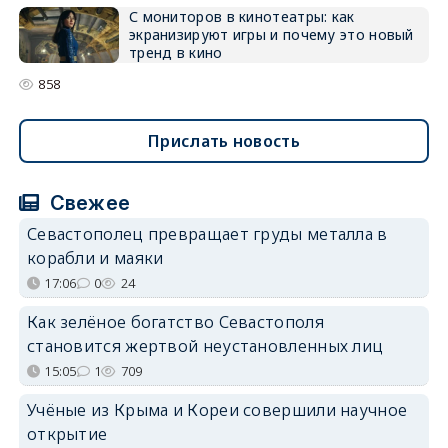
С мониторов в кинотеатры: как
экранизируют игры и почему это новый
тренд в кино
858
Прислать новость
Свежее
Севастополец превращает груды металла в
корабли и маяки
17:06
0
24
Как зелёное богатство Севастополя
становится жертвой неустановленных лиц
15:05
1
709
Учёные из Крыма и Кореи совершили научное
открытие