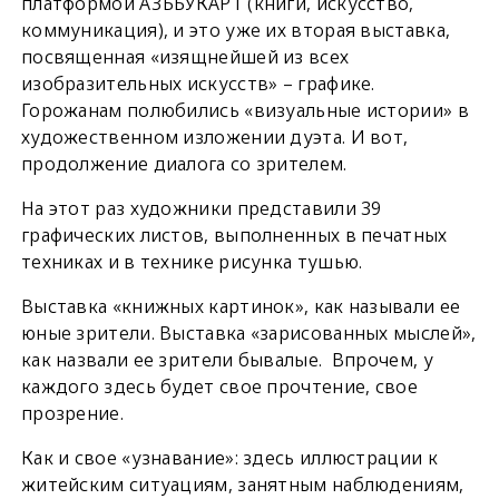
платформой АЗЪБУКАРТ (книги, искусство,
коммуникация), и это уже их вторая выставка,
посвященная «изящнейшей из всех
изобразительных искусств» – графике.
Горожанам полюбились «визуальные истории» в
художественном изложении дуэта. И вот,
продолжение диалога со зрителем.
На этот раз художники представили 39
графических листов, выполненных в печатных
техниках и в технике рисунка тушью.
Выставка «книжных картинок», как называли ее
юные зрители. Выставка «зарисованных мыслей»,
как назвали ее зрители бывалые. Впрочем, у
каждого здесь будет свое прочтение, свое
прозрение.
Как и свое «узнавание»: здесь иллюстрации к
житейским ситуациям, занятным наблюдениям,