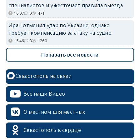
специалистов и ужесточает правила выезда
16:07
0
471
Иран отменил удар по Украине, однако
требует компенсацию за атаку на судно
15:46
3
1260
Показать все новости
Севастополь на связи
Все наши Видео
О местном для местных
Севастополь в сердце