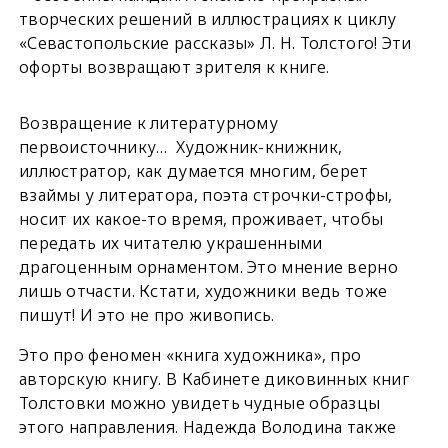
творческих решений в иллюстрациях к циклу
«Севастопольские рассказы» Л. Н. Толстого! Эти
офорты возвращают зрителя к книге.
Возвращение к литературному
первоисточнику… Художник-книжник,
иллюстратор, как думается многим, берет
взаймы у литератора, поэта строчки-строфы,
носит их какое-то время, проживает, чтобы
передать их читателю украшенными
драгоценным орнаментом. Это мнение верно
лишь отчасти. Кстати, художники ведь тоже
пишут! И это не про живопись.
Это про феномен «книга художника», про
авторскую книгу. В Кабинете диковинных книг
Толстовки можно увидеть чудные образцы
этого направления. Надежда Володина также