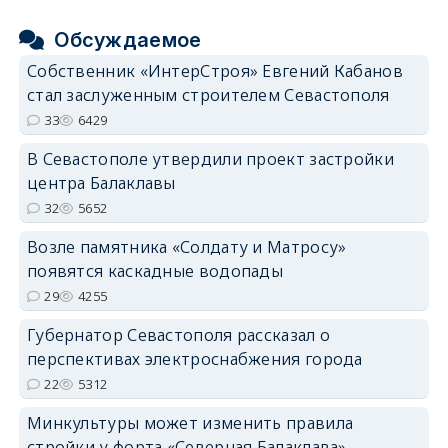
Обсуждаемое
Собственник «ИнтерСтроя» Евгений Кабанов
стал заслуженным строителем Севастополя
33
6429
В Севастополе утвердили проект застройки
центра Балаклавы
32
5652
Возле памятника «Солдату и Матросу»
появятся каскадные водопады
29
4255
Губернатор Севастополя рассказал о
перспективах электроснабжения города
22
5312
Минкультуры может изменить правила
стройки у форта «Северная Балаклава»