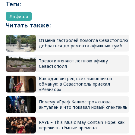
Теги:
афиша
Читать также:
Отмена гастролей помогла Севастополю
добраться до ремонта афишных тумб
Тревоги меняют летнюю афишу
Севастополя
Как один хитрец всех чиновников
обманул: в Севастополь приехал
«Ревизор»
Почему «Граф Калиостро» снова
актуален и что показал новый спектакль
RAYE – This Music May Contain Hope: как
пережить тёмные времена