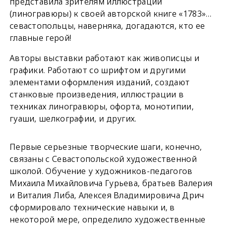
представила зрителям иллюстрации
(линогравюры) к своей авторской книге «1783»…
севастопольцы, наверняка, догадаются, кто ее
главные герой!
Авторы выставки работают как живописцы и
графики. Работают со шрифтом и другими
элементами оформления изданий, создают
станковые произведения, иллюстрации в
техниках линогравюры, офорта, монотипии,
гуаши, шелкографии, и других.
Первые серьезные творческие шаги, конечно,
связаны с Севастопольской художественной
школой. Обучение у художников-педагогов
Михаила Михайловича Гурьева, братьев Валерия
и Виталия Либа, Алексея Владимировича Дрич
сформировало технические навыки и, в
некоторой мере, определило художественные