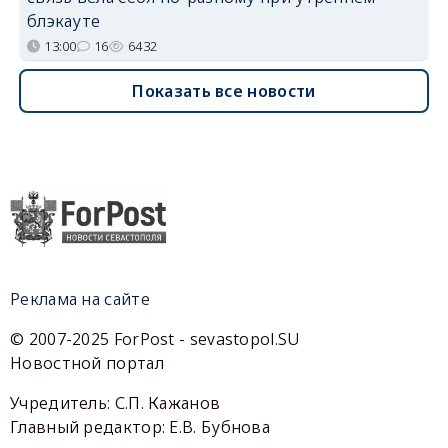
блэкауте
13:00
16
6432
Показать все новости
Реклама на сайте
© 2007-2025 ForPost - sevastopol.SU
Новостной портал
Учредитель: С.П. Кажанов
Главный редактор: Е.В. Бубнова