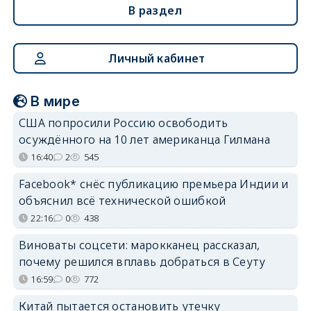
В раздел
Личный кабинет
В мире
США попросили Россию освободить
осуждённого на 10 лет американца Гилмана
16:40
2
545
Facebook* снёс публикацию премьера Индии и
объяснил всё технической ошибкой
22:16
0
438
Виноваты соцсети: марокканец рассказал,
почему решился вплавь добраться в Сеуту
16:59
0
772
Китай пытается остановить утечку