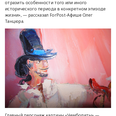
отразить особенности того или иного
исторического периода в конкретном эпизоде
жизни», — рассказал ForPost-Афише Олег
Танцюра.
Главный персонаж картины «Чемболиты» —