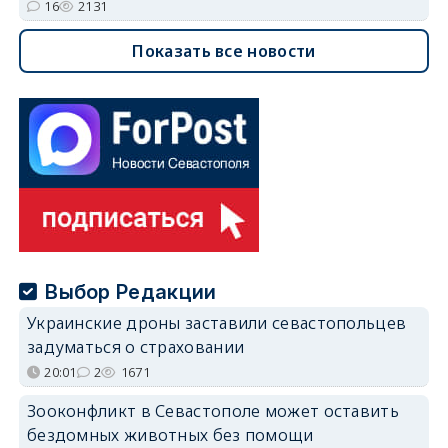
16
2131
Показать все новости
Выбор Редакции
Украинские дроны заставили севастопольцев
задуматься о страховании
20:01
2
1671
Зооконфликт в Севастополе может оставить
бездомных животных без помощи