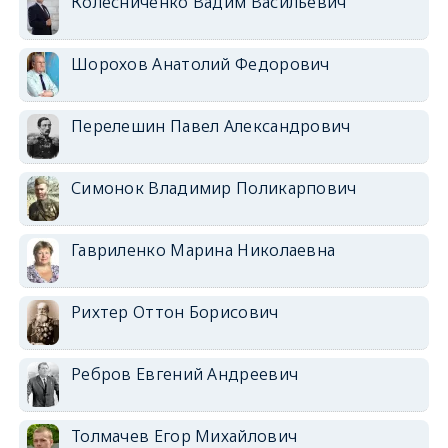
Колесниченко Вадим Васильевич
Шорохов Анатолий Федорович
Перелешин Павел Александрович
Симонок Владимир Поликарпович
Гавриленко Марина Николаевна
Рихтер Оттон Борисович
Ребров Евгений Андреевич
Толмачев Егор Михайлович