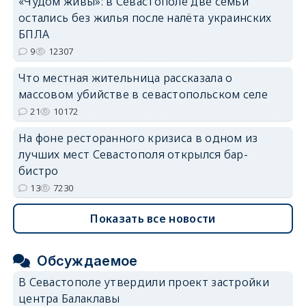
«Чудом живы»: в Севастополе две семьи
остались без жилья после налёта украинских
erid: 2SDnjdvhGXG
БПЛА
9
12307
Что местная жительница рассказала о
массовом убийстве в севастопольском селе
21
10172
На фоне ресторанного кризиса в одном из
лучших мест Севастополя открылся бар-
бистро
13
7230
Показать все новости
Обсуждаемое
В Севастополе утвердили проект застройки
центра Балаклавы