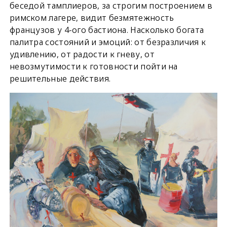
беседой тамплиеров, за строгим построением в
римском лагере, видит безмятежность
французов у 4-ого бастиона. Насколько богата
палитра состояний и эмоций: от безразличия к
удивлению, от радости к гневу, от
невозмутимости к готовности пойти на
решительные действия.