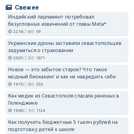
Свежее
Индийский парламент потребовал
безусловных извинений от главы Meta*
22:16
0
59
Украинские дроны заставили севастопольцев
задуматься о страховании
20:01
2
1671
Новое — это забытое старое? Что такое
модный биохакинг и как не навредить себе
19:15
0
253
Как медик из Севастополя спасала раненых в
Геленджике
19:00
1
1124
Как получить бюджетные 5 тысяч рублей на
подготовку детей к школе