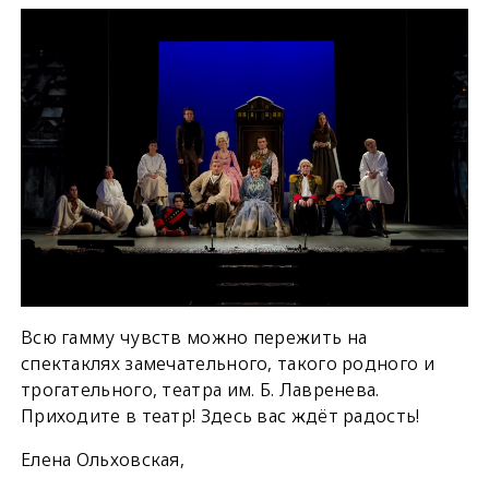
Всю гамму чувств можно пережить на
спектаклях замечательного, такого родного и
трогательного, театра им. Б. Лавренева.
Приходите в театр! Здесь вас ждёт радость!
Елена Ольховская,