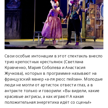
Свои особые интонации в этот спектакль внесло
трио крепостных крестьянок (Светлана
Кравченко, Мария Соболева и Анастасия
Жучкова), которых в программке называют на
французский манер «а-ля рюсс пейзан». Молодые
люди не могли от артисток отвести глаз, а в
антракте только и говорили: «Вы видели, какие
красивые актрисы, а как играют! А какая
положительная энергетика идёт со сцены!»