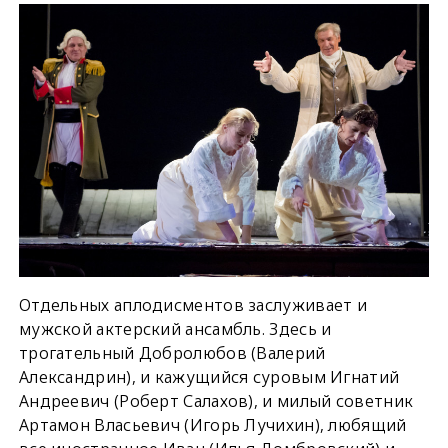
Отдельных аплодисментов заслуживает и
мужской актерский ансамбль. Здесь и
трогательный Добролюбов (Валерий
Александрин), и кажущийся суровым Игнатий
Андреевич (Роберт Салахов), и милый советник
Артамон Власьевич (Игорь Лучихин), любящий