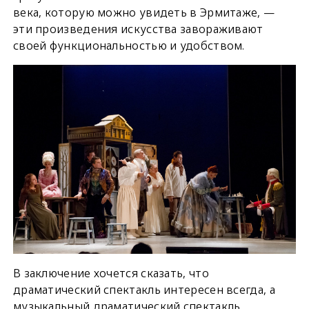
века, которую можно увидеть в Эрмитаже, —
эти произведения искусства завораживают
своей функциональностью и удобством.
В заключение хочется сказать, что
драматический спектакль интересен всегда, а
музыкальный драматический спектакль