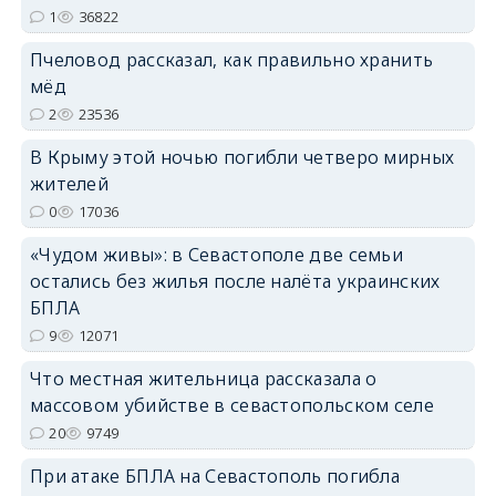
1
36822
Пчеловод рассказал, как правильно хранить
мёд
2
23536
В Крыму этой ночью погибли четверо мирных
жителей
0
17036
«Чудом живы»: в Севастополе две семьи
остались без жилья после налёта украинских
БПЛА
9
12071
Что местная жительница рассказала о
массовом убийстве в севастопольском селе
20
9749
При атаке БПЛА на Севастополь погибла