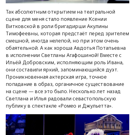
Так абсолютным открытием на театральной
сцене для меня стало появление Ксении
Витковской в роли бригадирши Акулины
Тимофеевны, которая предстаёт перед зрителем
смешной, иногда нелепой, но при этом очень
обаятельной. А как хороша Авдотья Потапьевна
в исполнении Светланы Агафошиной! Вместе с
Ильёй Добровским, исполняющим роль Ивана,
они составили яркий, запоминающийся дуэт.
Проникновенная актерская игра, точное
попадание в образ, органичное существование
на сцене — все это было. Несколько лет назад
Светлана и Илья радовали севастопольскую
публику в спектакле «Ромео и Джульетта».