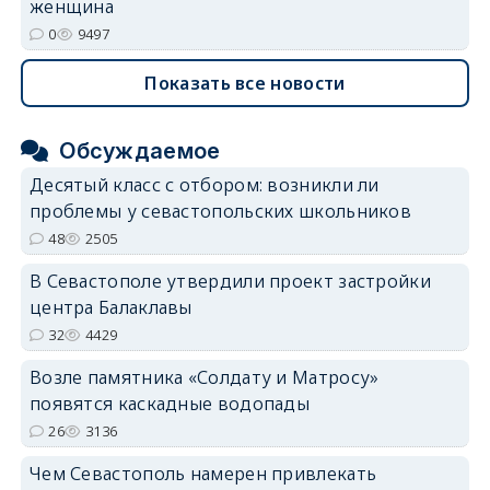
женщина
0
9497
Показать все новости
Обсуждаемое
Десятый класс с отбором: возникли ли
проблемы у севастопольских школьников
48
2505
В Севастополе утвердили проект застройки
центра Балаклавы
32
4429
Возле памятника «Солдату и Матросу»
появятся каскадные водопады
26
3136
Чем Севастополь намерен привлекать