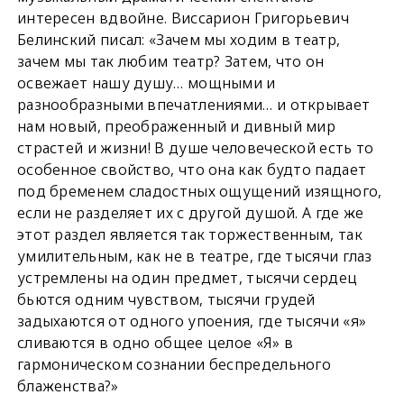
интересен вдвойне. Виссарион Григорьевич
Белинский писал: «Зачем мы ходим в театр,
зачем мы так любим театр? Затем, что он
освежает нашу душу… мощными и
разнообразными впечатлениями… и открывает
нам новый, преображенный и дивный мир
страстей и жизни! В душе человеческой есть то
особенное свойство, что она как будто падает
под бременем сладостных ощущений изящного,
если не разделяет их с другой душой. А где же
этот раздел является так торжественным, так
умилительным, как не в театре, где тысячи глаз
устремлены на один предмет, тысячи сердец
бьются одним чувством, тысячи грудей
задыхаются от одного упоения, где тысячи «я»
сливаются в одно общее целое «Я» в
гармоническом сознании беспредельного
блаженства?»