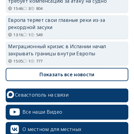
требует компенсацию за атаку на судно
15:46
3
804
Европа теряет свои главные реки из-за
рекордной засухи
13:16
1
549
Миграционный кризис в Испании начал
закрывать границы внутри Европы
15:05
1
777
Показать все новости
Севастополь на связи
Все наши Видео
О местном для местных