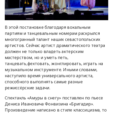
В этой постановке благодаря вокальным
партиям и танцевальным номерам раскрылся
многогранный талант наших севастопольских
артистов. Сейчас артист драматического театра
должен не только владеть актерским
мастерством, но и уметь петь,
танцевать,фехтовать, жонглировать, играть на
музыкальном инструменте. Иными словами,
наступило время универсального артиста,
способного выполнять самые разные
режиссёрские задачи.
Спектакль «Амуры в снегу» поставлен по пьесе
Дениса Ивановича Фонвизина «Бригадир».
Произведение написано в стиле классицизма, то