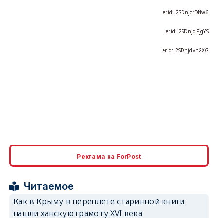
erid: 2SDnjdPjgYS
erid: 2SDnjdvhGXG
Реклама на ForPost
Читаемое
Как в Крыму в переплёте старинной книги
нашли ханскую грамоту XVI века