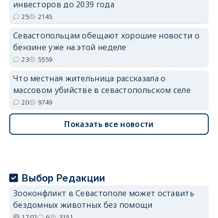
инвесторов до 2039 года
25
2145
Севастопольцам обещают хорошие новости о
бензине уже на этой неделе
23
5559
Что местная жительница рассказала о
массовом убийстве в севастопольском селе
20
9749
Показать все новости
Выбор Редакции
Зооконфликт в Севастополе может оставить
бездомных животных без помощи
17:02
6
3151