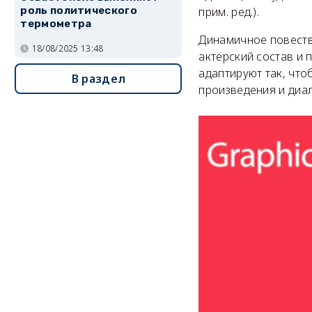
роль политического
прим. ред.).
термометра
Динамичное повеств
18/08/2025 13:48
актёрский состав и 
адаптируют так, чт
В раздел
произведения и диал