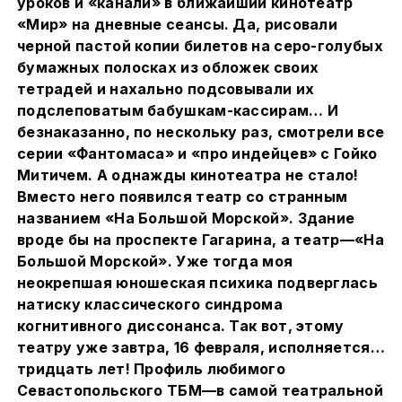
уроков и «канали» в ближайший кинотеатр
«Мир» на дневные сеансы. Да, рисовали
черной пастой копии билетов на серо-голубых
бумажных полосках из обложек своих
тетрадей и нахально подсовывали их
подслеповатым бабушкам-кассирам… И
безнаказанно, по нескольку раз, смотрели все
серии «Фантомаса» и «про индейцев» с Гойко
Митичем. А однажды кинотеатра не стало!
Вместо него появился театр со странным
названием «На Большой Морской». Здание
вроде бы на проспекте Гагарина, а театр—«На
Большой Морской». Уже тогда моя
неокрепшая юношеская психика подверглась
натиску классического синдрома
когнитивного диссонанса. Так вот, этому
театру уже завтра, 16 февраля, исполняется…
тридцать лет! Профиль любимого
Севастопольского ТБМ—в самой театральной