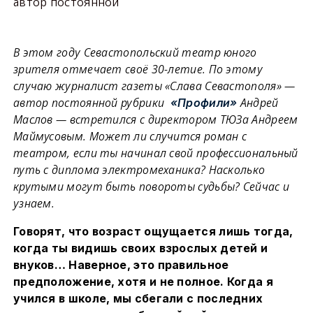
автор постоянной
В этом году Севастопольский театр юного
зрителя отмечает своё 30-летие. По этому
случаю журналист газеты «Слава Севастополя» —
автор постоянной рубрики
Андрей
«Профили»
Маслов — встретился с директором ТЮЗа Андреем
Маймусовым. Может ли случится роман с
театром, если ты начинал свой профессиональный
путь с диплома электромеханика? Насколько
крутыми могут быть повороты судьбы? Сейчас и
узнаем.
Говорят, что возраст ощущается лишь тогда,
когда ты видишь своих взрослых детей и
внуков… Наверное, это правильное
предположение, хотя и не полное. Когда я
учился в школе, мы сбегали с последних