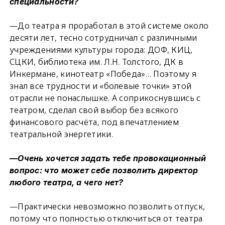
специальности?
—До театра я проработал в этой системе около
десяти лет, тесно сотрудничал с различными
учреждениями культуры города: ДОФ, КИЦ,
СЦКИ, библиотека им. Л.Н. Толстого, ДК в
Инкермане, кинотеатр «Победа»… Поэтому я
знал все трудности и «болевые точки» этой
отрасли не понаслышке. А соприкоснувшись с
театром, сделал свой выбор без всякого
финансового расчёта, под впечатлением
театральной энергетики.
—Очень хочется задать тебе провокационный
вопрос: что может себе позволить директор
любого театра, а чего нет?
—Практически невозможно позволить отпуск,
потому что полностью отключиться от театра