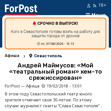
18+
Меню
СРОЧНО В ВЫПУСК!
Кого в Севастополе готовы взять на работу для
защиты города от дронов
пт, 07/08/2026 - 15:13
›
Афиша
Севастополь
Андрей Маймусов: «Мой
«театральный роман» кем-то
срежиссирован»
ForPost — Афиша
19/02/2018 - 13:01
В этом году Севастопольский театр юного
зрителя отмечает своё 30-летие. По этому
случаю журналист газеты "Слава Севастополя" -