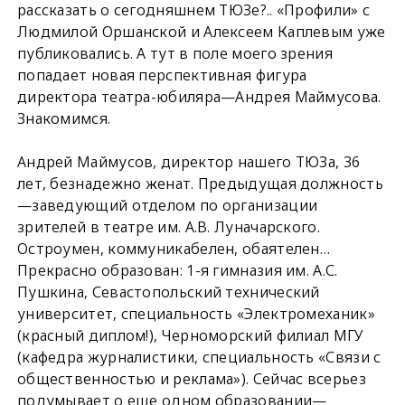
рассказать о сегодняшнем ТЮЗе?.. «Профили» с
Людмилой Оршанской и Алексеем Каплевым уже
публиковались. А тут в поле моего зрения
попадает новая перспективная фигура
директора театра-юбиляра—Андрея Маймусова.
Знакомимся.
Андрей Маймусов, директор нашего ТЮЗа, 36
лет, безнадежно женат. Предыдущая должность
—заведующий отделом по организации
зрителей в театре им. А.В. Луначарского.
Остроумен, коммуникабелен, обаятелен…
Прекрасно образован: 1-я гимназия им. А.С.
Пушкина, Севастопольский технический
университет, специальность «Электромеханик»
(красный диплом!), Черноморский филиал МГУ
(кафедра журналистики, специальность «Связи с
общественностью и реклама»). Сейчас всерьез
подумывает о еще одном образовании—