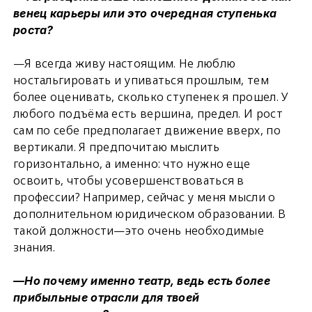
венец карьеры или это очередная ступенька
роста?
—Я всегда живу настоящим. Не люблю
ностальгировать и упиваться прошлым, тем
более оценивать, сколько ступенек я прошел. У
любого подъёма есть вершина, предел. И рост
сам по себе предполагает движение вверх, по
вертикали. Я предпочитаю мыслить
горизонтально, а именно: что нужно еще
освоить, чтобы усовершенствоваться в
профессии? Например, сейчас у меня мысли о
дополнительном юридическом образовании. В
такой должности—это очень необходимые
знания.
—Но почему именно театр, ведь есть более
прибыльные отрасли для твоей