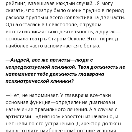
рейтинг, взвешивая каждый случай… Я могу
сказать, что театру было очень трудно в период
раскола труппы и всего коллектива на две части.
Одна осталась в Севастополе, с трудом
восстанавливая свою деятельность, а другая—
основала театр в Старом Осколе. Этот период
наиболее часто вспоминается с болью.
—Андрей, все же артисты—люди с
непредсказуемой психикой. Твоя должность не
напоминает тебе должность главврача
психиатрической клиники?
—Нет, не напоминает. У главврача всё-таки
основная функция—определение диагноза и
назначение правильного лечения. А в случае с
артистами—«диагноз» известен изначально, и
нет цели по его устранению. Директор должен
лишь создать наиболее комфортные условия