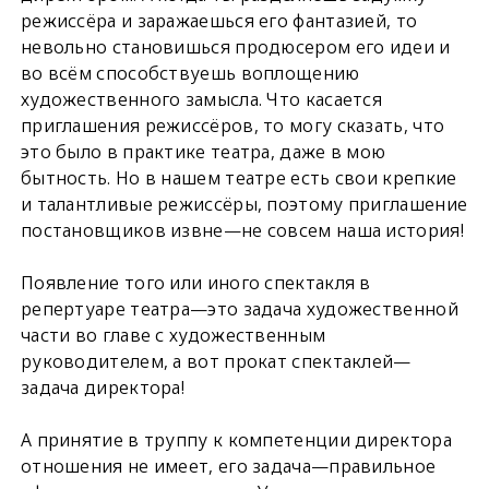
режиссёра и заражаешься его фантазией, то
невольно становишься продюсером его идеи и
во всём способствуешь воплощению
художественного замысла. Что касается
приглашения режиссёров, то могу сказать, что
это было в практике театра, даже в мою
бытность. Но в нашем театре есть свои крепкие
и талантливые режиссёры, поэтому приглашение
постановщиков извне—не совсем наша история!
Появление того или иного спектакля в
репертуаре театра—это задача художественной
части во главе с художественным
руководителем, а вот прокат спектаклей—
задача директора!
А принятие в труппу к компетенции директора
отношения не имеет, его задача—правильное