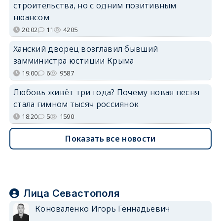
строительства, но с одним позитивным
нюансом
20:02
11
4205
Ханский дворец возглавил бывший
замминистра юстиции Крыма
19:00
6
9587
Любовь живёт три года? Почему новая песня
стала гимном тысяч россиянок
18:20
5
1590
Показать все новости
Лица Севастополя
Коноваленко Игорь Геннадьевич