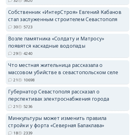
32
5620
Собственник «ИнтерСтроя» Евгений Кабанов
стал заслуженным строителем Севастополя
30
5723
Возле памятника «Солдату и Матросу»
появятся каскадные водопады
29
4240
Что местная жительница рассказала о
массовом убийстве в севастопольском селе
21
10698
Губернатор Севастополя рассказал о
перспективах электроснабжения города
21
5236
Минкультуры может изменить правила
стройки у форта «Северная Балаклава»
18
2339