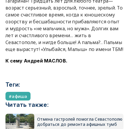
Гагарина»! Тридцать лет для любого театра—
возраст серьезный, взрослый, точнее, зрелый. То
самое счастливое время, когда к юношескому
озорству и бесшабашности прибавляются опыт
и мудрость «не мальчика, но мужа». Долгих вам
лет и счастливого времени… жить в
Севастополе, и нигде больше! А пальма?.. Пальмы
еще вырастут! «Улыбайся, Малыш» по имени ТБМ!
К сему Андрей МАСЛОВ.
Теги:
афиша
Читать также:
Отмена гастролей помогла Севастополю
добраться до ремонта афишных тумб