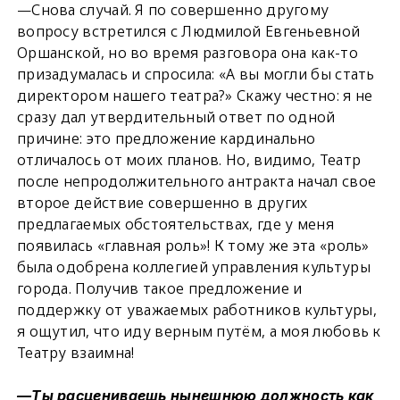
—Снова случай. Я по совершенно другому
вопросу встретился с Людмилой Евгеньевной
Оршанской, но во время разговора она как-то
призадумалась и спросила: «А вы могли бы стать
директором нашего театра?» Скажу честно: я не
сразу дал утвердительный ответ по одной
причине: это предложение кардинально
отличалось от моих планов. Но, видимо, Театр
после непродолжительного антракта начал свое
второе действие совершенно в других
предлагаемых обстоятельствах, где у меня
появилась «главная роль»! К тому же эта «роль»
была одобрена коллегией управления культуры
города. Получив такое предложение и
поддержку от уважаемых работников культуры,
я ощутил, что иду верным путём, а моя любовь к
Театру взаимна!
—Ты расцениваешь нынешнюю должность как