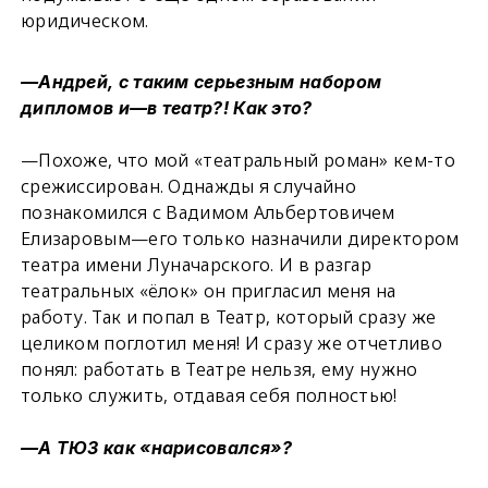
юридическом.
—Андрей, с таким серьезным набором
дипломов и—в театр?! Как это?
—Похоже, что мой «театральный роман» кем-то
срежиссирован. Однажды я случайно
познакомился с Вадимом Альбертовичем
Елизаровым—его только назначили директором
театра имени Луначарского. И в разгар
театральных «ёлок» он пригласил меня на
работу. Так и попал в Театр, который сразу же
целиком поглотил меня! И сразу же отчетливо
понял: работать в Театре нельзя, ему нужно
только служить, отдавая себя полностью!
—А ТЮЗ как «нарисовался»?