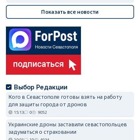
Показать все новости
Выбор Редакции
Кого в Севастополе готовы взять на работу
для защиты города от дронов
15:13
0
9052
Украинские дроны заставили севастопольцев
задуматься о страховании
20:01
10
4934