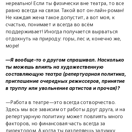
нереально! Если ты физически вне театра, то все
равно всегда на связи. Такой вот он-лайн-роман!
Не каждая жена такое допустит, а вот моя, к
счастью, понимает и всегда во всём
поддерживает! Иногда получается вырваться
отдохнуть на природу: горы, лес и, конечно же,
море!
—Я вообще-то о другом спрашивал. Насколько
ты можешь влиять на художественную
составляющую театра (репертуарная политика,
приглашение очередных режиссеров, принятие
в труппу или увольнение артистов и прочая)?
—Работа в театре—это всегда сотворчество.
Здесь мы все зависим от работы друг друга, и на
репертуарную политику может повлиять много
факторов, но финансовая часть всегда за
директором. А когда ты разделяешь задумку