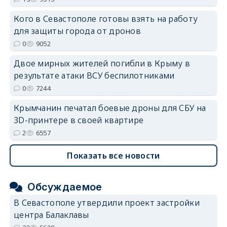
Кого в Севастополе готовы взять на работу
для защиты города от дронов
0
9052
erid: 2SDnjdvhGXG
Двое мирных жителей погибли в Крыму в
результате атаки ВСУ беспилотниками
0
7244
Крымчанин печатал боевые дроны для СБУ на
3D-принтере в своей квартире
2
6557
Показать все новости
Обсуждаемое
В Севастополе утвердили проект застройки
центра Балаклавы