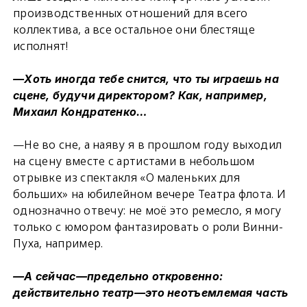
производственных отношений для всего
коллектива, а все остальное они блестяще
исполнят!
—Хоть иногда тебе снится, что ты играешь на
сцене, будучи директором? Как, например,
Михаил Кондратенко…
—Не во сне, а наяву я в прошлом году выходил
на сцену вместе с артистами в небольшом
отрывке из спектакля «О маленьких для
больших» на юбилейном вечере Театра флота. И
однозначно отвечу: не моё это ремесло, я могу
только с юмором фантазировать о роли Винни-
Пуха, например.
—А сейчас—предельно откровенно:
действительно театр—это неотъемлемая часть