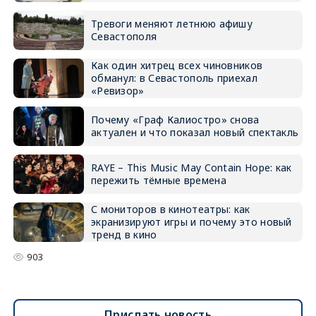
Тревоги меняют летнюю афишу
Севастополя
Как один хитрец всех чиновников
обманул: в Севастополь приехал
«Ревизор»
Почему «Граф Калиостро» снова
актуален и что показал новый спектакль
RAYE – This Music May Contain Hope: как
пережить тёмные времена
С мониторов в кинотеатры: как
экранизируют игры и почему это новый
тренд в кино
903
Прислать новость