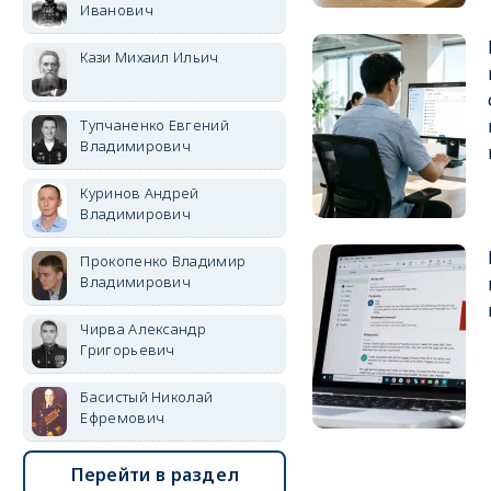
Иванович
Кази Михаил Ильич
Тупчаненко Евгений
Владимирович
Куринов Андрей
Владимирович
Прокопенко Владимир
Владимирович
Чирва Александр
Григорьевич
Басистый Николай
Ефремович
Перейти в раздел