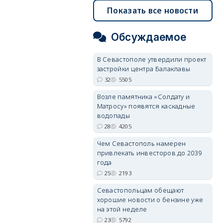
Показать все новости
Обсуждаемое
В Севастополе утвердили проект
застройки центра Балаклавы
32
5505
Возле памятника «Солдату и
Матросу» появятся каскадные
водопады
28
4205
Чем Севастополь намерен
привлекать инвесторов до 2039
года
25
2193
Севастопольцам обещают
хорошие новости о бензине уже
на этой неделе
23
5792