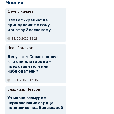
Мнения
Денис Канаев
Слово "Украина" не
принадлежит этому
монстру Зеленскому
11/06/2026 18:23
Иван Ермаков
Депутаты Севастополя:
кто они для города —
представители или
наблюдатели?
03/12/2025 17:36
Владимир Петров
Утыкано гламуром:
нержавеющие сердца
появились над Балаклавой