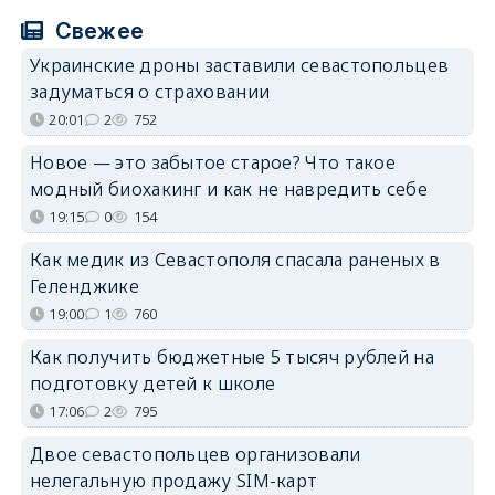
Свежее
Украинские дроны заставили севастопольцев
задуматься о страховании
20:01
2
752
Новое — это забытое старое? Что такое
модный биохакинг и как не навредить себе
19:15
0
154
Как медик из Севастополя спасала раненых в
Геленджике
19:00
1
760
Как получить бюджетные 5 тысяч рублей на
подготовку детей к школе
17:06
2
795
Двое севастопольцев организовали
нелегальную продажу SIM-карт