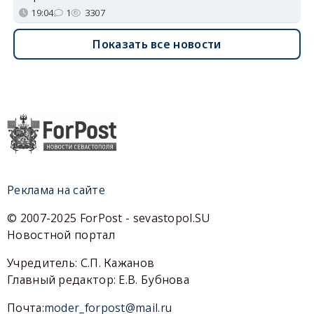
19:04
1
3307
Показать все новости
Реклама на сайте
© 2007-2025 ForPost - sevastopol.SU
Новостной портал
Учредитель: С.П. Кажанов
Главный редактор: Е.В. Бубнова
Почта:
moder_forpost@mail.ru