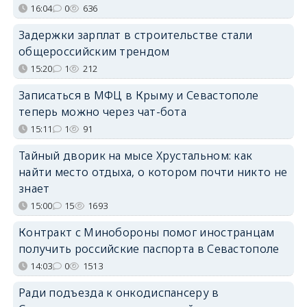
16:04
0
636
Задержки зарплат в строительстве стали
общероссийским трендом
15:20
1
212
Записаться в МФЦ в Крыму и Севастополе
теперь можно через чат-бота
15:11
1
91
Тайный дворик на мысе Хрустальном: как
найти место отдыха, о котором почти никто не
знает
15:00
15
1693
Контракт с Минобороны помог иностранцам
получить российские паспорта в Севастополе
14:03
0
1513
Ради подъезда к онкодиспансеру в