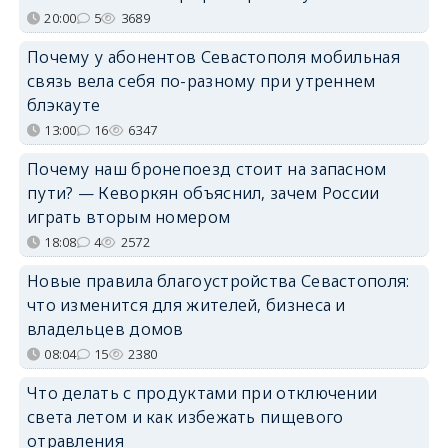
20:00
5
3689
Почему у абонентов Севастополя мобильная
связь вела себя по-разному при утреннем
блэкауте
13:00
16
6347
Почему наш бронепоезд стоит на запасном
пути? — Кеворкян объяснил, зачем России
играть вторым номером
18:08
4
2572
Новые правила благоустройства Севастополя:
что изменится для жителей, бизнеса и
владельцев домов
08:04
15
2380
Что делать с продуктами при отключении
света летом и как избежать пищевого
отравления