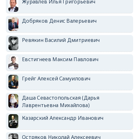
Журавлёв Илья Григорьевич
Добряков Денис Валерьевич
Ревякин Василий Дмитриевич
Евстигнеев Максим Павлович
Грейг Алексей Самуилович
Даша Севастопольская (Дарья
Лаврентьевна Михайлова)
Казарский Александр Иванович
Остряков Николай Алексеевич