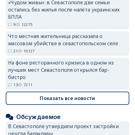
«Чудом живы»: в Севастополе две семьи
erid: 2SDnjdvhGXG
остались без жилья после налёта украинских
БПЛА
9
12275
Что местная жительница рассказала о
массовом убийстве в севастопольском селе
21
10127
На фоне ресторанного кризиса в одном из
лучших мест Севастополя открылся бар-
бистро
13
7211
Показать все новости
Обсуждаемое
В Севастополе утвердили проект застройки
центра Балаклавы