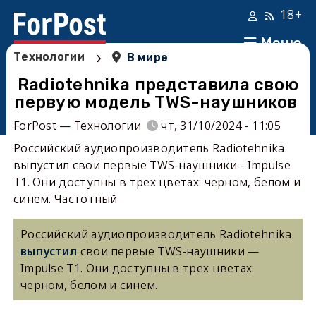
18+
Меню
›
Технологии
В мире
Radiotehnika представила свою
первую модель TWS-наушников
ForPost — Технологии
чт, 31/10/2024 - 11:05
Российский аудиопроизводитель Radiotehnika
выпустил свои первые TWS-наушники - Impulse
T1. Они доступны в трех цветах: черном, белом и
синем. Частотный
Российский аудиопроизводитель Radiotehnika
выпустил
свои первые TWS-наушники —
Impulse T1. Они доступны в трех цветах:
черном, белом и синем.