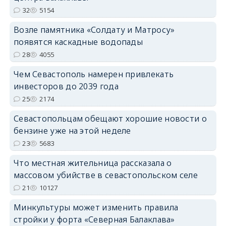
32
5154
Возле памятника «Солдату и Матросу»
появятся каскадные водопады
28
4055
Чем Севастополь намерен привлекать
инвесторов до 2039 года
25
2174
Севастопольцам обещают хорошие новости о
бензине уже на этой неделе
23
5683
Что местная жительница рассказала о
массовом убийстве в севастопольском селе
21
10127
Минкультуры может изменить правила
стройки у форта «Северная Балаклава»