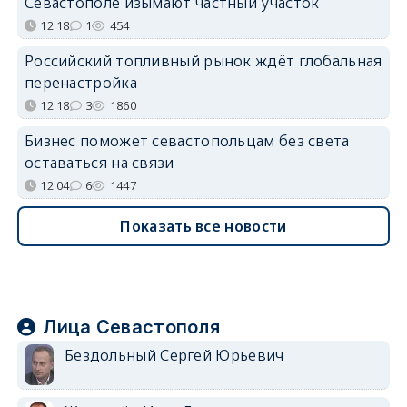
Севастополе изымают частный участок
12:18
1
454
Российский топливный рынок ждёт глобальная
перенастройка
12:18
3
1860
Бизнес поможет севастопольцам без света
оставаться на связи
12:04
6
1447
Показать все новости
Лица Севастополя
Бездольный Сергей Юрьевич