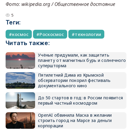
Фото: wikipedia.org / Общественное достояние
5
Теги:
космос
Роскосмос
технологии
Читать также:
Учёные придумали, как защитить
планету от магнитных бурь и солнечного
супершторма
Пятилетний Дима из Крымской
обсерватории покорил фестиваль
документального кино
До 50 стартов в год: в России появится
первый частный космодром
OpenAI обвинила Маска в желании
строить город на Марсе за деньги
корпорации