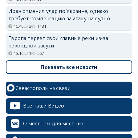
Иран отменил удар по Украине, однако
требует компенсацию за атаку на судно
15:46
3
1131
Европа теряет свои главные реки из-за
рекордной засухи
13:16
1
667
Показать все новости
Севастополь на связи
Все наши Видео
О местном для местных