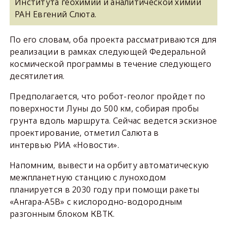
Института геохимии и аналитической химии
РАН Евгений Слюта.
По его словам, оба проекта рассматриваются для
реализации в рамках следующей Федеральной
космической программы в течение следующего
десятилетия.
Предполагается, что робот-геолог пройдет по
поверхности Луны до 500 км, собирая пробы
грунта вдоль маршрута. Сейчас ведется эскизное
проектирование, отметил Салюта в
интервью РИА «Новости».
Напомним, вывести на орбиту автоматическую
межпланетную станцию с луноходом
планируется в 2030 году при помощи ракеты
«Ангара-А5В» с кислородно-водородным
разгонным блоком КВТК.