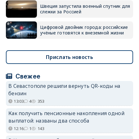
Швеция запустила военный спутник для
слежки за Россией
Цифровой двойник города: российские
учёные готовятся к внеземной жизни
Прислать новость
Свежее
В Севастополе решили вернуть QR-коды на
бензин
13:03
4
353
Как получить пенсионные накопления одной
выплатой: названы два способа
12:16
1
143