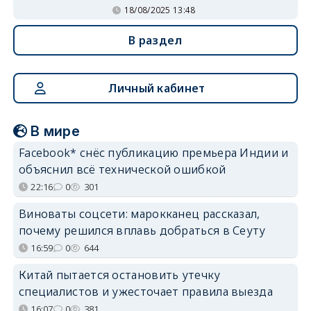
18/08/2025 13:48
В раздел
Личный кабинет
В мире
Facebook* снёс публикацию премьера Индии и
объяснил всё технической ошибкой
22:16
0
301
Виноваты соцсети: марокканец рассказал,
почему решился вплавь добраться в Сеуту
16:59
0
644
Китай пытается остановить утечку
специалистов и ужесточает правила выезда
16:07
0
381