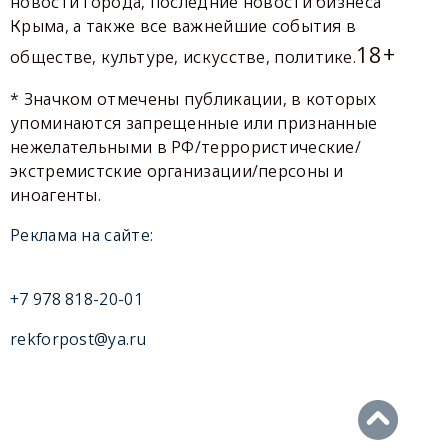
новости города, последние новости бизнеса
Крыма, а также все важнейшие события в
18+
обществе, культуре, искусстве, политике.
* Значком отмечены публикации, в которых
упоминаются запрещенные или признанные
нежелательными в РФ/террористические/
экстремистские организации/персоны и
иноагенты.
Реклама на сайте:
+7 978 818-20-01
rekforpost@ya.ru