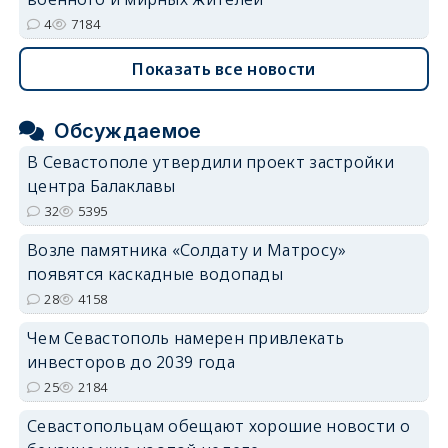
4
7184
Показать все новости
Обсуждаемое
В Севастополе утвердили проект застройки
центра Балаклавы
32
5395
Возле памятника «Солдату и Матросу»
появятся каскадные водопады
28
4158
Чем Севастополь намерен привлекать
инвесторов до 2039 года
25
2184
Севастопольцам обещают хорошие новости о