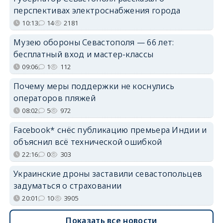
перспективах электроснабжения города
10:13
14
2181
Музею обороны Севастополя — 66 лет:
бесплатный вход и мастер-классы
09:06
1
112
Почему меры поддержки не коснулись
операторов пляжей
08:02
5
972
Facebook* снёс публикацию премьера Индии и
объяснил всё технической ошибкой
22:16
0
303
Украинские дроны заставили севастопольцев
задуматься о страховании
20:01
10
3905
Показать все новости