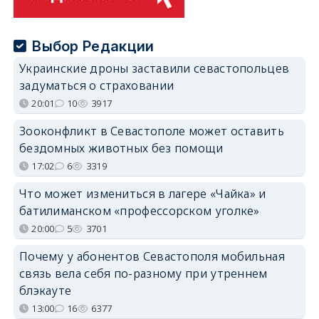
Выбор Редакции
Украинские дроны заставили севастопольцев
задуматься о страховании
20:01
10
3917
Зооконфликт в Севастополе может оставить
бездомных животных без помощи
17:02
6
3319
Что может измениться в лагере «Чайка» и
батилиманском «профессорском уголке»
20:00
5
3701
Почему у абонентов Севастополя мобильная
связь вела себя по-разному при утреннем
блэкауте
13:00
16
6377