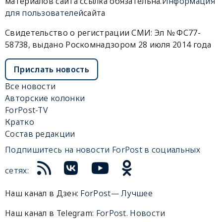
материалов сайта ссылка обязательна.
Информация
для пользователей
сайта
Свидетельство о регистрации СМИ: Эл № ФС77-
58738, выдано Роскомнадзором 28 июля 2014 года
Прислать новость
Все новости
Авторские колонки
ForPost-TV
Кратко
Состав редакции
Подпишитесь на новости ForPost в социальных
сетях:
Наш канал в Дзен:
ForPost— Лучшее
Наш канал в Telegram:
ForPost. Новости