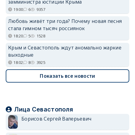
замминистра юстиции Крыма
19:00
6
9357
Любовь живёт три года? Почему новая песня
стала гимном тысяч россиянок
18:20
5
1528
Крым и Севастополь ждут аномально жаркие
выходные
18:02
8
3925
Показать все новости
Лица Севастополя
Борисов Сергей Валерьевич