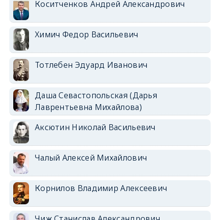
Коситченков Андрей Александрович
Химич Федор Васильевич
Тотлебен Эдуард Иванович
Даша Севастопольская (Дарья
Лаврентьевна Михайлова)
Аксютин Николай Васильевич
Чалый Алексей Михайлович
Корнилов Владимир Алексеевич
Чиж Станислав Александрович