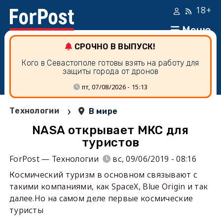
18+
Меню
СРОЧНО В ВЫПУСК!
Кого в Севастополе готовы взять на работу для
защиты города от дронов
пт, 07/08/2026 - 15:13
›
Технологии
В мире
NASA открывает МКС для
туристов
ForPost — Технологии
вс, 09/06/2019 - 08:16
Космический туризм в основном связывают с
такими компаниями, как SpaceX, Blue Origin и так
далее.Но на самом деле первые космические
туристы