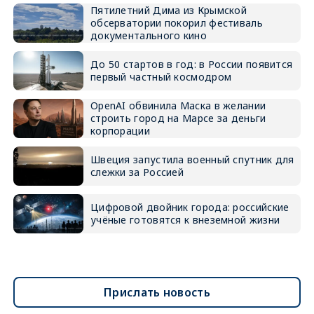
Пятилетний Дима из Крымской
обсерватории покорил фестиваль
документального кино
До 50 стартов в год: в России появится
первый частный космодром
OpenAI обвинила Маска в желании
строить город на Марсе за деньги
корпорации
Швеция запустила военный спутник для
слежки за Россией
Цифровой двойник города: российские
учёные готовятся к внеземной жизни
Прислать новость