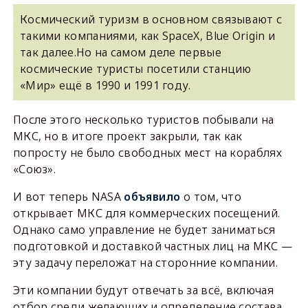
Космический туризм в основном связывают с
такими компаниями, как SpaceX, Blue Origin и
так далее.Но на самом деле первые
космические туристы посетили станцию
«Мир» ещё в 1990 и 1991 году.
После этого несколько туристов побывали на
МКС, но в итоге проект закрыли, так как
попросту не было свободных мест на кораблях
«Союз».
И вот теперь NASA
объявило
о том, что
открывает МКС для коммерческих посещений.
Однако само управление не будет заниматься
подготовкой и доставкой частных лиц на МКС —
эту задачу переложат на сторонние компании.
Эти компании будут отвечать за всё, включая
отбор среди желающих и определение состава