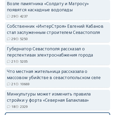
Возле памятника «Солдату и Матросу»
появятся каскадные водопады
29
4237
Собственник «ИнтерСтроя» Евгений Кабанов
стал заслуженным строителем Севастополя
29
5250
Губернатор Севастополя рассказал о
перспективах электроснабжения города
21
5205
Что местная жительница рассказала о
массовом убийстве в севастопольском селе
21
10669
Минкультуры может изменить правила
стройки у форта «Северная Балаклава»
18
2329