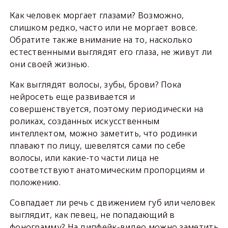
Как человек моргает глазами? Возможно,
слишком редко, часто или не моргает вовсе.
Обратите также внимание на то, насколько
естественными выглядят его глаза, не живут ли
они своей жизнью.
Как выглядят волосы, зубы, брови? Пока
нейросеть еще развивается и
совершенствуется, поэтому периодически на
роликах, созданных искусственным
интеллектом, можно заметить, что родинки
плавают по лицу, шевелятся сами по себе
волосы, или какие-то части лица не
соответствуют анатомическим пропорциям и
положению.
Совпадает ли речь с движением губ или человек
выглядит, как певец, не попадающий в
фонограмму? На дипфейк-видео можно заметить