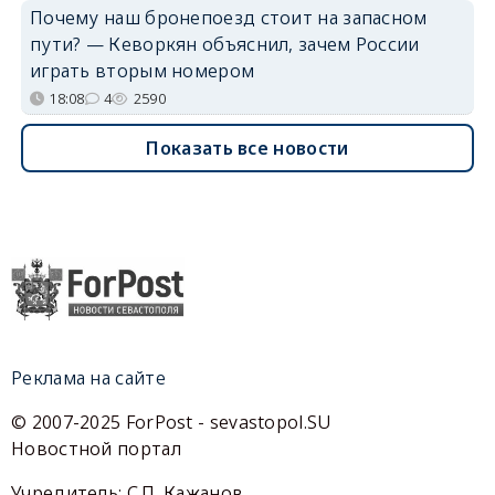
Почему наш бронепоезд стоит на запасном
пути? — Кеворкян объяснил, зачем России
играть вторым номером
18:08
4
2590
Показать все новости
Реклама на сайте
© 2007-2025 ForPost - sevastopol.SU
Новостной портал
Учредитель: С.П. Кажанов