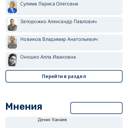
Сулима Лариса Олеговна
Запорожко Александр Павлович
Новиков Владимир Анатольевич
Оношко Алла Ивановна
Перейти в раздел
Мнения
Перейти в раздел
Денис Канаев