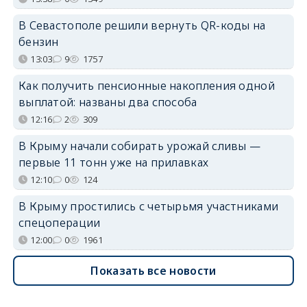
В Севастополе решили вернуть QR-коды на
бензин
13:03
9
1757
Как получить пенсионные накопления одной
выплатой: названы два способа
12:16
2
309
В Крыму начали собирать урожай сливы —
первые 11 тонн уже на прилавках
12:10
0
124
В Крыму простились с четырьмя участниками
спецоперации
12:00
0
1961
Показать все новости