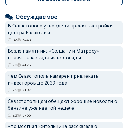
Обсуждаемое
В Севастополе утвердили проект застройки
центра Балаклавы
32
5443
Возле памятника «Солдату и Матросу»
появятся каскадные водопады
28
4176
Чем Севастополь намерен привлекать
инвесторов до 2039 года
25
2187
Севастопольцам обещают хорошие новости о
бензине уже на этой неделе
23
5766
Что местная жительница рассказала о