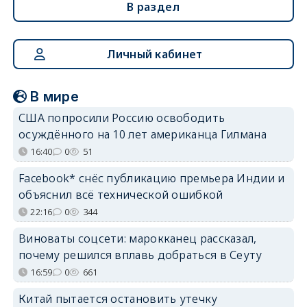
В раздел
Личный кабинет
В мире
США попросили Россию освободить
осуждённого на 10 лет американца Гилмана
16:40
0
51
Facebook* снёс публикацию премьера Индии и
объяснил всё технической ошибкой
22:16
0
344
Виноваты соцсети: марокканец рассказал,
почему решился вплавь добраться в Сеуту
16:59
0
661
Китай пытается остановить утечку