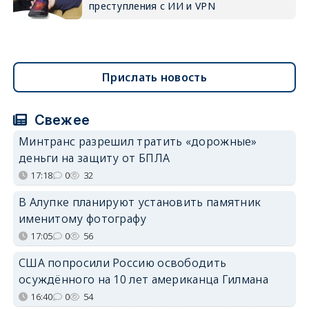
преступления с ИИ и VPN
Прислать новость
Свежее
Минтранс разрешил тратить «дорожные»
деньги на защиту от БПЛА
17:18
0
32
В Алупке планируют установить памятник
именитому фотографу
17:05
0
56
США попросили Россию освободить
осуждённого на 10 лет американца Гилмана
16:40
0
54