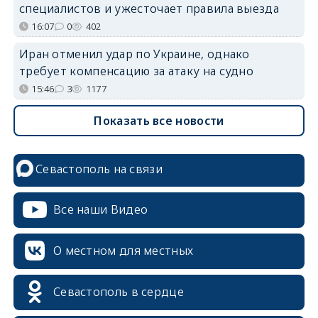
специалистов и ужесточает правила выезда
16:07
0
402
Иран отменил удар по Украине, однако
требует компенсацию за атаку на судно
15:46
3
1177
Показать все новости
Севастополь на связи
Все наши Видео
О местном для местных
Севастополь в сердце