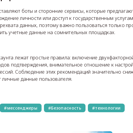
ставляют боты и сторонние сервисы, которые предлагаю
ждение личности или доступ к государственным услугам
ерехвата данных, поэтому важно пользоваться только п
дить учетные данные на сомнительных площадках.
каунта лежат простые правила: включение двухфакторно
кодов подтверждения, внимательное отношение к настро
сессий. Соблюдение этих рекомендаций значительно сниж
т личные данные пользователя.
мессенджеры
Безопасность
технологии