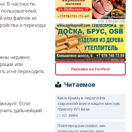
и. В частности,
 пользователей,
й или файлов из
erid: 2SDnjdvhGXG
ройства и перехода
лжны недавно
трации или
erid: 2SDnjcLUypt
Реклама на ForPost
ть и не переходить
Читаемое
Как в Крыму в переплёте
аккаунт. Если
старинной книги нашли ханскую
erid: 2SDnjcrDNw6
грамоту XVI века
лючить дальнейший
1
36906
Пчеловод рассказал, как
правильно хранить мёд