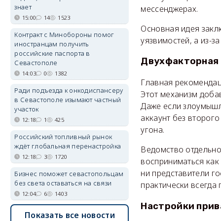
знает
мессенджерах.
15:00
14
1523
Основная идея заклю
Контракт с Минобороны помог
уязвимостей, а из-з
иностранцам получить
российские паспорта в
Двухфакторная 
Севастополе
14:03
0
1382
Главная рекомендац
Ради подъезда к онкодиспансеру
Этот механизм доба
в Севастополе изымают частный
Даже если злоумышл
участок
аккаунт без второго
12:18
1
425
угона.
Российский топливный рынок
ждёт глобальная перенастройка
Ведомство отдельно
12:18
3
1720
восприниматься как
ни представители г
Бизнес поможет севастопольцам
без света оставаться на связи
практически всегда 
12:04
6
1403
Настройки прив
Показать все новости