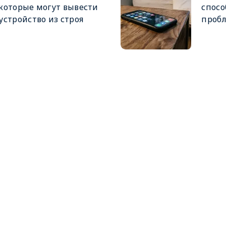
которые могут вывести
спос
устройство из строя
проб