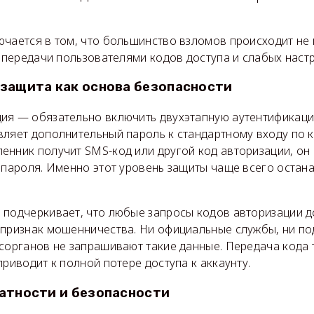
чается в том, что большинство взломов происходит не 
а передачи пользователями кодов доступа и слабых наст
защита как основа безопасности
ия — обязательно включить двухэтапную аутентификаци
вляет дополнительный пароль к стандартному входу по 
енник получит SMS-код или другой код авторизации, он 
 пароля. Именно этот уровень защиты чаще всего остан
 подчеркивает, что любые запросы кодов авторизации 
 признак мошенничества. Ни официальные службы, ни по
осорганов не запрашивают такие данные. Передача кода 
приводит к полной потере доступа к аккаунту.
атности и безопасности