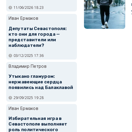
11/06/2026 18:23
Иван Ермаков
Депутаты Севастополя:
кто они для города —
представители или
наблюдатели?
03/12/2025 17:36
Владимир Петров
Утыкано гламуром:
нержавеющие сердца
появились над Балаклавой
29/09/2025 19:28
Иван Ермаков
Избирательная игра в
Севастополе выполняет
роль политического