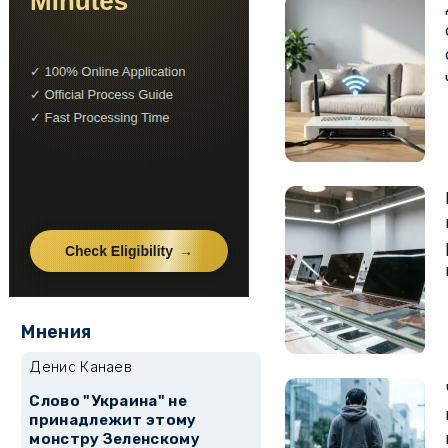
Мнения
Денис Канаев
Слово "Украина" не
принадлежит этому
монстру Зеленскому