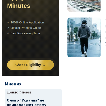
Мнения
Денис Канаев
Слово "Украина" не
принадлежит этому