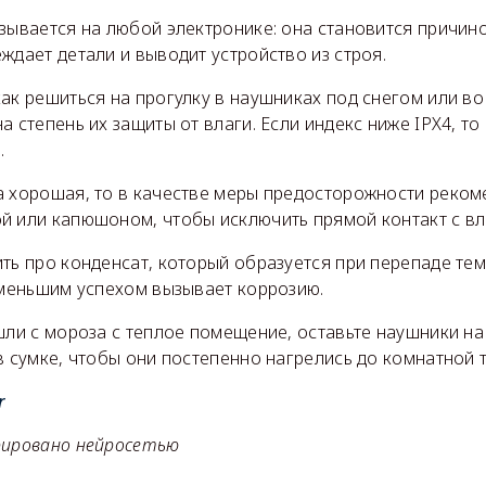
зывается на любой электронике: она становится причин
ждает детали и выводит устройство из строя.
ак решиться на прогулку в наушниках под снегом или в
а степень их защиты от влаги. Если индекс ниже IPX4, то
.
а хорошая, то в качестве меры предосторожности реком
й или капюшоном, чтобы исключить прямой контакт с вл
ть про конденсат, который образуется при перепаде тем
 меньшим успехом вызывает коррозию.
шли с мороза с теплое помещение, оставьте наушники на
в сумке, чтобы они постепенно нагрелись до комнатной 
r
рировано нейросетью