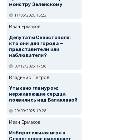
монстру Зеленскому
11/06/2026 18:23
Иван Ермаков
Депутаты Севастополя:
кто они для города —
представители или
наблюдатели?
03/12/2025 17:36
Владимир Петров
Утыкано гламуром:
нержавеющие сердца
появились над Балаклавой
29/09/2025 19:28
Иван Ермаков
Избирательная игра в
Севастополе выполняет