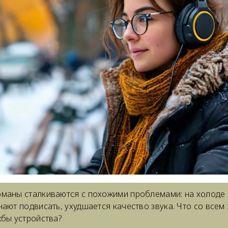
маны сталкиваются с похожими проблемами: на холоде
ают подвисать, ухудшается качество звука. Что со всем э
жбы устройства?