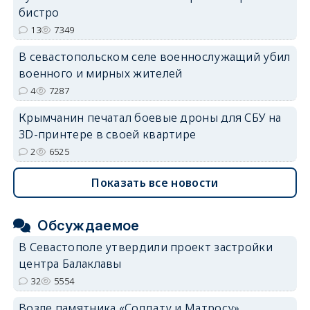
бистро
13
7349
В севастопольском селе военнослужащий убил
военного и мирных жителей
4
7287
Крымчанин печатал боевые дроны для СБУ на
3D-принтере в своей квартире
2
6525
Показать все новости
Обсуждаемое
В Севастополе утвердили проект застройки
центра Балаклавы
32
5554
Возле памятника «Солдату и Матросу»