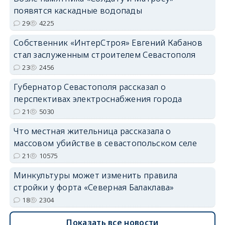
появятся каскадные водопады
29
4225
Собственник «ИнтерСтроя» Евгений Кабанов
стал заслуженным строителем Севастополя
23
2456
Губернатор Севастополя рассказал о
перспективах электроснабжения города
21
5030
Что местная жительница рассказала о
массовом убийстве в севастопольском селе
21
10575
Минкультуры может изменить правила
стройки у форта «Северная Балаклава»
18
2304
Показать все новости