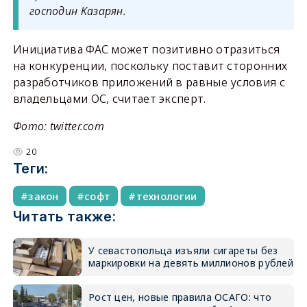
господин Казарян.
Инициатива ФАС может позитивно отразиться
на конкуренции, поскольку поставит сторонних
разработчиков приложений в равные условия с
владельцами ОС, считает эксперт.
Фото: twitter.com
20
Теги:
закон
софт
технологии
Читать также:
У севастопольца изъяли сигареты без
маркировки на девять миллионов рублей
Рост цен, новые правила ОСАГО: что