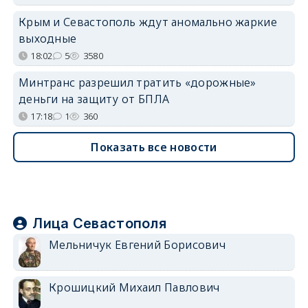
Крым и Севастополь ждут аномально жаркие
выходные
18:02
5
3580
Минтранс разрешил тратить «дорожные»
деньги на защиту от БПЛА
17:18
1
360
Показать все новости
Лица Севастополя
Мельничук Евгений Борисович
Крошицкий Михаил Павлович