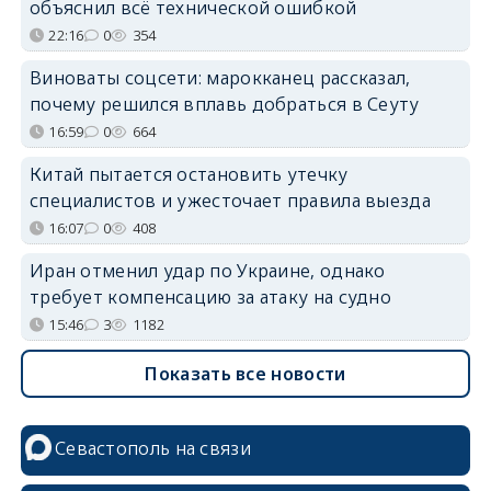
объяснил всё технической ошибкой
22:16
0
354
Виноваты соцсети: марокканец рассказал,
почему решился вплавь добраться в Сеуту
16:59
0
664
Китай пытается остановить утечку
специалистов и ужесточает правила выезда
16:07
0
408
Иран отменил удар по Украине, однако
требует компенсацию за атаку на судно
15:46
3
1182
Показать все новости
Севастополь на связи