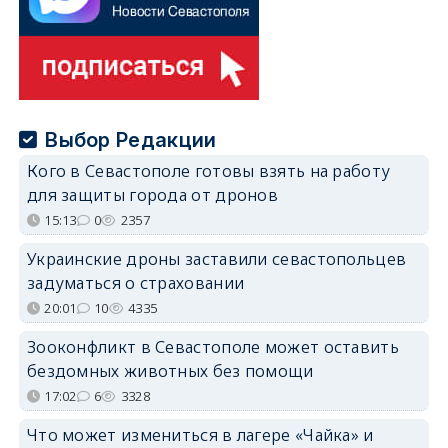
Выбор Редакции
Кого в Севастополе готовы взять на работу
для защиты города от дронов
15:13
0
2357
Украинские дроны заставили севастопольцев
задуматься о страховании
20:01
10
4335
Зооконфликт в Севастополе может оставить
бездомных животных без помощи
17:02
6
3328
Что может измениться в лагере «Чайка» и