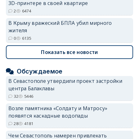
3D-принтере в своей квартире
2
6474
В Крыму вражеский БПЛА убил мирного
жителя
0
6135
Показать все новости
Обсуждаемое
В Севастополе утвердили проект застройки
центра Балаклавы
32
5446
Возле памятника «Солдату и Матросу»
появятся каскадные водопады
28
4181
Чем Севастополь намерен привлекать