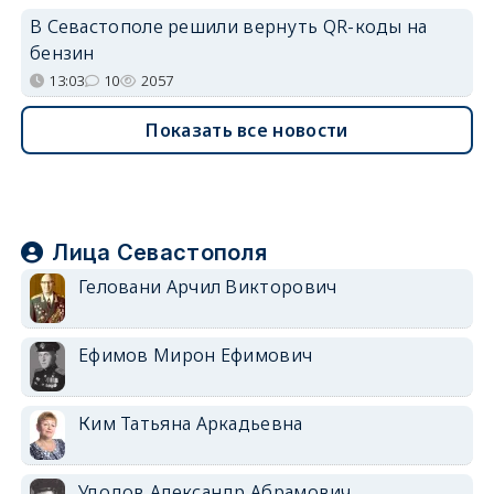
В Севастополе решили вернуть QR-коды на
бензин
13:03
10
2057
Показать все новости
Лица Севастополя
Геловани Арчил Викторович
Ефимов Мирон Ефимович
Ким Татьяна Аркадьевна
Удодов Александр Абрамович