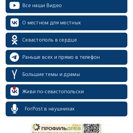
Все наши Видео
О местном для местных
Севастополь в сердце
Раньше всех и прямо в телефон
Большие темы и драмы
Живи по-севастопольски
erid: 2SDnjcrDNw6
ForPost в наушниках