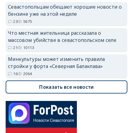
Севастопольцам обещают хорошие новости о
бензине уже на этой неделе
23
5675
Что местная жительница рассказала о
массовом убийстве в севастопольском селе
21
10113
Минкультуры может изменить правила
стройки у форта «Северная Балаклава»
16
2064
Показать все новости