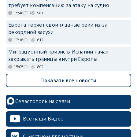
требует компенсацию за атаку на судно
15:46
3
981
Европа теряет свои главные реки из-за
рекордной засухи
13:16
1
612
Миграционный кризис в Испании начал
закрывать границы внутри Европы
15:05
1
802
Показать все новости
Севастополь на связи
Все наши Видео
О местном для местных