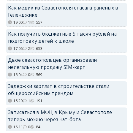
Как медик из Севастополя спасала раненых в
Геленджике
19:00
1
557
Как получить бюджетные 5 тысяч рублей на
подготовку детей к школе
17:06
2
653
Двое севастопольцев организовали
нелегальную продажу SIM-карт
16:04
0
569
Задержки зарплат в строительстве стали
общероссийским трендом
15:20
1
191
Записаться в МФЦ в Крыму и Севастополе
теперь можно через чат-бота
15:11
0
84