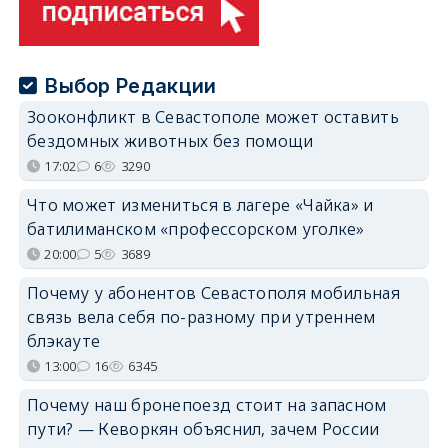
Выбор Редакции
Зооконфликт в Севастополе может оставить
бездомных животных без помощи
17:02
6
3290
Что может измениться в лагере «Чайка» и
батилиманском «профессорском уголке»
20:00
5
3689
Почему у абонентов Севастополя мобильная
связь вела себя по-разному при утреннем
блэкауте
13:00
16
6345
Почему наш бронепоезд стоит на запасном
пути? — Кеворкян объяснил, зачем России