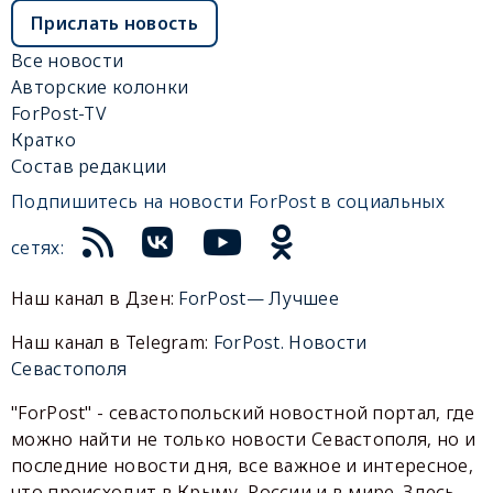
Прислать новость
Все новости
Авторские колонки
ForPost-TV
Кратко
Состав редакции
Подпишитесь на новости ForPost в социальных
сетях:
Наш канал в Дзен:
ForPost— Лучшее
Наш канал в Telegram:
ForPost. Новости
Севастополя
"ForPost" - севастопольский новостной портал, где
можно найти не только новости Севастополя, но и
последние новости дня, все важное и интересное,
что происходит в Крыму, России и в мире. Здесь