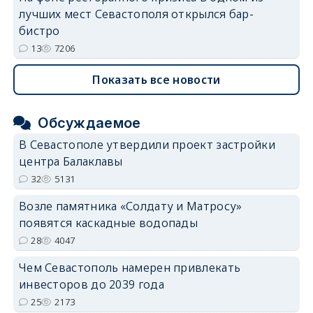
лучших мест Севастополя открылся бар-
бистро
13
7206
Показать все новости
Обсуждаемое
В Севастополе утвердили проект застройки
центра Балаклавы
32
5131
Возле памятника «Солдату и Матросу»
появятся каскадные водопады
28
4047
Чем Севастополь намерен привлекать
инвесторов до 2039 года
25
2173