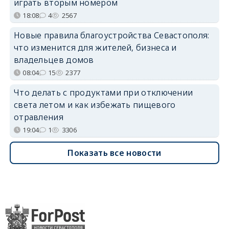
играть вторым номером
18:08
4
2567
Новые правила благоустройства Севастополя:
что изменится для жителей, бизнеса и
владельцев домов
08:04
15
2377
Что делать с продуктами при отключении
света летом и как избежать пищевого
отравления
19:04
1
3306
Показать все новости