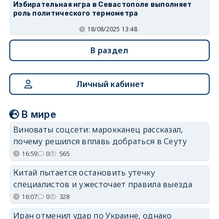
Избирательная игра в Севастополе выполняет
роль политического термометра
18/08/2025 13:48
В раздел
Личный кабинет
В мире
Виноваты соцсети: марокканец рассказал,
почему решился вплавь добраться в Сеуту
16:59
0
565
Китай пытается остановить утечку
специалистов и ужесточает правила выезда
16:07
0
328
Иран отменил удар по Украине, однако