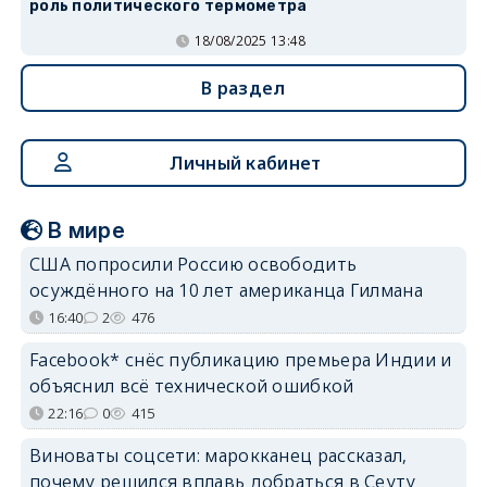
роль политического термометра
18/08/2025 13:48
В раздел
Личный кабинет
В мире
США попросили Россию освободить
осуждённого на 10 лет американца Гилмана
16:40
2
476
Facebook* снёс публикацию премьера Индии и
объяснил всё технической ошибкой
22:16
0
415
Виноваты соцсети: марокканец рассказал,
почему решился вплавь добраться в Сеуту