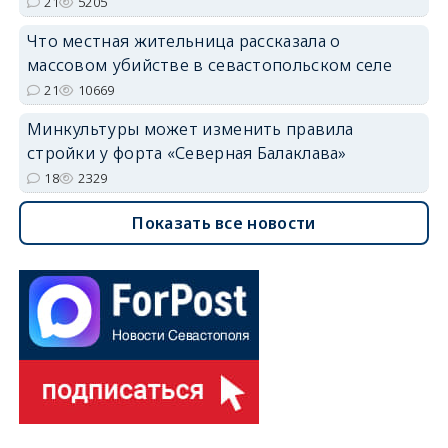
21
5205
Что местная жительница рассказала о
массовом убийстве в севастопольском селе
21
10669
Минкультуры может изменить правила
стройки у форта «Северная Балаклава»
18
2329
Показать все новости