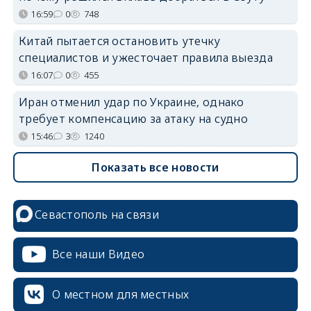
16:59
0
748
Китай пытается остановить утечку
специалистов и ужесточает правила выезда
16:07
0
455
Иран отменил удар по Украине, однако
требует компенсацию за атаку на судно
15:46
3
1240
Показать все новости
Севастополь на связи
Все наши Видео
О местном для местных