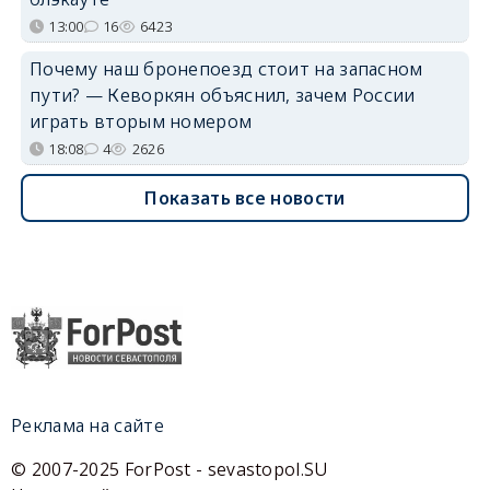
13:00
16
6423
Почему наш бронепоезд стоит на запасном
пути? — Кеворкян объяснил, зачем России
играть вторым номером
18:08
4
2626
Показать все новости
Реклама на сайте
© 2007-2025 ForPost - sevastopol.SU