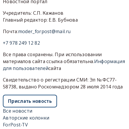
Новостной портал
Учредитель: С.П. Кажанов
Главный редактор: Е.В. Бубнова
Почта:
moder_forpost@mail.ru
+7 978 249 12 82
Все права сохранены. При использовании
материалов сайта ссылка обязательна.
Информация
для пользователей
сайта
Свидетельство о регистрации СМИ: Эл № ФС77-
58738, выдано Роскомнадзором 28 июля 2014 года
Прислать новость
Все новости
Авторские колонки
ForPost-TV