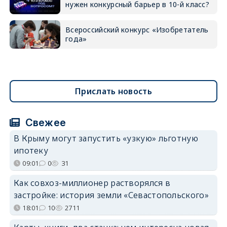
нужен конкурсный барьер в 10-й класс?
Всероссийский конкурс «Изобретатель
года»
Прислать новость
Свежее
В Крыму могут запустить «узкую» льготную
ипотеку
09:01
0
31
Как совхоз-миллионер растворялся в
застройке: история земли «Севастопольского»
18:01
10
2711