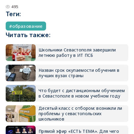
495
Теги:
образование
Читать также:
Школьники Севастополя завершили
летнюю работу в ИТ ПСБ
Назван срок окупаемости обучения в
лучших вузах страны
Что будет с дистанционным обучением
в Севастополе в новом учебном году
Десятый класс с отбором: возникли ли
проблемы у севастопольских
школьников
Прямой эфир «ЕСТЬ ТЕМА». Для чего