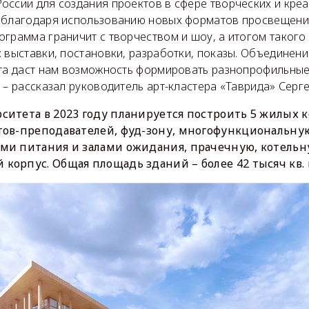
ссии для создания проектов в сфере творческих и креа
 благодаря использованию новых форматов просвещения
грамма граничит с творчеством и шоу, а итогом такого
 выставки, постановки, разработки, показы. Объединени
ета даст нам возможность формировать разнопрофильны
 – рассказал руководитель арт-кластера «Таврида» Серг
ситета в 2023 году планируется построить 5 жилых к
тов-преподавателей, фуд-зону, многофункциональну
ми питания и залами ожидания, прачечную, котельн
корпус. Общая площадь зданий – более 42 тысяч кв. 