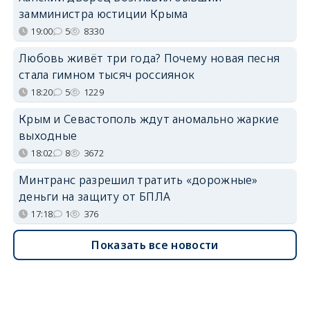
замминистра юстиции Крыма
19:00
5
8330
Любовь живёт три года? Почему новая песня
стала гимном тысяч россиянок
18:20
5
1229
Крым и Севастополь ждут аномально жаркие
выходные
18:02
8
3672
Минтранс разрешил тратить «дорожные»
деньги на защиту от БПЛА
17:18
1
376
Показать все новости