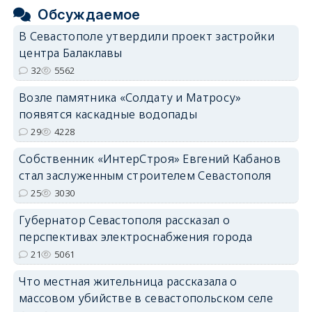
Обсуждаемое
В Севастополе утвердили проект застройки
центра Балаклавы
32
5562
Возле памятника «Солдату и Матросу»
появятся каскадные водопады
29
4228
Собственник «ИнтерСтроя» Евгений Кабанов
стал заслуженным строителем Севастополя
25
3030
Губернатор Севастополя рассказал о
перспективах электроснабжения города
21
5061
Что местная жительница рассказала о
массовом убийстве в севастопольском селе