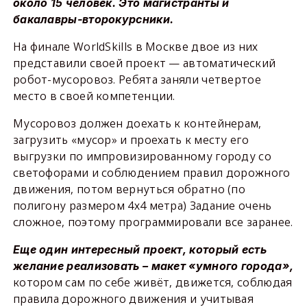
около 15 человек. Это магистранты и
бакалавры-второкурсники.
На финале WorldSkills в Москве двое из них
представили своей проект — автоматический
робот-мусоровоз. Ребята заняли четвертое
место в своей компетенции.
Мусоровоз должен доехать к контейнерам,
загрузить «мусор» и проехать к месту его
выгрузки по импровизированному городу со
светофорами и соблюдением правил дорожного
движения, потом вернуться обратно (по
полигону размером 4х4 метра) Задание очень
сложное, поэтому программировали все заранее.
Еще один интересный проект, который есть
желание реализовать – макет «умного города»,
котором сам по себе живёт, движется, соблюдая
правила дорожного движения и учитывая