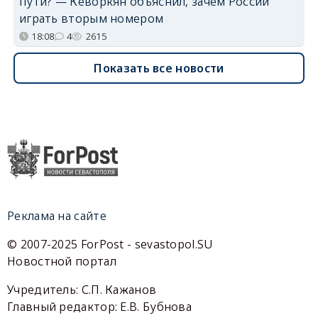
пути? — Кеворкян объяснил, зачем России
играть вторым номером
18:08
4
2615
Показать все новости
Реклама на сайте
© 2007-2025 ForPost - sevastopol.SU
Новостной портал
Учредитель: С.П. Кажанов
Главный редактор: Е.В. Бубнова