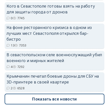
Кого в Севастополе готовы взять на работу
для защиты города от дронов
0
7745
erid: 2SDnjdvhGXG
На фоне ресторанного кризиса в одном из
лучших мест Севастополя открылся бар-
бистро
13
7353
В севастопольском селе военнослужащий убил
военного и мирных жителей
4
7292
Крымчанин печатал боевые дроны для СБУ на
3D-принтере в своей квартире
2
6528
Показать все новости