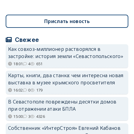
Прислать новость
Свежее
Как совхоз-миллионер растворялся в
застройке: история земли «Севастопольского»
18:01
4
651
Карты, книги, два станка: чем интересна новая
выставка в музее крымского просветителя
16:02
0
179
В Севастополе повреждены десятки домов
при отражении атаки БПЛА
15:00
3
4326
Собственник «ИнтерСтроя» Евгений Кабанов