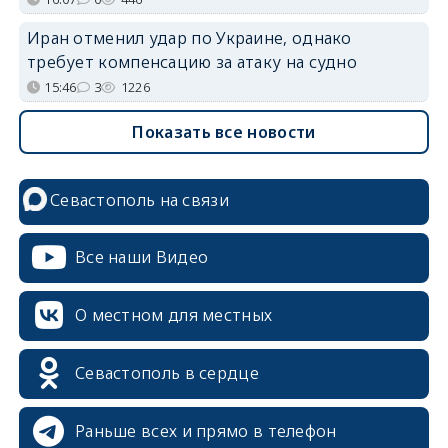
Иран отменил удар по Украине, однако
требует компенсацию за атаку на судно
15:46
3
1226
Показать все новости
Севастополь на связи
Все наши Видео
О местном для местных
Севастополь в сердце
Раньше всех и прямо в телефон