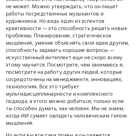
не может. Можно утверждать, что он лишит
работы посредственных музыкантов и
художников. Но ведь один из аспектов
креативности — это способность решать новые
проблемы. Планирование, стратегическое
мышление, умение объяснять свои идеи другим,
способность задавать хорошие вопросы —
искусственный интеллект еще не скоро всему
этому научится. Посмотрите, чем занимаюсь я,
посмотрите на работу других людей, которые
сосредоточены на менеджменте, инновациях,
технологиях. Все это требует
мультидисциплинарности и комплексного
подхода, а этого можно добиться, только если
ты способен думать, как человек. Мы не знаем,
когда ИИ сумеет овладеть человеческим типом
мышления.
Но если вы все-таки правы и он окажется