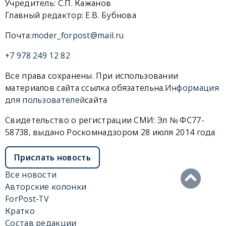
Учредитель: С.П. Кажанов
Главный редактор: Е.В. Бубнова
Почта:
moder_forpost@mail.ru
+7 978 249 12 82
Все права сохранены. При использовании
материалов сайта ссылка обязательна.
Информация
для пользователей
сайта
Свидетельство о регистрации СМИ: Эл № ФС77-
58738, выдано Роскомнадзором 28 июля 2014 года
Прислать новость
Все новости
Авторские колонки
ForPost-TV
Кратко
Состав редакции