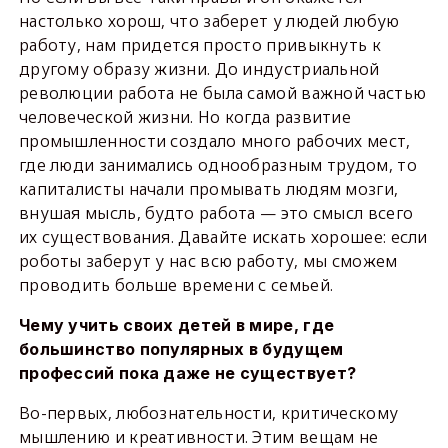
настолько хорош, что заберет у людей любую
работу, нам придется просто привыкнуть к
другому образу жизни. До индустриальной
революции работа не была самой важной частью
человеческой жизни. Но когда развитие
промышленности создало много рабочих мест,
где люди занимались однообразным трудом, то
капиталисты начали промывать людям мозги,
внушая мысль, будто работа — это смысл всего
их существования. Давайте искать хорошее: если
роботы заберут у нас всю работу, мы сможем
проводить больше времени с семьей.
Чему учить своих детей в мире, где
большинство популярных в будущем
профессий пока даже не существует?
Во-первых, любознательности, критическому
мышлению и креативности. Этим вещам не