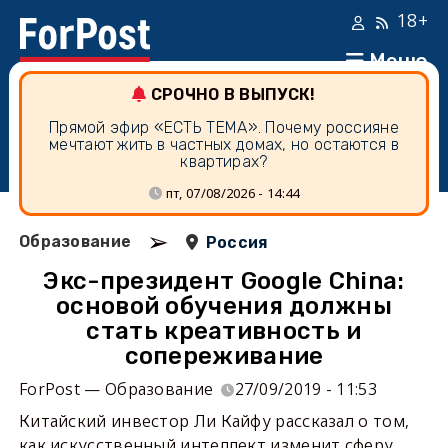
18+
Меню
СРОЧНО В ВЫПУСК!
Прямой эфир «ЕСТЬ ТЕМА». Почему россияне
мечтают жить в частных домах, но остаются в
квартирах?
пт, 07/08/2026 - 14:44
➢
Образование
Россия
Экс-президент Google China:
основой обучения должны
стать креативность и
сопереживание
ForPost — Образование
27/09/2019 - 11:53
Китайский инвестор Ли Кайфу рассказал о том,
как искусственный интеллект изменит сферу