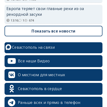
Европа теряет свои главные реки из-за
рекордной засухи
13:16
1
674
Показать все новости
Севастополь на связи
Все наши Видео
О местном для местных
Севастополь в сердце
Раньше всех и прямо в телефон