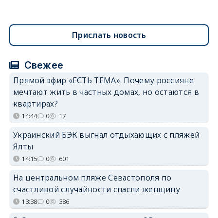
Прислать новость
Свежее
Прямой эфир «ЕСТЬ ТЕМА». Почему россияне
мечтают жить в частных домах, но остаются в
квартирах?
14:44
0
17
Украинский БЭК выгнал отдыхающих с пляжей
Ялты
14:15
0
601
На центральном пляже Севастополя по
счастливой случайности спасли женщину
13:38
0
386