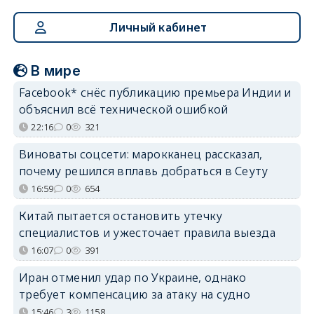
Личный кабинет
В мире
Facebook* снёс публикацию премьера Индии и
объяснил всё технической ошибкой
22:16
0
321
Виноваты соцсети: марокканец рассказал,
почему решился вплавь добраться в Сеуту
16:59
0
654
Китай пытается остановить утечку
специалистов и ужесточает правила выезда
16:07
0
391
Иран отменил удар по Украине, однако
требует компенсацию за атаку на судно
15:46
3
1158