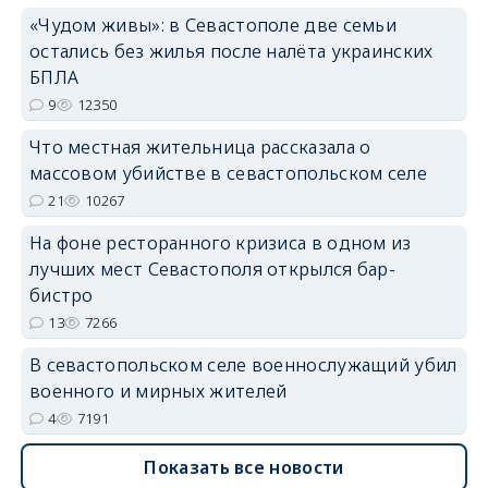
«Чудом живы»: в Севастополе две семьи
остались без жилья после налёта украинских
erid: 2SDnjdvhGXG
БПЛА
9
12350
Что местная жительница рассказала о
массовом убийстве в севастопольском селе
21
10267
На фоне ресторанного кризиса в одном из
лучших мест Севастополя открылся бар-
бистро
13
7266
В севастопольском селе военнослужащий убил
военного и мирных жителей
4
7191
Показать все новости