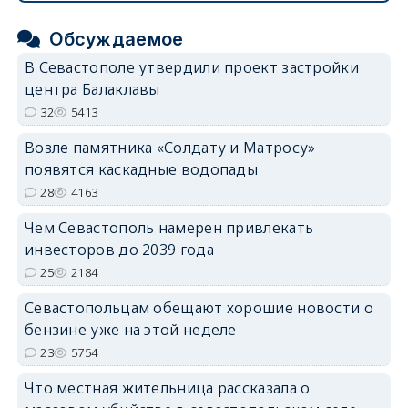
Обсуждаемое
В Севастополе утвердили проект застройки
центра Балаклавы
32
5413
Возле памятника «Солдату и Матросу»
появятся каскадные водопады
28
4163
Чем Севастополь намерен привлекать
инвесторов до 2039 года
25
2184
Севастопольцам обещают хорошие новости о
бензине уже на этой неделе
23
5754
Что местная жительница рассказала о