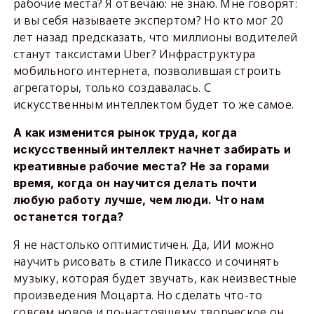
рабочие места? Я отвечаю: не знаю. Мне говорят:
и вы себя называете экспертом? Но кто мог 20
лет назад предсказать, что миллионы водителей
станут таксистами Uber? Инфраструктура
мобильного интернета, позволившая строить
агрегаторы, только создавалась. С
искусственным интеллектом будет то же самое.
А как изменится рынок труда, когда
искусственный интеллект начнет забирать и
креативные рабочие места? Не за горами
время, когда он научится делать почти
любую работу лучше, чем люди. Что нам
останется тогда?
Я не настолько оптимистичен. Да, ИИ можно
научить рисовать в стиле Пикассо и сочинять
музыку, которая будет звучать, как неизвестные
произведения Моцарта. Но сделать что-то
совсем новое и по-настоящему творческое он