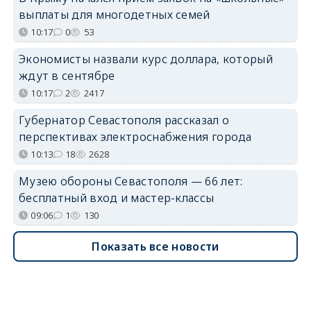
выплаты для многодетных семей
10:17
0
53
Экономисты назвали курс доллара, который
ждут в сентябре
10:17
2
2417
Губернатор Севастополя рассказал о
перспективах электроснабжения города
10:13
18
2628
Музею обороны Севастополя — 66 лет:
бесплатный вход и мастер-классы
09:06
1
130
Показать все новости