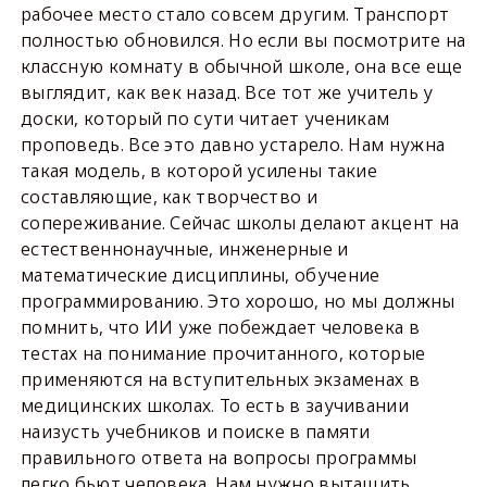
рабочее место стало совсем другим. Транспорт
полностью обновился. Но если вы посмотрите на
классную комнату в обычной школе, она все еще
выглядит, как век назад. Все тот же учитель у
доски, который по сути читает ученикам
проповедь. Все это давно устарело. Нам нужна
такая модель, в которой усилены такие
составляющие, как творчество и
сопереживание. Сейчас школы делают акцент на
естественнонаучные, инженерные и
математические дисциплины, обучение
программированию. Это хорошо, но мы должны
помнить, что ИИ уже побеждает человека в
тестах на понимание прочитанного, которые
применяются на вступительных экзаменах в
медицинских школах. То есть в заучивании
наизусть учебников и поиске в памяти
правильного ответа на вопросы программы
легко бьют человека. Нам нужно вытащить