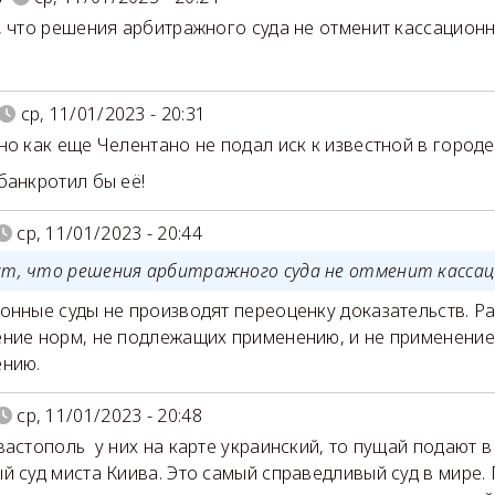
, что решения арбитражного суда не отменит кассационн
ср, 11/01/2023 - 20:31
но как еще Челентано не подал иск к известной в город
банкротил бы её!
ср, 11/01/2023 - 20:44
кт, что решения арбитражного суда не отменит кассац
онные суды не производят переоценку доказательств. Р
ние норм, не подлежащих применению, и не применени
нию.
ср, 11/01/2023 - 20:48
вастополь у них на карте украинский, то пущай подают 
й суд миста Киива. Это самый справедливый суд в мире.