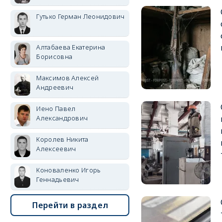
Гутько Герман Леонидович
Алтабаева Екатерина
Борисовна
Максимов Алексей
Андреевич
Иено Павел
Александрович
Королев Никита
Алексеевич
Коноваленко Игорь
Геннадьевич
Перейти в раздел