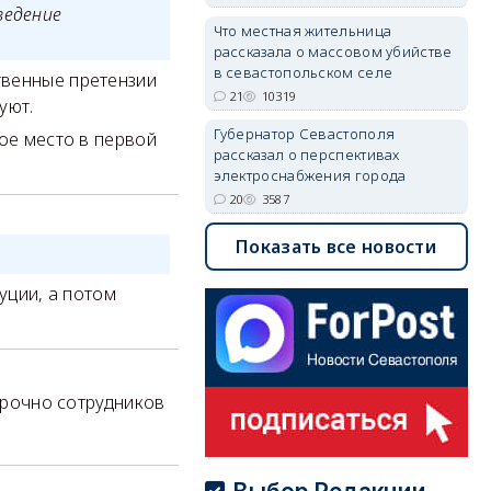
ведение
Что местная жительница
рассказала о массовом убийстве
в севастопольском селе
твенные претензии
21
10319
уют.
Губернатор Севастополя
ое место в первой
рассказал о перспективах
электроснабжения города
20
3587
Показать все новости
?
уции, а потом
срочно сотрудников