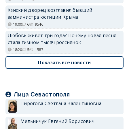
Ханский дворец возглавил бывший
замминистра юстиции Крыма
19:00
6
9546
Любовь живёт три года? Почему новая песня
стала гимном тысяч россиянок
18:20
5
1587
Показать все новости
Лица Севастополя
Пирогова Светлана Валентиновна
Мельничук Евгений Борисович