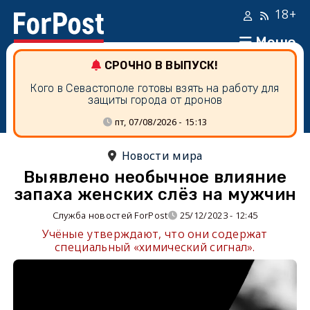
18+
Меню
СРОЧНО В ВЫПУСК!
Кого в Севастополе готовы взять на работу для
защиты города от дронов
пт, 07/08/2026 - 15:13
Новости мира
Выявлено необычное влияние
запаха женских слёз на мужчин
Служба новостей ForPost
25/12/2023 - 12:45
Учёные утверждают, что они содержат
специальный «химический сигнал».