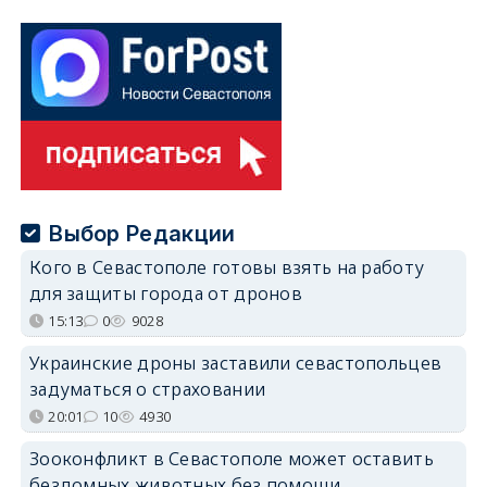
Выбор Редакции
Кого в Севастополе готовы взять на работу
для защиты города от дронов
15:13
0
9028
Украинские дроны заставили севастопольцев
задуматься о страховании
20:01
10
4930
Зооконфликт в Севастополе может оставить
бездомных животных без помощи