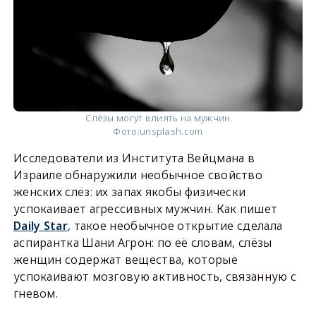
Слёзы могут влиять на мужчин
Фото:
unsplash.com
Исследователи из Института Вейцмана в
Израиле обнаружили необычное свойство
женских слёз: их запах якобы физически
успокаивает агрессивных мужчин. Как пишет
Daily Star
, такое необычное открытие сделала
аспирантка Шани Агрон: по её словам, слёзы
женщин содержат вещества, которые
успокаивают мозговую активность, связанную с
гневом.