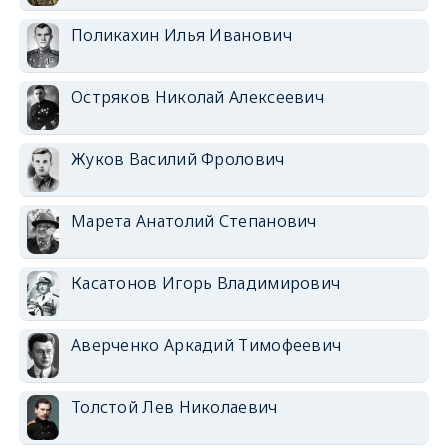
Поликахин Илья Иванович
Остряков Николай Алексеевич
Жуков Василий Фролович
Марета Анатолий Степанович
Касатонов Игорь Владимирович
Аверченко Аркадий Тимофеевич
Толстой Лев Николаевич