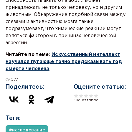
принадлежать не только человеку, но и другим
животным. Обнаружение подобной связи между
слезами и активностью мозга также
подразумевает, что химические реакции могут
являться фактором в причинах человеческой
агрессии.
Читайте по теме:
Искусственный интеллект
научился пугающе точно предсказывать год
смерти человека
577
Поделитесь:
Оцените статью:
Еще нет голосов
Теги:
исследование