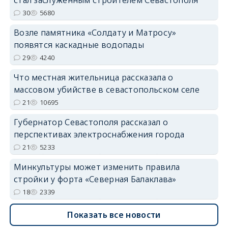
30
5680
Возле памятника «Солдату и Матросу»
появятся каскадные водопады
29
4240
Что местная жительница рассказала о
массовом убийстве в севастопольском селе
21
10695
Губернатор Севастополя рассказал о
перспективах электроснабжения города
21
5233
Минкультуры может изменить правила
стройки у форта «Северная Балаклава»
18
2339
Показать все новости