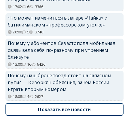
17:02
6
3366
Что может измениться в лагере «Чайка» и
батилиманском «профессорском уголке»
20:00
5
3740
Почему у абонентов Севастополя мобильная
связь вела себя по-разному при утреннем
блэкауте
13:00
16
6426
Почему наш бронепоезд стоит на запасном
пути? — Кеворкян объяснил, зачем России
играть вторым номером
18:08
4
2627
Показать все новости