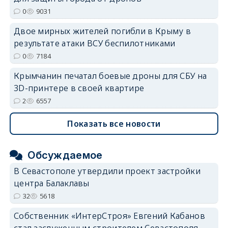
0
9031
Двое мирных жителей погибли в Крыму в
результате атаки ВСУ беспилотниками
0
7184
Крымчанин печатал боевые дроны для СБУ на
3D-принтере в своей квартире
2
6557
Показать все новости
Обсуждаемое
В Севастополе утвердили проект застройки
центра Балаклавы
32
5618
Собственник «ИнтерСтроя» Евгений Кабанов
стал заслуженным строителем Севастополя