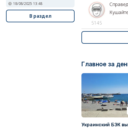
18/08/2025 13:48
Справе
Кушайте
В раздел
5145
Главное за ден
Украинский БЭК вы