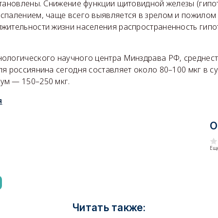
тановлены. Снижение функции щитовидной железы (гипот
спалением, чаще всего выявляется в зрелом и пожилом 
жительности жизни населения распространенность гипо
ологического научного центра Минздрава РФ, среднест
я россиянина сегодня составляет около 80–100 мкг в сут
м — 150–250 мкг.
я
О
Еще
Читать также: