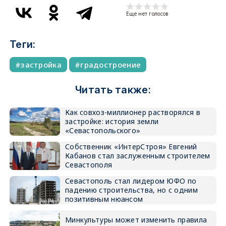
Еще нет голосов
Теги:
застройка
градостроение
Читать также:
Как совхоз-миллионер растворялся в
застройке: история земли
«Севастопольского»
Собственник «ИнтерСтроя» Евгений
Кабанов стал заслуженным строителем
Севастополя
Севастополь стал лидером ЮФО по
падению строительства, но с одним
позитивным нюансом
Минкультуры может изменить правила