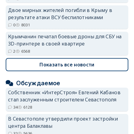
Двое мирных жителей погибли в Крыму в
результате атаки ВСУ беспилотниками
0
8031
Крымчанин печатал боевые дроны для СБУ на
3D-принтере в своей квартире
2
6568
Показать все новости
Обсуждаемое
Собственник «ИнтерСтроя» Евгений Кабанов
стал заслуженным строителем Севастополя
34
6128
В Севастополе утвердили проект застройки
центра Балаклавы
32
5636