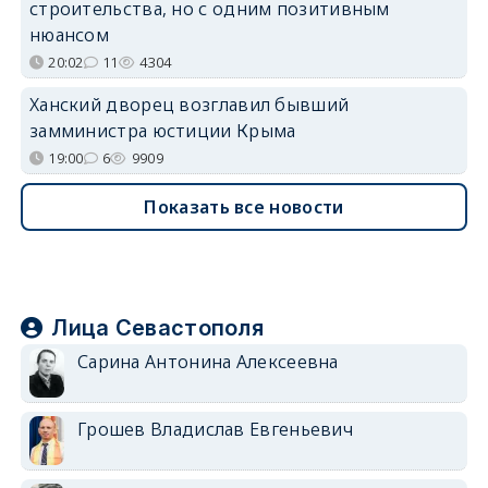
строительства, но с одним позитивным
нюансом
20:02
11
4304
Ханский дворец возглавил бывший
замминистра юстиции Крыма
19:00
6
9909
Показать все новости
Лица Севастополя
Сарина Антонина Алексеевна
Грошев Владислав Евгеньевич