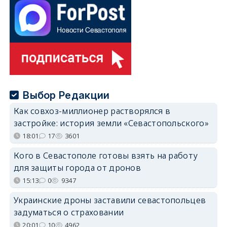
Выбор Редакции
Как совхоз-миллионер растворялся в
застройке: история земли «Севастопольского»
18:01
17
3601
Кого в Севастополе готовы взять на работу
для защиты города от дронов
15:13
0
9347
Украинские дроны заставили севастопольцев
задуматься о страховании
20:01
10
4962