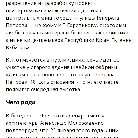
разрешение на разработку проекта
планирования и межевания одной из
центральных улиц города — улицы Генерала
Петрова — некоему ИП Гореликову, с которым
якобы связаны интересы бывшего застройщика,
а ныне вице-премьера Республики Крым Евгения
Кабанова.
Как отмечается в публикациях, речь идёт об
участке у старого здания швейной фабрики
«Динамо», расположенного на ул. Генерала
Петрова, 18. Есть опасения, что на его месте
появится очередная высотка.
Чего ради
В беседе с ForPost глава департамента
архитектуры Александр Моложавенко
подтвердил, что 22 января этого года к ним
действительно обратился индивидуальный