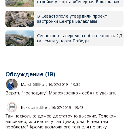
стройки у форта «Северная Балаклава»
В Севастополе утвердили проект
застройки центра Балаклавы
Севастополь вернул в собственность 2,7
га земли у парка Победы
Обсуждение (19)
March63
вт, 16/07/2019 - 19:30
Верить "господину" Моложавенко - себя не уважать.
Кочевник
вт, 16/07/2019 - 19:43
Там несколько домов достаточно высоких, Телеком,
например, или институт на Демидова. В чем там
проблема? Кроме возможного тоннеля не вижу