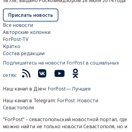
58738, выдано Роскомнадзором 28 июля 2014 года
Прислать новость
Все новости
Авторские колонки
ForPost-TV
Кратко
Состав редакции
Подпишитесь на новости ForPost в социальных
сетях:
Наш канал в Дзен:
ForPost— Лучшее
Наш канал в Telegram:
ForPost. Новости
Севастополя
"ForPost" - севастопольский новостной портал, где
можно найти не только новости Севастополя, но и