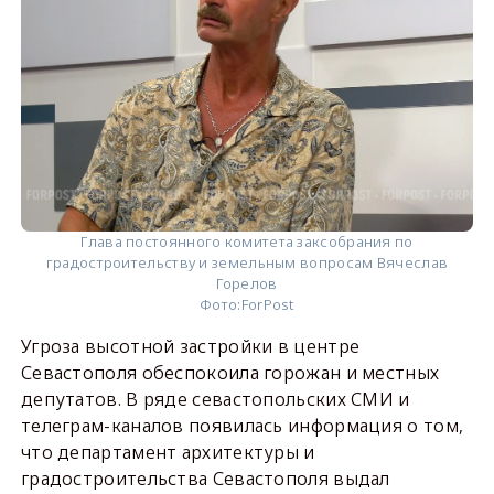
Глава постоянного комитета заксобрания по
градостроительству и земельным вопросам Вячеслав
Горелов
Фото:
ForPost
Угроза высотной застройки в центре
Севастополя обеспокоила горожан и местных
депутатов. В ряде севастопольских СМИ и
телеграм-каналов появилась информация о том,
что департамент архитектуры и
градостроительства Севастополя выдал