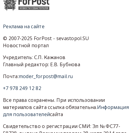
Реклама на сайте
© 2007-2025 ForPost - sevastopol.SU
Новостной портал
Учредитель: С.П. Кажанов
Главный редактор: Е.В. Бубнова
Почта:
moder_forpost@mail.ru
+7 978 249 12 82
Все права сохранены. При использовании
материалов сайта ссылка обязательна.
Информация
для пользователей
сайта
Свидетельство о регистрации СМИ: Эл № ФС77-