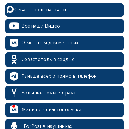
Севастополь на связи
Все наши Видео
О местном для местных
Севастополь в сердце
Раньше всех и прямо в телефон
Большие темы и драмы
Живи по-севастопольски
erid: 2SDnjcrDNw6
ForPost в наушниках