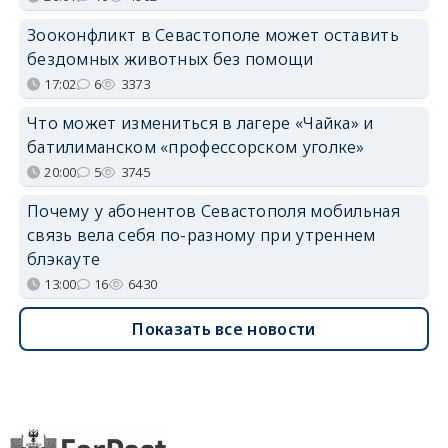
Зооконфликт в Севастополе может оставить
бездомных животных без помощи
17:02
6
3373
Что может измениться в лагере «Чайка» и
батилиманском «профессорском уголке»
20:00
5
3745
Почему у абонентов Севастополя мобильная
связь вела себя по-разному при утреннем
блэкауте
13:00
16
6430
Показать все новости