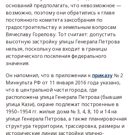
оснований предполагать, что невозможное —
возможно, поэтому они обратились к главе
постоянного комитета заксобрания по
градостроительству и земельным вопросам
Вячеславу Горелову. Тот считает: допустить
высотную застройку улицы Генерала Петрова
нельзя, поскольку она входит в границы
исторического поселения федерального
значения.
Он напомнил, что в приложении к
приказу
№ 2
Минкульта РФ от 11 января 2016 года указано,
что в центральной части города, где
расположена улица Генерала Петрова (бывшая
улица Кази), охране подлежат построенные в
1950–1954 гг. жилые дома № 3, 4, 8, 10 и 14 на
улице Генерала Петрова, а также планировочная
структура территории, трассировка, размеры и
исторические линии застройки улично-