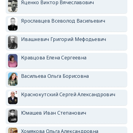
Яценко Виктор Вячеславович
Ярославцев Всеволод Васильевич
Ивашкевич Григорий Мефодьевич
Кравцова Елена Сергеевна
Васильева Ольга Борисовна
Краснокутский Сергей Александрович
Юмашев Иван Степанович
Хомякова Ольга Александровна