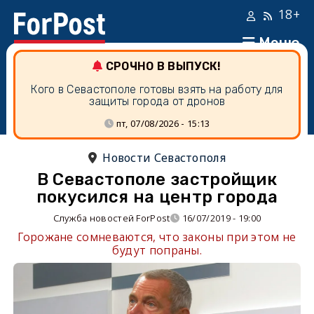
18+
Меню
СРОЧНО В ВЫПУСК!
Кого в Севастополе готовы взять на работу для
защиты города от дронов
пт, 07/08/2026 - 15:13
Новости Севастополя
В Севастополе застройщик
покусился на центр города
Служба новостей ForPost
16/07/2019 - 19:00
Горожане сомневаются, что законы при этом не
будут попраны.