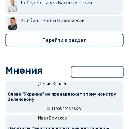
Лебедев Павел Валентинович
Колбин Сергей Николаевич
Перейти в раздел
Мнения
Перейти в раздел
Денис Канаев
Слово "Украина" не принадлежит этому монстру
Зеленскому
11/06/2026 18:23
Иван Ермаков
Депутаты Севастополя: кто они для города —