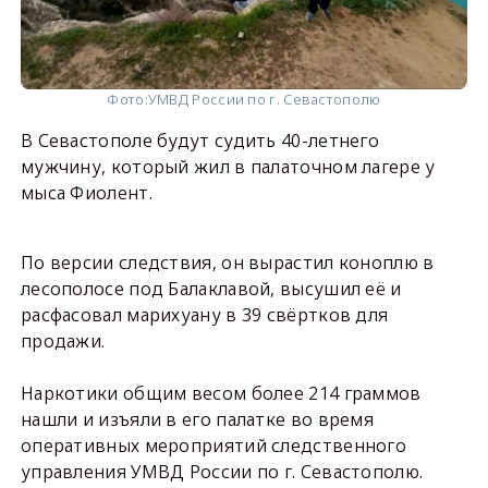
Фото:
УМВД России по г. Севастополю
В Севастополе будут судить 40-летнего
мужчину, который жил в палаточном лагере у
мыса Фиолент.
По версии следствия, он вырастил коноплю в
лесополосе под Балаклавой, высушил её и
расфасовал марихуану в 39 свёртков для
продажи.
Наркотики общим весом более 214 граммов
нашли и изъяли в его палатке во время
оперативных мероприятий следственного
управления УМВД России по г. Севастополю.