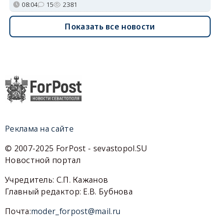
08:04
15
2381
Показать все новости
Реклама на сайте
© 2007-2025 ForPost - sevastopol.SU
Новостной портал
Учредитель: С.П. Кажанов
Главный редактор: Е.В. Бубнова
Почта:
moder_forpost@mail.ru