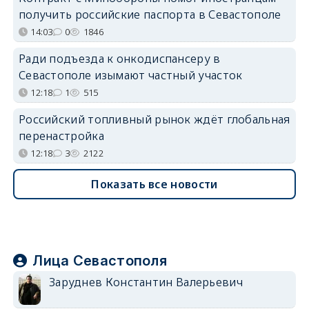
получить российские паспорта в Севастополе
14:03
0
1846
Ради подъезда к онкодиспансеру в
Севастополе изымают частный участок
12:18
1
515
Российский топливный рынок ждёт глобальная
перенастройка
12:18
3
2122
Показать все новости
Лица Севастополя
Заруднев Константин Валерьевич