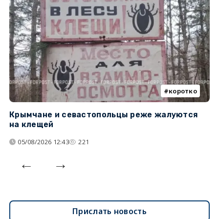
коротко
Крымчане и севастопольцы реже жалуются
В
на клещей
ц
05/08/2026 12:43
221
Прислать новость