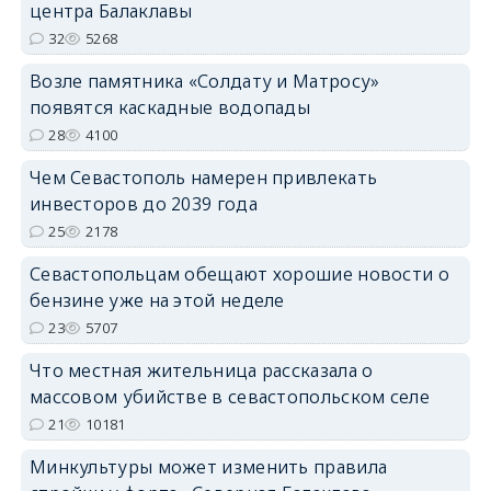
центра Балаклавы
32
5268
Возле памятника «Солдату и Матросу»
появятся каскадные водопады
28
4100
Чем Севастополь намерен привлекать
инвесторов до 2039 года
25
2178
Севастопольцам обещают хорошие новости о
бензине уже на этой неделе
23
5707
Что местная жительница рассказала о
массовом убийстве в севастопольском селе
21
10181
Минкультуры может изменить правила