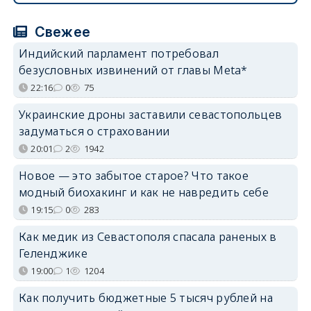
Свежее
Индийский парламент потребовал
безусловных извинений от главы Meta*
22:16
0
75
Украинские дроны заставили севастопольцев
задуматься о страховании
20:01
2
1942
Новое — это забытое старое? Что такое
модный биохакинг и как не навредить себе
19:15
0
283
Как медик из Севастополя спасала раненых в
Геленджике
19:00
1
1204
Как получить бюджетные 5 тысяч рублей на