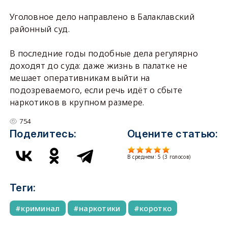
Уголовное дело направлено в Балаклавский
районный суд.
В последние годы подобные дела регулярно
доходят до суда: даже жизнь в палатке не
мешает оперативникам выйти на
подозреваемого, если речь идёт о сбыте
наркотиков в крупном размере.
754
Поделитесь:
Оцените статью:
В среднем:
5
(
3
голосов)
Теги:
криминал
наркотики
коротко