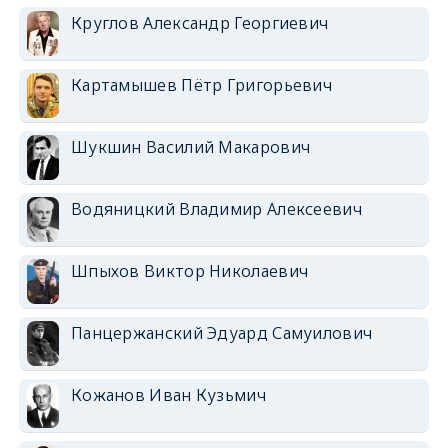
Круглов Александр Георгиевич
Картамышев Пётр Григорьевич
Шукшин Василий Макарович
Водяницкий Владимир Алексеевич
Шпыхов Виктор Николаевич
Панцержанский Эдуард Самуилович
Кожанов Иван Кузьмич