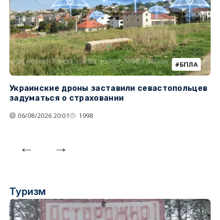
БПЛА
Украинские дроны заставили севастопольцев
З
задуматься о страховании
о
06/08/2026 20:01
1998
Туризм