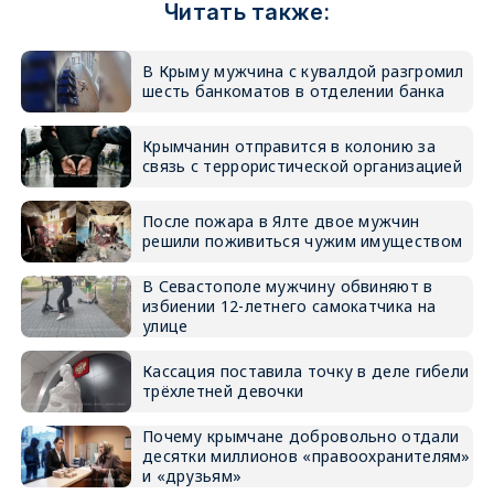
Читать также:
В Крыму мужчина с кувалдой разгромил
шесть банкоматов в отделении банка
Крымчанин отправится в колонию за
связь с террористической организацией
После пожара в Ялте двое мужчин
решили поживиться чужим имуществом
В Севастополе мужчину обвиняют в
избиении 12-летнего самокатчика на
улице
Кассация поставила точку в деле гибели
трёхлетней девочки
Почему крымчане добровольно отдали
десятки миллионов «правоохранителям»
и «друзьям»