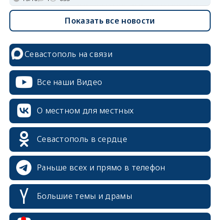
Показать все новости
Севастополь на связи
Все наши Видео
О местном для местных
Севастополь в сердце
Раньше всех и прямо в телефон
Большие темы и драмы
erid: 2SDnjcrDNw6