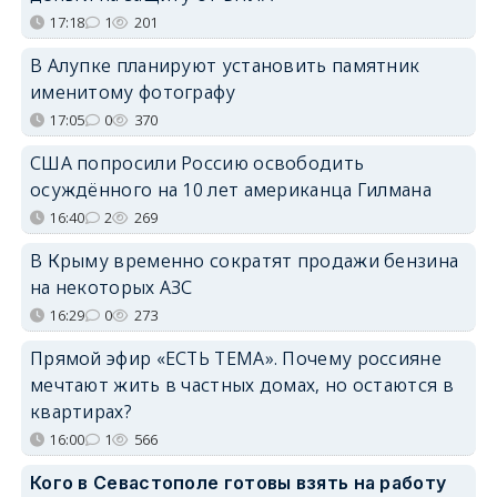
17:18
1
201
В Алупке планируют установить памятник
именитому фотографу
17:05
0
370
США попросили Россию освободить
осуждённого на 10 лет американца Гилмана
16:40
2
269
В Крыму временно сократят продажи бензина
на некоторых АЗС
16:29
0
273
Прямой эфир «ЕСТЬ ТЕМА». Почему россияне
мечтают жить в частных домах, но остаются в
квартирах?
16:00
1
566
Кого в Севастополе готовы взять на работу