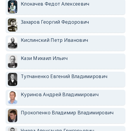
Клокачев Федот Алексеевич
Захаров Георгий Федорович
Кислинский Петр Иванович
Кази Михаил Ильич
Тупчаненко Евгений Владимирович
Куринов Андрей Владимирович
Прокопенко Владимир Владимирович
Чирва Александр Григорьевич