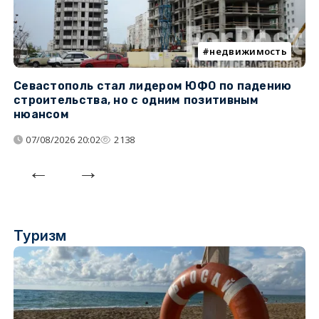
недвижимость
Севастополь стал лидером ЮФО по падению
К
строительства, но с одним позитивным
д
нюансом
07/08/2026 20:02
2138
Туризм