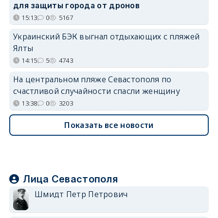
для защиты города от дронов
15:13
0
5167
Украинский БЭК выгнал отдыхающих с пляжей
Ялты
14:15
5
4743
На центральном пляже Севастополя по
счастливой случайности спасли женщину
13:38
0
3203
Показать все новости
Лица Севастополя
Шмидт Петр Петрович