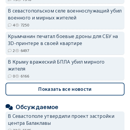
erid: 2SDnjdvhGXG
В севастопольском селе военнослужащий убил
военного и мирных жителей
4
7250
Крымчанин печатал боевые дроны для СБУ на
3D-принтере в своей квартире
2
6497
В Крыму вражеский БПЛА убил мирного
жителя
0
6166
Показать все новости
Обсуждаемое
В Севастополе утвердили проект застройки
центра Балаклавы