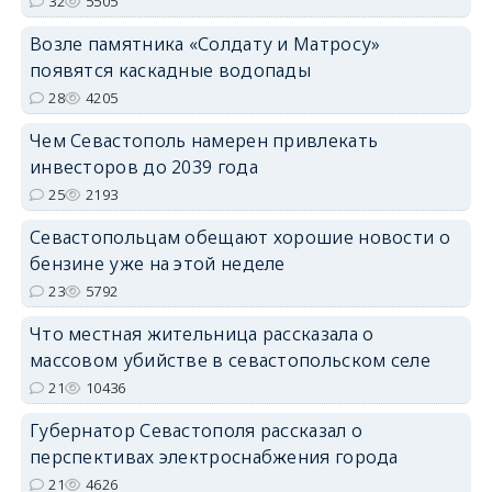
32
5505
Возле памятника «Солдату и Матросу»
появятся каскадные водопады
28
4205
Чем Севастополь намерен привлекать
инвесторов до 2039 года
25
2193
Севастопольцам обещают хорошие новости о
бензине уже на этой неделе
23
5792
Что местная жительница рассказала о
массовом убийстве в севастопольском селе
21
10436
Губернатор Севастополя рассказал о
перспективах электроснабжения города
21
4626