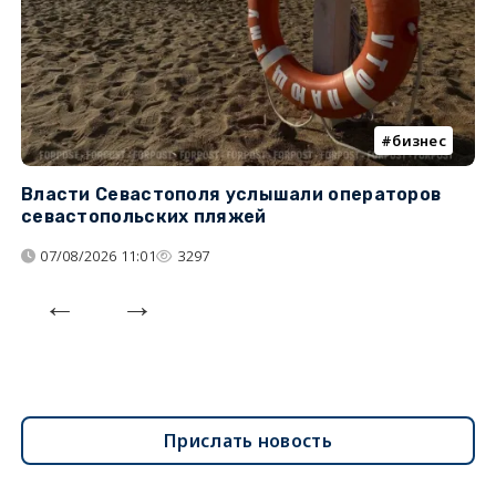
бизнес
Власти Севастополя услышали операторов
П
севастопольских пляжей
о
07/08/2026 11:01
3297
Прислать новость