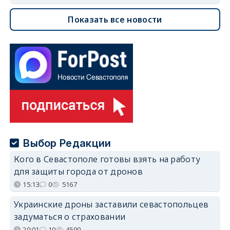
Показать все новости
Выбор Редакции
Кого в Севастополе готовы взять на работу
для защиты города от дронов
15:13
0
5167
Украинские дроны заставили севастопольцев
задуматься о страховании
20:01
10
4590