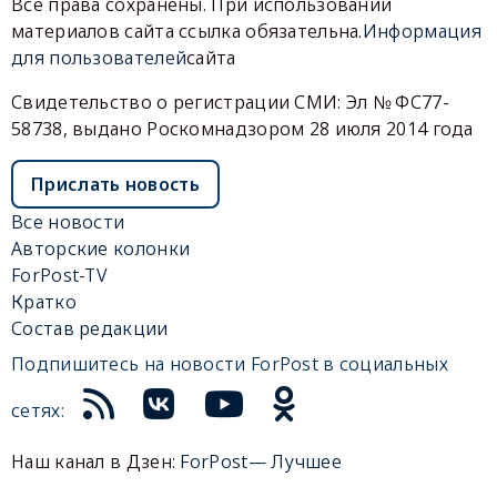
Все права сохранены. При использовании
материалов сайта ссылка обязательна.
Информация
для пользователей
сайта
Свидетельство о регистрации СМИ: Эл № ФС77-
58738, выдано Роскомнадзором 28 июля 2014 года
Прислать новость
Все новости
Авторские колонки
ForPost-TV
Кратко
Состав редакции
Подпишитесь на новости ForPost в социальных
сетях:
Наш канал в Дзен:
ForPost— Лучшее