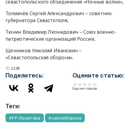
севастопольского объединения «Ночные волки»,
Толмачёв Сергей Александрович – советник
губернатора Севастополя,
Тюнин Владимир Леонидович – Союз военно-
патриотических организаций России,
Щенников Николай Иванович –
«Севастопольская оборона».
2238
Поделитесь:
Оцените статью:
Еще нет голосов
Теги:
FP-Политика
самооборона