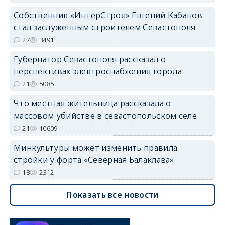
Собственник «ИнтерСтроя» Евгений Кабанов
стал заслуженным строителем Севастополя
27
3491
Губернатор Севастополя рассказал о
перспективах электроснабжения города
21
5085
Что местная жительница рассказала о
массовом убийстве в севастопольском селе
21
10609
Минкультуры может изменить правила
стройки у форта «Северная Балаклава»
18
2312
Показать все новости