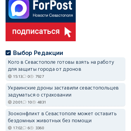
Выбор Редакции
Кого в Севастополе готовы взять на работу
для защиты города от дронов
15:13
0
7927
Украинские дроны заставили севастопольцев
задуматься о страховании
20:01
10
4831
Зооконфликт в Севастополе может оставить
бездомных животных без помощи
17:02
6
3360