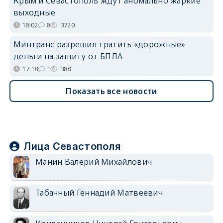
Крым и Севастополь ждут аномально жаркие
выходные
18:02
8
3720
Минтранс разрешил тратить «дорожные»
деньги на защиту от БПЛА
17:18
1
388
Показать все новости
Лица Севастополя
Манин Валерий Михайлович
Табачный Геннадий Матвеевич