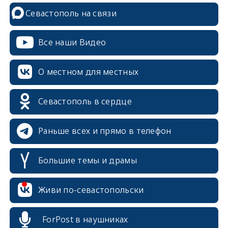
Севастополь на связи
Все наши Видео
О местном для местных
Севастополь в сердце
Раньше всех и прямо в телефон
Большие темы и драмы
erid: 2SDnjcrDNw6
Живи по-севастопольски
ForPost в наушниках