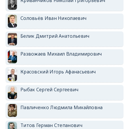
Криванчиков Николай Григорьевич
Соловьёв Иван Николаевич
Белик Дмитрий Анатольевич
Развожаев Михаил Владимирович
Красовский Игорь Афанасьевич
Рыбак Сергей Сергеевич
Павличенко Людмила Михайловна
Титов Герман Степанович