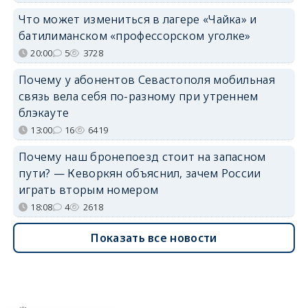
Что может измениться в лагере «Чайка» и
батилиманском «профессорском уголке»
20:00
5
3728
Почему у абонентов Севастополя мобильная
связь вела себя по-разному при утреннем
блэкауте
13:00
16
6419
Почему наш бронепоезд стоит на запасном
пути? — Кеворкян объяснил, зачем России
играть вторым номером
18:08
4
2618
Показать все новости