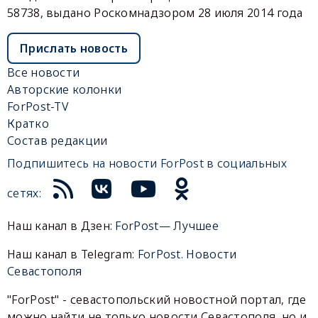
58738, выдано Роскомнадзором 28 июля 2014 года
Прислать новость
Все новости
Авторские колонки
ForPost-TV
Кратко
Состав редакции
Подпишитесь на новости ForPost в социальных
сетях:
Наш канал в Дзен:
ForPost— Лучшее
Наш канал в Telegram:
ForPost. Новости
Севастополя
"ForPost" - севастопольский новостной портал, где
можно найти не только новости Севастополя, но и