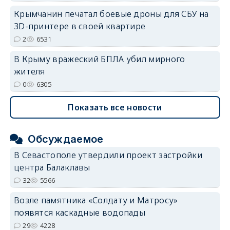
Крымчанин печатал боевые дроны для СБУ на
3D-принтере в своей квартире
2
6531
В Крыму вражеский БПЛА убил мирного
жителя
0
6305
Показать все новости
Обсуждаемое
В Севастополе утвердили проект застройки
центра Балаклавы
32
5566
Возле памятника «Солдату и Матросу»
появятся каскадные водопады
29
4228