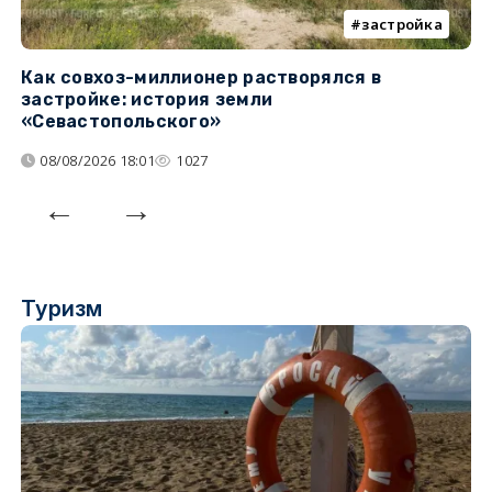
застройка
Как совхоз-миллионер растворялся в
К
застройке: история земли
н
«Севастопольского»
п
08/08/2026 18:01
1027
Туризм