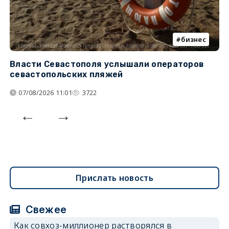
бизнес
Власти Севастополя услышали операторов
П
севастопольских пляжей
о
07/08/2026 11:01
3722
Прислать новость
Свежее
Как совхоз-миллионер растворялся в