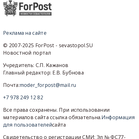
Реклама на сайте
© 2007-2025 ForPost - sevastopol.SU
Новостной портал
Учредитель: С.П. Кажанов
Главный редактор: Е.В. Бубнова
Почта:
moder_forpost@mail.ru
+7 978 249 12 82
Все права сохранены. При использовании
материалов сайта ссылка обязательна.
Информация
для пользователей
сайта
Свидетельство о регистрации СМИ: Эл № ФС77-