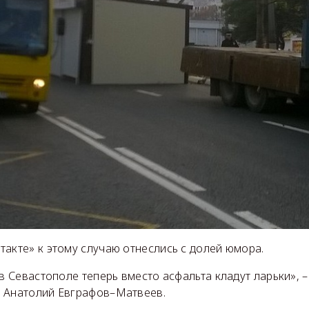
акте» к этому случаю отнеслись с долей юмора.
 в Севастополе теперь вместо асфальта кладут ларьки», –
 Анатолий Евграфов–Матвеев.