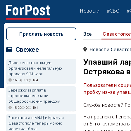
Новости
#СВО
#
Прислать новость
Все
Севастопо
Свежее
Новости Севасто
Упавший ла
Двое севастопольцев
организовали нелегальную
Острякова 
продажу SIM-карт
16:04
0
164
Пользователи социа
Задержки зарплат в
пробку из–за упав
строительстве стали
общероссийским трендом
Служба новостей Fo
15:20
0
101
На проспекте Генера
Записаться в МФЦ в Крыму и
Севастополе теперь можно
от 5–го километра в
через чат-бота
написали пользоват