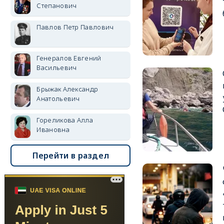
Степанович
Павлов Петр Павлович
Генералов Евгений
Васильевич
Брыжак Александр
Анатольевич
Гореликова Алла
Ивановна
Перейти в раздел