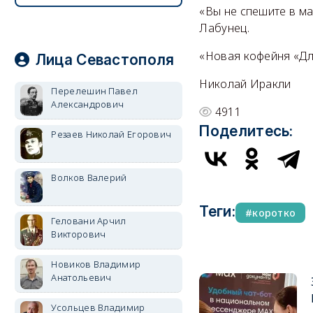
«Вы не спешите в ма
Лабунец.
«Новая кофейня «Для
Лица Севастополя
Николай Иракли
Перелешин Павел
Александрович
4911
Поделитесь:
Резаев Николай Егорович
Волков Валерий
Теги:
коротко
Геловани Арчил
Викторович
Новиков Владимир
Анатольевич
Усольцев Владимир