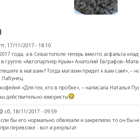
)
пт, 17/11/2017 - 18:10
2017 года, а в Севастополе теперь вместо асфальта кладу
 в группе «Автопартнёр Крым» Анатолий Евграфов–Матв
спешите в магазин? Тогда магазин придет к вам сам!», – 
 Лабунец.
кофейня «Для тех, кто в пробке», – написала Наталья Пу
вы действительно юмористы
сб, 18/11/2017 - 09:59
сли бы его нормально обвязали и закрепили, то он бы не
при перевозке - вот и результат