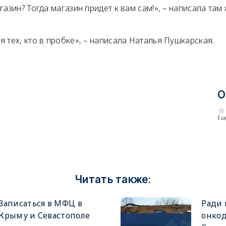
газин? Тогда магазин придёт к вам сам!», – написала там
 тех, кто в пробке», – написала Наталья Пушкарская.
О
Еще
Читать также:
Записаться в МФЦ в
Ради 
Крыму и Севастополе
онкод