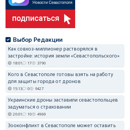
Выбор Редакции
Как совхоз-миллионер растворялся в
застройке: история земли «Севастопольского»
18:01
17
3790
Кого в Севастополе готовы взять на работу
для защиты города от дронов
15:13
0
9427
Украинские дроны заставили севастопольцев
задуматься о страховании
20:01
10
4969
Зооконфликт в Севастополе может оставить