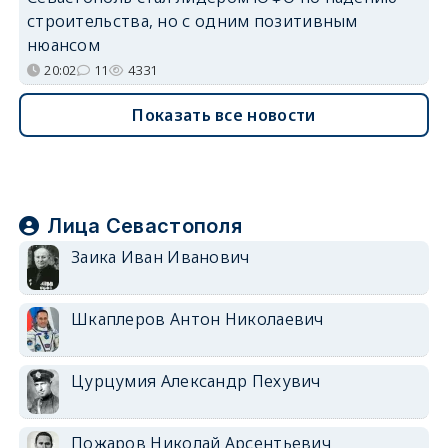
строительства, но с одним позитивным
нюансом
20:02
11
4331
Показать все новости
Лица Севастополя
Заика Иван Иванович
Шкаплеров Антон Николаевич
Цурцумия Александр Пехувич
Пожаров Николай Арсентьевич