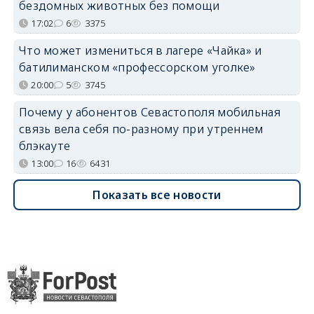
бездомных животных без помощи
17:02
6
3375
Что может измениться в лагере «Чайка» и
батилиманском «профессорском уголке»
20:00
5
3745
Почему у абонентов Севастополя мобильная
связь вела себя по-разному при утреннем
блэкауте
13:00
16
6431
Показать все новости