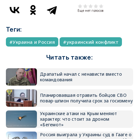
Еще нет голосов
Теги:
Украина и Россия
украинский конфликт
Читать также:
Драпатый начал с ненависти вместо
командования
Планировавшая отравить бойцов СВО
повар-шпион получила срок за госизмену
Украинские атаки на Крым меняют
характер: что стоит за дроном
«Бегемот»
Россия выиграла у Украины суд в Гааге о