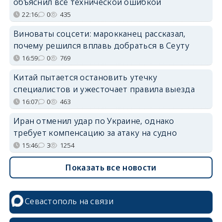
объяснил всё технической ошибкой
22:16
0
435
Виноваты соцсети: марокканец рассказал,
почему решился вплавь добраться в Сеуту
16:59
0
769
Китай пытается остановить утечку
специалистов и ужесточает правила выезда
16:07
0
463
Иран отменил удар по Украине, однако
требует компенсацию за атаку на судно
15:46
3
1254
Показать все новости
Севастополь на связи