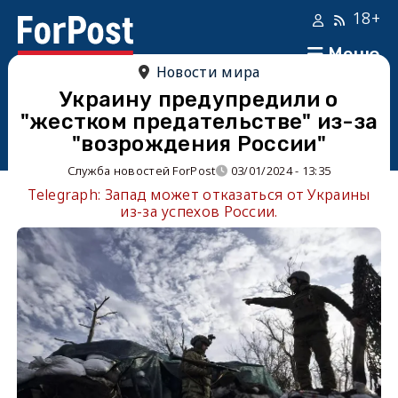
18+
Меню
Новости мира
Украину предупредили о
"жестком предательстве" из-за
"возрождения России"
Служба новостей ForPost
03/01/2024 - 13:35
Telegraph: Запад может отказаться от Украины
из-за успехов России.