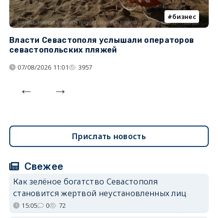
бизнес
Власти Севастополя услышали операторов
П
севастопольских пляжей
о
07/08/2026 11:01
3957
Прислать новость
Свежее
Как зелёное богатство Севастополя
становится жертвой неустановленных лиц
15:05
0
72