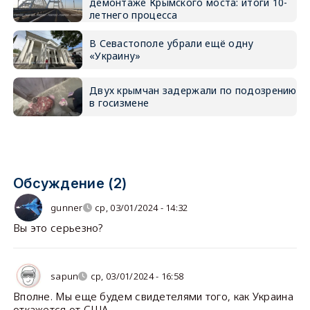
демонтаже Крымского моста: итоги 10-
летнего процесса
В Севастополе убрали ещё одну
«Украину»
Двух крымчан задержали по подозрению
в госизмене
Обсуждение (2)
gunner
ср, 03/01/2024 - 14:32
Вы это серьезно?
sapun
ср, 03/01/2024 - 16:58
Вполне. Мы еще будем свидетелями того, как Украина
откажется от США.