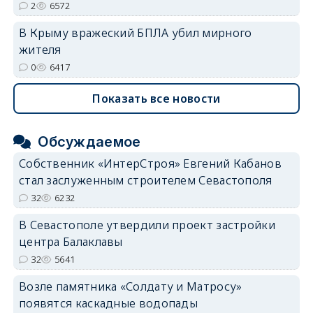
2
6572
В Крыму вражеский БПЛА убил мирного
жителя
0
6417
Показать все новости
Обсуждаемое
Собственник «ИнтерСтроя» Евгений Кабанов
стал заслуженным строителем Севастополя
32
6232
В Севастополе утвердили проект застройки
центра Балаклавы
32
5641
Возле памятника «Солдату и Матросу»
появятся каскадные водопады