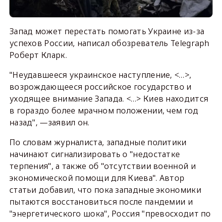
Запад может перестать помогать Украине из-за
успехов России, написал обозреватель Telegraph
Роберт Кларк.
"Неудавшееся украинское наступление, <…>,
возрождающееся российское государство и
уходящее внимание Запада. <…> Киев находится
в гораздо более мрачном положении, чем год
назад", —заявил он.
По словам журналиста, западные политики
начинают сигнализировать о "недостатке
терпения", а также об "отсутствии военной и
экономической помощи для Киева". Автор
статьи добавил, что пока западные экономики
пытаются восстановиться после пандемии и
"энергетического шока", Россия "превосходит по