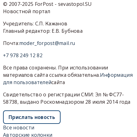
© 2007-2025 ForPost - sevastopol.SU
Новостной портал
Учредитель: С.П. Кажанов
Главный редактор: Е.В. Бубнова
Почта:
moder_forpost@mail.ru
+7 978 249 12 82
Все права сохранены. При использовании
материалов сайта ссылка обязательна.
Информация
для пользователей
сайта
Свидетельство о регистрации СМИ: Эл № ФС77-
58738, выдано Роскомнадзором 28 июля 2014 года
Прислать новость
Все новости
Авторские колонки