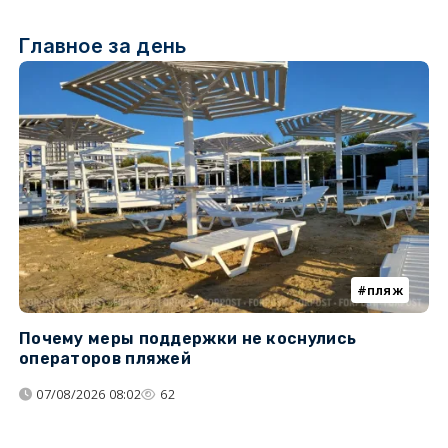
Главное за день
пляж
Почему меры поддержки не коснулись
У
операторов пляжей
з
07/08/2026 08:02
62