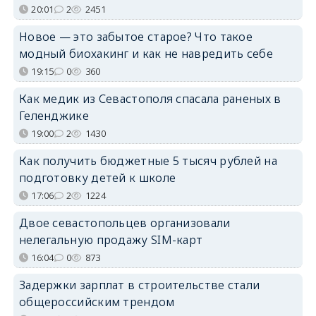
20:01
2
2451
Новое — это забытое старое? Что такое
модный биохакинг и как не навредить себе
19:15
0
360
Как медик из Севастополя спасала раненых в
Геленджике
19:00
2
1430
Как получить бюджетные 5 тысяч рублей на
подготовку детей к школе
17:06
2
1224
Двое севастопольцев организовали
нелегальную продажу SIM-карт
16:04
0
873
Задержки зарплат в строительстве стали
общероссийским трендом