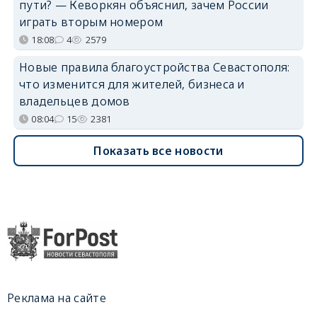
пути? — Кеворкян объяснил, зачем России
играть вторым номером
18:08
4
2579
Новые правила благоустройства Севастополя:
что изменится для жителей, бизнеса и
владельцев домов
08:04
15
2381
Показать все новости
Реклама на сайте