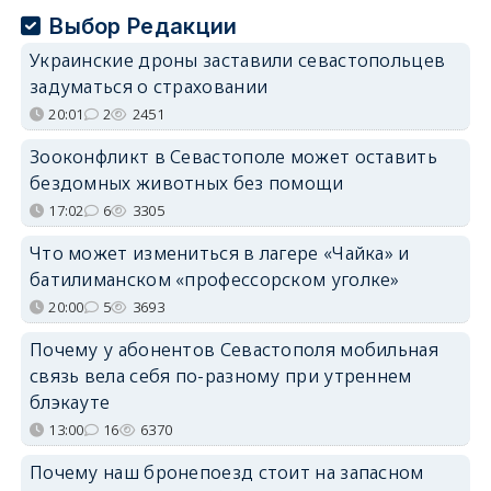
Выбор Редакции
Украинские дроны заставили севастопольцев
задуматься о страховании
20:01
2
2451
Зооконфликт в Севастополе может оставить
бездомных животных без помощи
17:02
6
3305
Что может измениться в лагере «Чайка» и
батилиманском «профессорском уголке»
20:00
5
3693
Почему у абонентов Севастополя мобильная
связь вела себя по-разному при утреннем
блэкауте
13:00
16
6370
Почему наш бронепоезд стоит на запасном