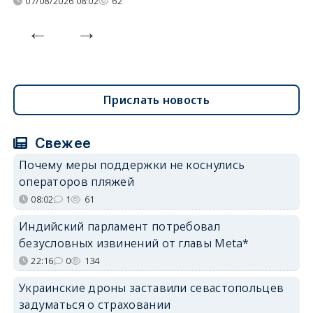
07/08/2026 08:02
62
Прислать новость
Свежее
Почему меры поддержки не коснулись
операторов пляжей
08:02
1
61
Индийский парламент потребовал
безусловных извинений от главы Meta*
22:16
0
134
Украинские дроны заставили севастопольцев
задуматься о страховании