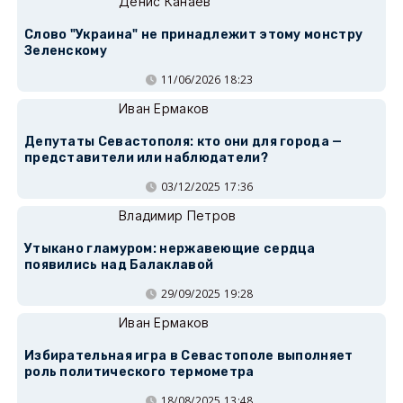
Денис Канаев
Слово "Украина" не принадлежит этому монстру
Зеленскому
11/06/2026 18:23
Иван Ермаков
Депутаты Севастополя: кто они для города —
представители или наблюдатели?
03/12/2025 17:36
Владимир Петров
Утыкано гламуром: нержавеющие сердца
появились над Балаклавой
29/09/2025 19:28
Иван Ермаков
Избирательная игра в Севастополе выполняет
роль политического термометра
18/08/2025 13:48