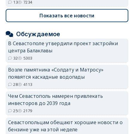
13
7234
Показать все новости
Обсуждаемое
В Севастополе утвердили проект застройки
центра Балаклавы
32
5303
Возле памятника «Солдату и Матросу»
появятся каскадные водопады
28
4113
Чем Севастополь намерен привлекать
инвесторов до 2039 года
25
2179
Севастопольцам обещают хорошие новости о
бензине уже на этой неделе