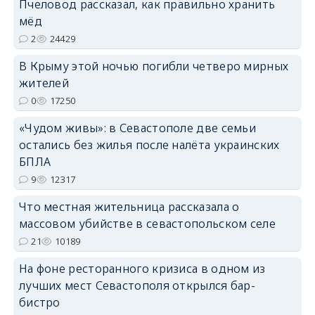
Пчеловод рассказал, как правильно хранить
мёд
2
24429
В Крыму этой ночью погибли четверо мирных
жителей
erid: 2SDnjdvhGXG
0
17250
«Чудом живы»: в Севастополе две семьи
остались без жилья после налёта украинских
БПЛА
9
12317
Что местная жительница рассказала о
массовом убийстве в севастопольском селе
21
10189
На фоне ресторанного кризиса в одном из
лучших мест Севастополя открылся бар-
бистро