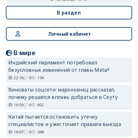
В раздел
Личный кабинет
В мире
Индийский парламент потребовал
безусловных извинений от главы Meta*
22:16
0
134
Виноваты соцсети: марокканец рассказал,
почему решился вплавь добраться в Сеуту
16:59
0
602
Китай пытается остановить утечку
специалистов и ужесточает правила выезда
16:07
0
348