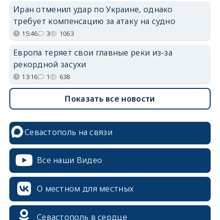
Иран отменил удар по Украине, однако
требует компенсацию за атаку на судно
15:46
3
1063
Европа теряет свои главные реки из-за
рекордной засухи
13:16
1
638
Показать все новости
Севастополь на связи
Все наши Видео
О местном для местных
Севастополь в сердце