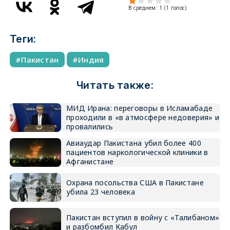
В среднем:
1
(
1
голос)
Теги:
Пакистан
Индия
Читать также:
МИД Ирана: переговоры в Исламабаде
проходили в «в атмосфере недоверия» и
провалились
Авиаудар Пакистана убил более 400
пациентов наркологической клиники в
Афганистане
Охрана посольства США в Пакистане
убила 23 человека
Пакистан вступил в войну с «Талибаном»
и разбомбил Кабул