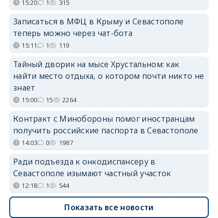
15:20
1
315
Записаться в МФЦ в Крыму и Севастополе
теперь можно через чат-бота
15:11
1
119
Тайный дворик на мысе Хрустальном: как
найти место отдыха, о котором почти никто не
знает
15:00
15
2264
Контракт с Минобороны помог иностранцам
получить российские паспорта в Севастополе
14:03
0
1987
Ради подъезда к онкодиспансеру в
Севастополе изымают частный участок
12:18
1
544
Показать все новости