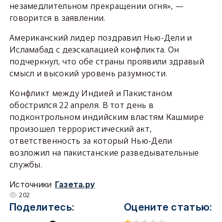
незамедлительном прекращении огня», —
говорится в заявлении.
Американский лидер поздравил Нью-Дели и
Исламабад с деэскалацией конфликта. Он
подчеркнул, что обе страны проявили здравый
смысл и высокий уровень разумности.
Конфликт между Индией и Пакистаном
обострился 22 апреля. В тот день в
подконтрольном индийским властям Кашмире
произошел террористический акт,
ответственность за который Нью-Дели
возложил на пакистанские разведывательные
службы.
Источники
Газета.ру
202
Поделитесь:
Оцените статью: