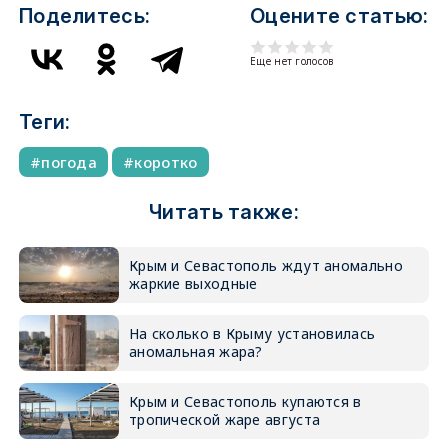
Поделитесь:
Оцените статью:
Еще нет голосов
Теги:
погода
коротко
Читать также:
Крым и Севастополь ждут аномально
жаркие выходные
На сколько в Крыму установилась
аномальная жара?
Крым и Севастополь купаются в
тропической жаре августа