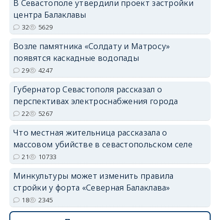
В Севастополе утвердили проект застройки
центра Балаклавы
32
5629
Возле памятника «Солдату и Матросу»
появятся каскадные водопады
29
4247
Губернатор Севастополя рассказал о
перспективах электроснабжения города
22
5267
Что местная жительница рассказала о
массовом убийстве в севастопольском селе
21
10733
Минкультуры может изменить правила
стройки у форта «Северная Балаклава»
18
2345