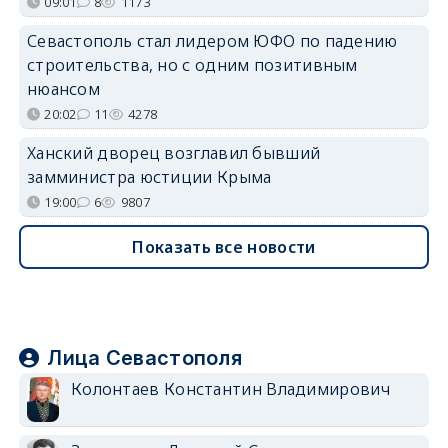
09:01
8
1173
Севастополь стал лидером ЮФО по падению
строительства, но с одним позитивным
нюансом
20:02
11
4278
Ханский дворец возглавил бывший
замминистра юстиции Крыма
19:00
6
9807
Показать все новости
Лица Севастополя
Колонтаев Константин Владимирович