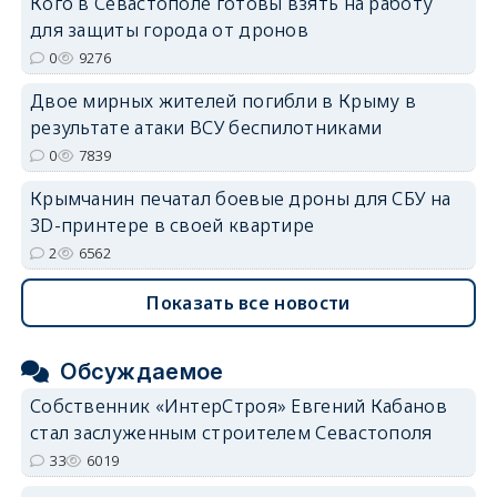
Кого в Севастополе готовы взять на работу
erid: 2SDnjdvhGXG
для защиты города от дронов
0
9276
Двое мирных жителей погибли в Крыму в
результате атаки ВСУ беспилотниками
0
7839
Крымчанин печатал боевые дроны для СБУ на
3D-принтере в своей квартире
2
6562
Показать все новости
Обсуждаемое
Собственник «ИнтерСтроя» Евгений Кабанов
стал заслуженным строителем Севастополя
33
6019