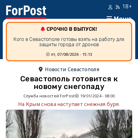
18+
Меню
СРОЧНО В ВЫПУСК!
Кого в Севастополе готовы взять на работу для
защиты города от дронов
пт, 07/08/2026 - 15:13
Новости Севастополя
Севастополь готовится к
новому снегопаду
Служба новостей ForPost
19/01/2024 - 08:00
На Крым снова наступает снежная буря.