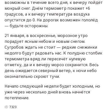
возможны в течение всего дня, к вечеру пойдёт
мокрый снег. Днём термометр покажет +6
градусов, а к вечеру температура воздуха
опустится до 0. На дорогах возможен гололёд
— будьте осторожны.
21 января, в воскресенье, морозное утро
порадует ясным небом и новым снегом.
Сугробов ждать не стоит — редкие снежинки
недолго будут радовать нас. К полудню столбик
термометра вряд ли пересечёт нулевую
отметку, да и к вечеру мороз сохранится. Весь
день ожидается северный ветер, к ночи небо
окончательно скроют тучи.
Начало следующей недели будет холодным, но
уже через несколько дней вновь начнётся
потепление.
7323