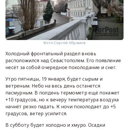
Фото:
Сергей Абрамов
Холодный фронтальный раздел вновь
расположился над Севастополем. Его появление
несёт за собой очередное похолодание и снег.
Утро пятницы, 19 января, будет сырым и
ветреным. Небо на весь день останется
пасмурным. В полдень термометр ещё покажет
+10 градусов, но к вечеру температура воздуха
начнёт резко падать. К ночи похолодает до +5
градусов, ветер усилится.
В субботу будет холодно и хмуро. Осадки