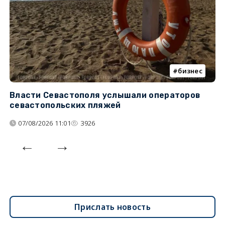
бизнес
Власти Севастополя услышали операторов
П
севастопольских пляжей
о
07/08/2026 11:01
3926
Прислать новость