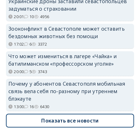
Украинские дроны заставили севастопольцев
задуматься о страховании
20:01
10
4956
Зооконфликт в Севастополе может оставить
бездомных животных без помощи
17:02
6
3372
Что может измениться в лагере «Чайка» и
батилиманском «профессорском уголке»
20:00
5
3743
Почему у абонентов Севастополя мобильная
связь вела себя по-разному при утреннем
блэкауте
13:00
16
6430
Показать все новости