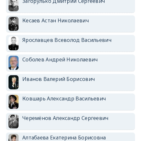
Загорулько Дмитрий Сергеевич
Кесаев Астан Николаевич
Ярославцев Всеволод Васильевич
Соболев Андрей Николаевич
Иванов Валерий Борисович
Ковшарь Александр Васильевич
Черемёнов Александр Сергеевич
Алтабаева Екатерина Борисовна