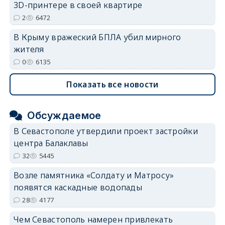
3D-принтере в своей квартире
2
6472
В Крыму вражеский БПЛА убил мирного
жителя
0
6135
Показать все новости
Обсуждаемое
В Севастополе утвердили проект застройки
центра Балаклавы
32
5445
Возле памятника «Солдату и Матросу»
появятся каскадные водопады
28
4177
Чем Севастополь намерен привлекать