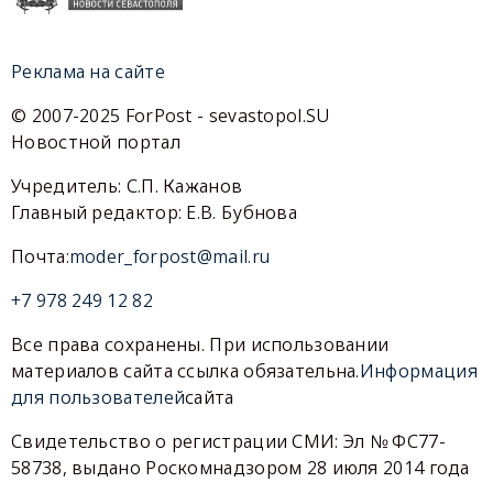
Реклама на сайте
© 2007-2025 ForPost - sevastopol.SU
Новостной портал
Учредитель: С.П. Кажанов
Главный редактор: Е.В. Бубнова
Почта:
moder_forpost@mail.ru
+7 978 249 12 82
Все права сохранены. При использовании
материалов сайта ссылка обязательна.
Информация
для пользователей
сайта
Свидетельство о регистрации СМИ: Эл № ФС77-
58738, выдано Роскомнадзором 28 июля 2014 года