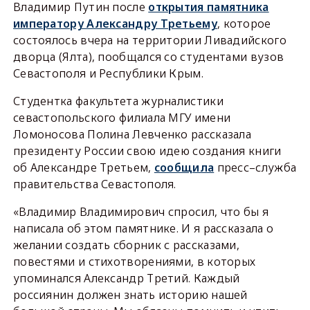
Владимир Путин после
открытия памятника
императору Александру Третьему
, которое
состоялось вчера на территории Ливадийского
дворца (Ялта), пообщался со студентами вузов
Севастополя и Республики Крым.
Студентка факультета журналистики
севастопольского филиала МГУ имени
Ломоносова Полина Левченко рассказала
президенту России свою идею создания книги
об Александре Третьем,
сообщила
пресс–служба
правительства Севастополя.
«Владимир Владимирович спросил, что бы я
написала об этом памятнике. И я рассказала о
желании создать сборник с рассказами,
повестями и стихотворениями, в которых
упоминался Александр Третий. Каждый
россиянин должен знать историю нашей