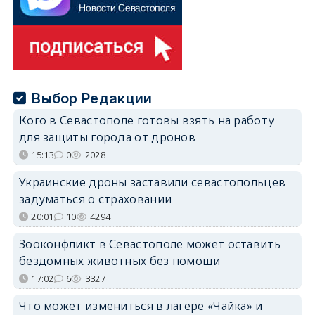
Выбор Редакции
Кого в Севастополе готовы взять на работу
для защиты города от дронов
15:13
0
2028
Украинские дроны заставили севастопольцев
задуматься о страховании
20:01
10
4294
Зооконфликт в Севастополе может оставить
бездомных животных без помощи
17:02
6
3327
Что может измениться в лагере «Чайка» и