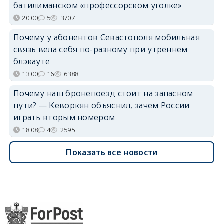
батилиманском «профессорском уголке»
20:00
5
3707
Почему у абонентов Севастополя мобильная
связь вела себя по-разному при утреннем
блэкауте
13:00
16
6388
Почему наш бронепоезд стоит на запасном
пути? — Кеворкян объяснил, зачем России
играть вторым номером
18:08
4
2595
Показать все новости