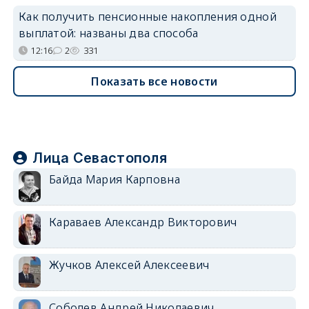
Как получить пенсионные накопления одной
выплатой: названы два способа
12:16
2
331
Показать все новости
Лица Севастополя
Байда Мария Карповна
Караваев Александр Викторович
Жучков Алексей Алексеевич
Соболев Андрей Николаевич