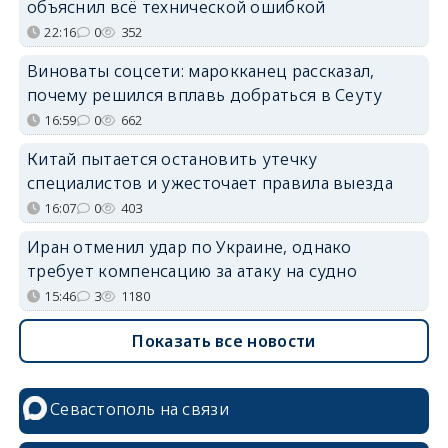
объяснил всё технической ошибкой
22:16
0
352
Виноваты соцсети: марокканец рассказал,
почему решился вплавь добраться в Сеуту
16:59
0
662
Китай пытается остановить утечку
специалистов и ужесточает правила выезда
16:07
0
403
Иран отменил удар по Украине, однако
требует компенсацию за атаку на судно
15:46
3
1180
Показать все новости
Севастополь на связи