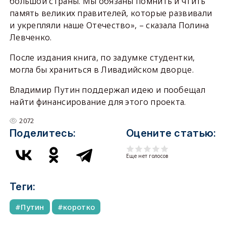
большой страны. Мы обязаны помнить и чтить
память великих правителей, которые развивали
и укрепляли наше Отечество», – сказала Полина
Левченко.
После издания книга, по задумке студентки,
могла бы храниться в Ливадийском дворце.
Владимир Путин поддержал идею и пообещал
найти финансирование для этого проекта.
2072
Поделитесь:
Оцените статью:
Еще нет голосов
Теги:
Путин
коротко