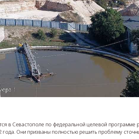
ся в Севастополе по федеральной целевой программе р
2 года. Они призваны полностью решить проблему сточн