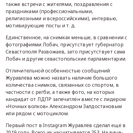
также встречи с жителями, поздравления с
праздниками (профессиональными,
религиозными и всероссийскими), интервью,
мотивирующие посты и т. д.
Единственное, на снимках меньше, в сравнении с
фотографиями Лобач, присутствует губернатор
Севастополя Развожаев, зато присутствует сама
Лобач и другие севастопольские парламентарии.
Отличительной особенностью сообщений
Журавлёва можно назвать наличие большого
количества снимков, связанных со спортом, в
частности с регби, а также фото, на которых
кандидат от ЛДПР запечатлён вместе с лидером
«Ночных волков» Александром Залдостановым
или рядом с мотоциклом.
Первый пост в Instagram Журавлёв сделал ещё в
2019 году. Всего их насчитывается 253. На вице-