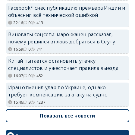
Facebook* снёс публикацию премьера Индии и
объяснил всё технической ошибкой
22:16
0
413
Виноваты соцсети: марокканец рассказал,
почему решился вплавь добраться в Сеуту
16:59
0
741
Китай пытается остановить утечку
специалистов и ужесточает правила выезда
16:07
0
452
Иран отменил удар по Украине, однако
требует компенсацию за атаку на судно
15:46
3
1237
Показать все новости