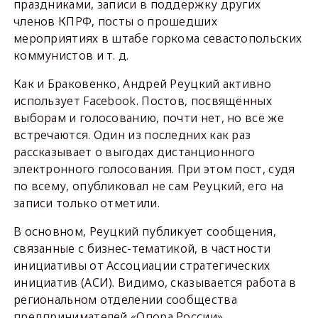
праздниками, записи в поддержку других
членов КПРФ, посты о прошедших
мероприятиях в штабе горкома севастопольских
коммунистов и т. д.
Как и Браковенко, Андрей Реуцкий активно
использует Facebook. Постов, посвящённых
выборам и голосованию, почти нет, но всё же
встречаются. Один из последних как раз
рассказывает о выгодах дистанционного
электронного голосования. При этом пост, судя
по всему, опубликовал не сам Реуцкий, его на
записи только отметили.
В основном, Реуцкий публикует сообщения,
связанные с бизнес-тематикой, в частности
инициативы от Ассоциации стратегических
инициатив (АСИ). Видимо, сказывается работа в
региональном отделении сообщества
предпринимателей «Опора России».