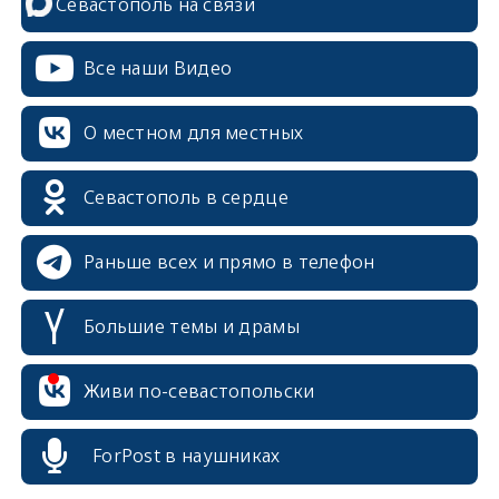
Севастополь на связи
Все наши Видео
О местном для местных
Севастополь в сердце
Раньше всех и прямо в телефон
Большие темы и драмы
Живи по-севастопольски
erid: 2SDnjcrDNw6
ForPost в наушниках