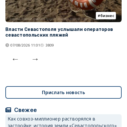
бизнес
Власти Севастополя услышали операторов
П
севастопольских пляжей
о
07/08/2026 11:01
3809
Прислать новость
Свежее
Как совхоз-миллионер растворялся в
застройке: история земли «Севастопольского»