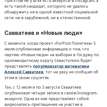
При этом не у всех есть аккаунты в Instagram, а
есть такой кандидат, которого не удалось
обнаружить ни в одной известной социальной
сети: ни в зарубежной, ни в отечественной.
Савватеев и «Новые люди»
С момента, когда проект «ForPost.Политика» 5
июля опубликовал информацию о том, что
партию «Новые люди» на выборах в Госдуму по
одномандатному округу Севастополь будет
представлять
популяризатор математики
Алексей Савватеев
, тот ни разу не сообщил об
этом в своих соцсетях.
Так, с 12 июля и по 3 августа Савватеев
опубликовал четыре записи в своём Instagram-
аккаунте. Одна из них представляет собой
видеозапись-приглашение на участие в