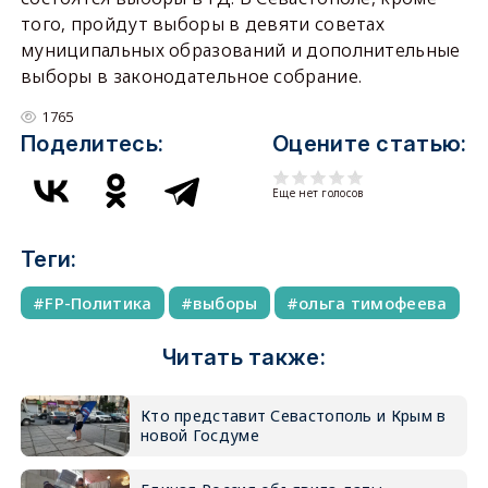
того, пройдут выборы в девяти советах
муниципальных образований и дополнительные
выборы в законодательное собрание.
1765
Поделитесь:
Оцените статью:
Еще нет голосов
Теги:
FP-Политика
выборы
ольга тимофеева
Читать также:
Кто представит Севастополь и Крым в
новой Госдуме