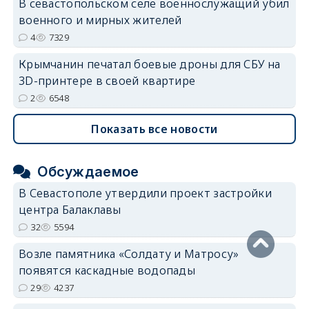
В севастопольском селе военнослужащий убил
военного и мирных жителей
4
7329
Крымчанин печатал боевые дроны для СБУ на
3D-принтере в своей квартире
2
6548
Показать все новости
Обсуждаемое
В Севастополе утвердили проект застройки
центра Балаклавы
32
5594
Возле памятника «Солдату и Матросу»
появятся каскадные водопады
29
4237