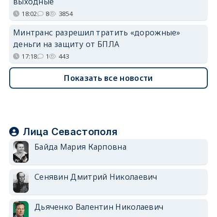
выходные
18:02
8
3854
Минтранс разрешил тратить «дорожные»
деньги на защиту от БПЛА
17:18
1
443
Показать все новости
Лица Севастополя
Байда Мария Карповна
Сенявин Дмитрий Николаевич
Дьяченко Валентин Николаевич