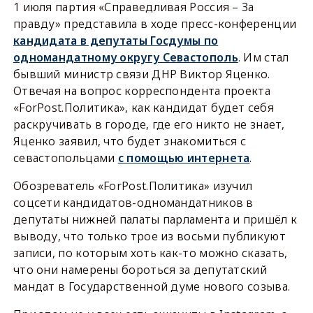
1 июля партия «Справедливая Россия – За
правду» представила в ходе пресс-конференции
кандидата в депутаты Госдумы по
одномандатному округу Севастополь
. Им стал
бывший министр связи ДНР Виктор Яценко.
Отвечая на вопрос корреспондента проекта
«ForPost.Политика», как кандидат будет себя
раскручивать в городе, где его никто не знает,
Яценко заявил, что будет знакомиться с
севастопольцами
с помощью интернета
.
Обозреватель «ForPost.Политика» изучил
соцсети кандидатов-одномандатников в
депутаты нижней палаты парламента и пришёл к
выводу, что только трое из восьми публикуют
записи, по которым хоть как-то можно сказать,
что они намерены бороться за депутатский
мандат в Государственной думе нового созыва.