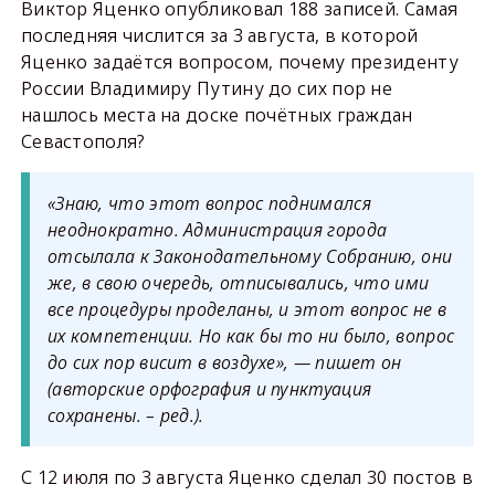
Виктор Яценко опубликовал 188 записей. Самая
последняя числится за 3 августа, в которой
Яценко задаётся вопросом, почему президенту
России Владимиру Путину до сих пор не
нашлось места на доске почётных граждан
Севастополя?
«Знаю, что этот вопрос поднимался
неоднократно. Администрация города
отсылала к Законодательному Собранию, они
же, в свою очередь, отписывались, что ими
все процедуры проделаны, и этот вопрос не в
их компетенции. Но как бы то ни было, вопрос
до сих пор висит в воздухе», — пишет он
(авторские орфография и пунктуация
сохранены. – ред.)
.
С 12 июля по 3 августа Яценко сделал 30 постов в