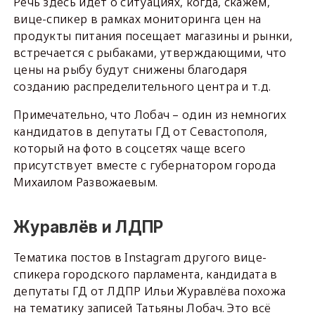
Речь здесь идёт о ситуациях, когда, скажем,
вице-спикер в рамках мониторинга цен на
продукты питания посещает магазины и рынки,
встречается с рыбаками, утверждающими, что
цены на рыбу будут снижены благодаря
созданию распределительного центра и т.д.
Примечательно, что Лобач – один из немногих
кандидатов в депутаты ГД от Севастополя,
который на фото в соцсетях чаще всего
присутствует вместе с губернатором города
Михаилом Развожаевым.
Журавлёв и ЛДПР
Тематика постов в Instagram другого вице-
спикера городского парламента, кандидата в
депутаты ГД от ЛДПР Ильи Журавлёва похожа
на тематику записей Татьяны Лобач. Это всё