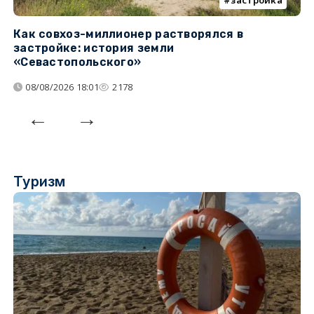
Как совхоз-миллионер растворялся в
К
застройке: история земли
н
«Севастопольского»
п
08/08/2026 18:01
2178
Туризм