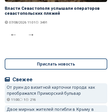
Власти Севастополя услышали операторов
П
севастопольских пляжей
о
07/08/2026 11:01
3491
Прислать новость
Свежее
От руин до визитной карточки города: как
преображался Приморский бульвар
11:00
1
216
Двое мирных жителей погибли в Крыму в