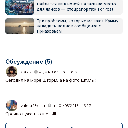
Найдётся ли в новой Балаклаве место
для яликов — спецрепортаж ForPost
Три проблемы, которые мешают Крыму
наладить водное сообщение с
Приазовьем
Обсуждение (5)
Galaxe
чт, 01/03/2018 - 13:19
Сегодня на море шторм, а на фото штиль :)
valera53valera
чт, 01/03/2018 - 13:27
Срочно нужен тоннель!!!