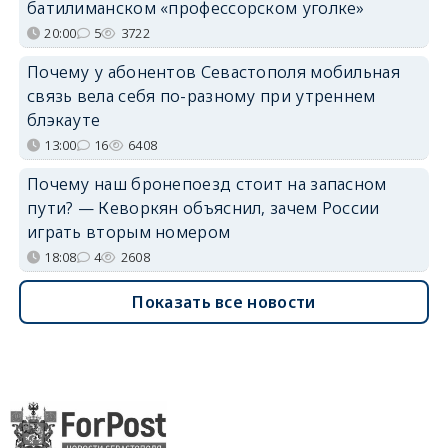
батилиманском «профессорском уголке»
20:00
5
3722
Почему у абонентов Севастополя мобильная
связь вела себя по-разному при утреннем
блэкауте
13:00
16
6408
Почему наш бронепоезд стоит на запасном
пути? — Кеворкян объяснил, зачем России
играть вторым номером
18:08
4
2608
Показать все новости