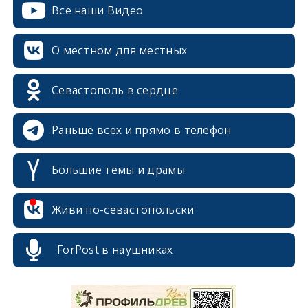
Все наши Видео
О местном для местных
Севастополь в сердце
Раньше всех и прямо в телефон
Большие темы и драмы
Живи по-севастопольски
ForPost в наушниках
erid: 2SDnjcrDNw6