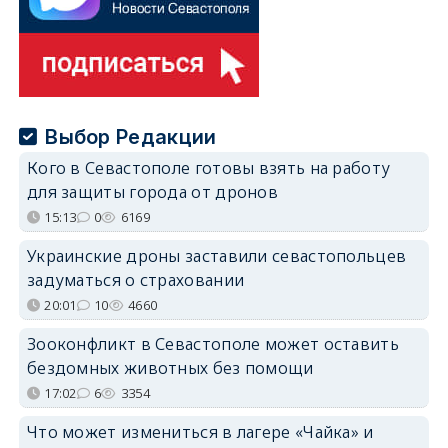
Выбор Редакции
Кого в Севастополе готовы взять на работу
для защиты города от дронов
15:13
0
6169
Украинские дроны заставили севастопольцев
задуматься о страховании
20:01
10
4660
Зооконфликт в Севастополе может оставить
бездомных животных без помощи
17:02
6
3354
Что может измениться в лагере «Чайка» и