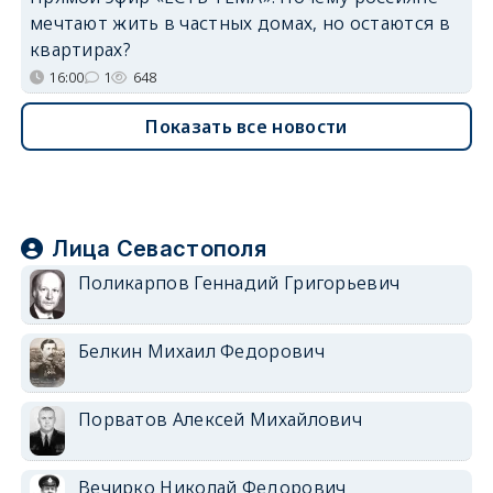
мечтают жить в частных домах, но остаются в
квартирах?
16:00
1
648
Показать все новости
Лица Севастополя
Поликарпов Геннадий Григорьевич
Белкин Михаил Федорович
Порватов Алексей Михайлович
Вечирко Николай Федорович