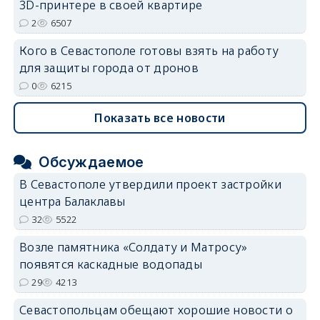
3D-принтере в своей квартире
2
6507
Кого в Севастополе готовы взять на работу
для защиты города от дронов
0
6215
Показать все новости
Обсуждаемое
В Севастополе утвердили проект застройки
центра Балаклавы
32
5522
Возле памятника «Солдату и Матросу»
появятся каскадные водопады
29
4213
Севастопольцам обещают хорошие новости о