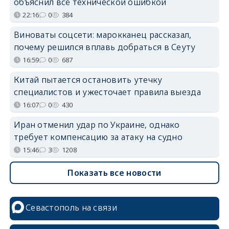
объяснил всё технической ошибкой
22:16
0
384
Виноваты соцсети: марокканец рассказал,
почему решился вплавь добраться в Сеуту
16:59
0
687
Китай пытается остановить утечку
специалистов и ужесточает правила выезда
16:07
0
430
Иран отменил удар по Украине, однако
требует компенсацию за атаку на судно
15:46
3
1208
Показать все новости
Севастополь на связи