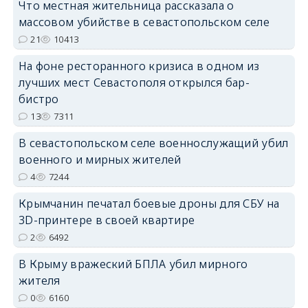
Что местная жительница рассказала о
массовом убийстве в севастопольском селе
21
10413
На фоне ресторанного кризиса в одном из
лучших мест Севастополя открылся бар-
бистро
13
7311
В севастопольском селе военнослужащий убил
военного и мирных жителей
4
7244
Крымчанин печатал боевые дроны для СБУ на
3D-принтере в своей квартире
2
6492
В Крыму вражеский БПЛА убил мирного
жителя
0
6160