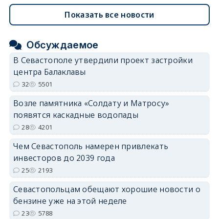
Показать все новости
Обсуждаемое
В Севастополе утвердили проект застройки
центра Балаклавы
32
5501
Возле памятника «Солдату и Матросу»
появятся каскадные водопады
28
4201
Чем Севастополь намерен привлекать
инвесторов до 2039 года
25
2193
Севастопольцам обещают хорошие новости о
бензине уже на этой неделе
23
5788