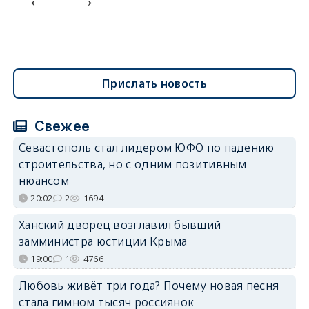
Прислать новость
Свежее
Севастополь стал лидером ЮФО по падению
строительства, но с одним позитивным
нюансом
20:02
2
1694
Ханский дворец возглавил бывший
замминистра юстиции Крыма
19:00
1
4766
Любовь живёт три года? Почему новая песня
стала гимном тысяч россиянок