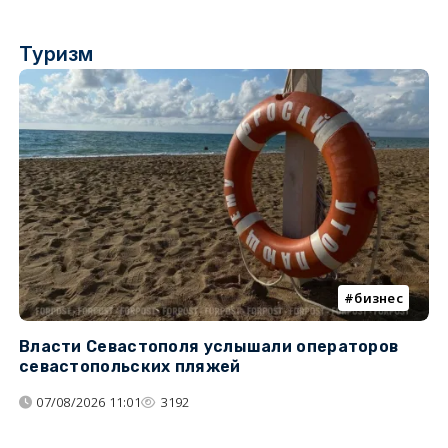
Туризм
бизнес
Власти Севастополя услышали операторов
П
севастопольских пляжей
о
07/08/2026 11:01
3192