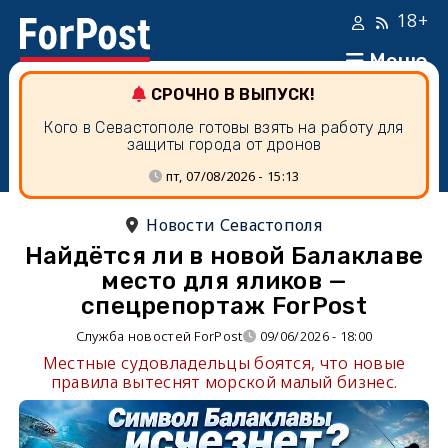
18+
Меню
СРОЧНО В ВЫПУСК!
Кого в Севастополе готовы взять на работу для
защиты города от дронов
пт, 07/08/2026 - 15:13
Новости Севастополя
Найдётся ли в новой Балаклаве
место для яликов —
спецрепортаж ForPost
Служба новостей ForPost
09/06/2026 - 18:00
Местные судовладельцы боятся, что новые
правила вытеснят морской малый бизнес.