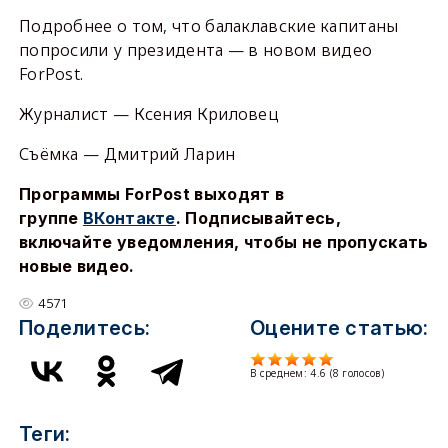
Подробнее о том, что балаклавские капитаны
попросили у президента — в новом видео
ForPost.
Журналист — Ксения Криловец
Съёмка — Дмитрий Ларин
Программы ForPost выходят в
группе
ВКонтакте
. Подписывайтесь,
включайте уведомления, чтобы не пропускать
новые видео.
4571
Поделитесь:
Оцените статью:
В среднем:
4.6
(
8
голосов)
Теги: