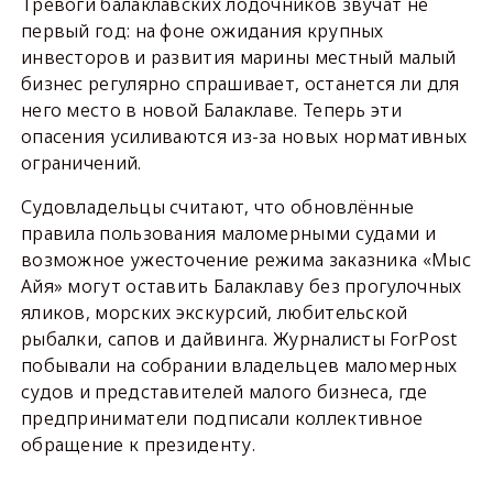
Тревоги балаклавских лодочников звучат не
первый год: на фоне ожидания крупных
инвесторов и развития марины местный малый
бизнес регулярно спрашивает, останется ли для
него место в новой Балаклаве. Теперь эти
опасения усиливаются из-за новых нормативных
ограничений.
Судовладельцы считают, что обновлённые
правила пользования маломерными судами и
возможное ужесточение режима заказника «Мыс
Айя» могут оставить Балаклаву без прогулочных
яликов, морских экскурсий, любительской
рыбалки, сапов и дайвинга. Журналисты ForPost
побывали на собрании владельцев маломерных
судов и представителей малого бизнеса, где
предприниматели подписали коллективное
обращение к президенту.