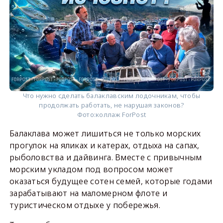
Что нужно сделать балаклавским лодочникам, чтобы
продолжать работать, не нарушая законов?
Фото:
коллаж ForPost
Балаклава может лишиться не только морских
прогулок на яликах и катерах, отдыха на сапах,
рыболовства и дайвинга. Вместе с привычным
морским укладом под вопросом может
оказаться будущее сотен семей, которые годами
зарабатывают на маломерном флоте и
туристическом отдыхе у побережья.