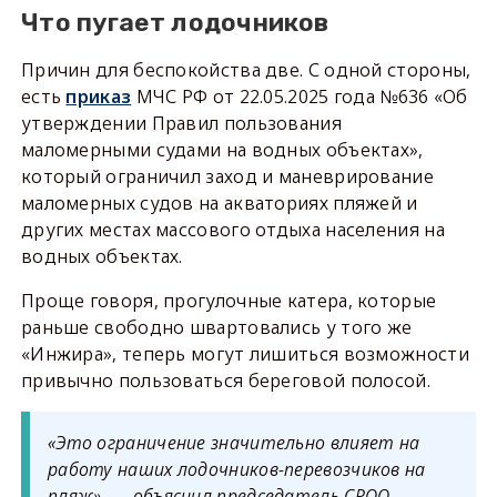
Что пугает лодочников
Причин для беспокойства две. С одной стороны,
есть
приказ
МЧС РФ от 22.05.2025 года №636 «Об
утверждении Правил пользования
маломерными судами на водных объектах»,
который ограничил заход и маневрирование
маломерных судов на акваториях пляжей и
других местах массового отдыха населения на
водных объектах.
Проще говоря, прогулочные катера, которые
раньше свободно швартовались у того же
«Инжира», теперь могут лишиться возможности
привычно пользоваться береговой полосой.
«Это ограничение значительно влияет на
работу наших лодочников-перевозчиков на
пляж», — объяснил председатель СРОО