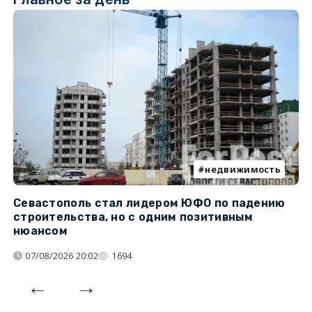
недвижимость
Севастополь стал лидером ЮФО по падению
К
строительства, но с одним позитивным
д
нюансом
07/08/2026 20:02
1694