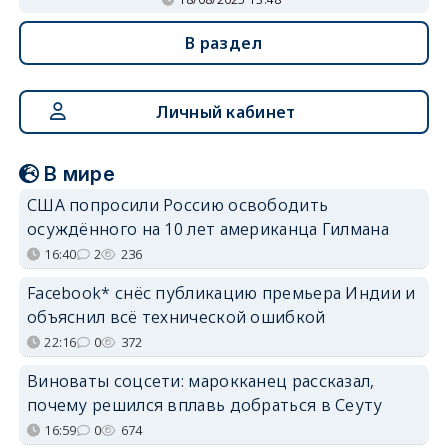
В раздел
Личный кабинет
В мире
США попросили Россию освободить
осуждённого на 10 лет американца Гилмана
16:40
2
236
Facebook* снёс публикацию премьера Индии и
объяснил всё технической ошибкой
22:16
0
372
Виноваты соцсети: марокканец рассказал,
почему решился вплавь добраться в Сеуту
16:59
0
674