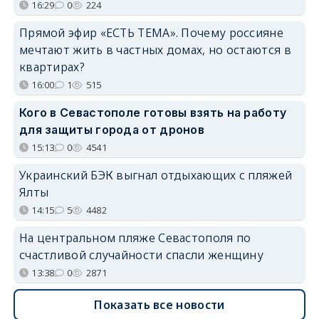
16:29
0
224
Прямой эфир «ЕСТЬ ТЕМА». Почему россияне
мечтают жить в частных домах, но остаются в
квартирах?
16:00
1
515
Кого в Севастополе готовы взять на работу
для защиты города от дронов
15:13
0
4541
Украинский БЭК выгнал отдыхающих с пляжей
Ялты
14:15
5
4482
На центральном пляже Севастополя по
счастливой случайности спасли женщину
13:38
0
2871
Показать все новости