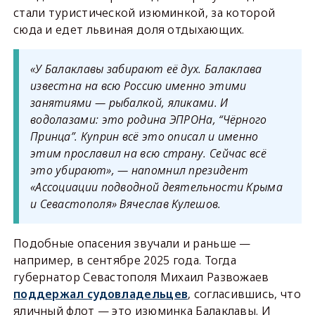
стали туристической изюминкой, за которой
сюда и едет львиная доля отдыхающих.
«У Балаклавы забирают её дух. Балаклава
известна на всю Россию именно этими
занятиями — рыбалкой, яликами. И
водолазами: это родина ЭПРОНа, “Чёрного
Принца”. Куприн всё это описал и именно
этим прославил на всю страну. Сейчас всё
это убирают», — напомнил президент
«Ассоциации подводной деятельности Крыма
и Севастополя» Вячеслав Кулешов.
Подобные опасения звучали и раньше —
например, в сентябре 2025 года. Тогда
губернатор Севастополя Михаил Развожаев
поддержал судовладельцев
, согласившись, что
яличный флот — это изюминка Балаклавы. И