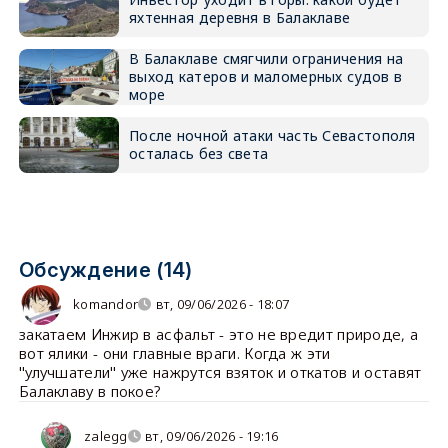
яхтенная деревня в Балаклаве
В Балаклаве смягчили ограничения на
выход катеров и маломерных судов в
море
После ночной атаки часть Севастополя
осталась без света
Обсуждение (14)
komandor
вт, 09/06/2026 - 18:07
закатаем Инжир в асфальт - это не вредит природе, а
вот ялики - они главные враги. Когда ж эти
"улучшатели" уже нажрутся взяток и откатов и оставят
Балаклаву в покое?
zalegg
вт, 09/06/2026 - 19:16