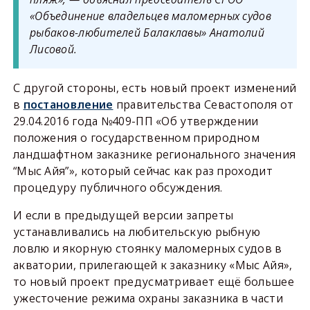
«Объединение владельцев маломерных судов
рыбаков-любителей Балаклавы» Анатолий
Лисовой.
С другой стороны, есть новый проект изменений
в
постановление
правительства Севастополя от
29.04.2016 года №409-ПП «Об утверждении
положения о государственном природном
ландшафтном заказнике регионального значения
“Мыс Айя”», который сейчас как раз проходит
процедуру публичного обсуждения.
И если в предыдущей версии запреты
устанавливались на любительскую рыбную
ловлю и якорную стоянку маломерных судов в
акватории, прилегающей к заказнику «Мыс Айя»,
то новый проект предусматривает ещё большее
ужесточение режима охраны заказника в части