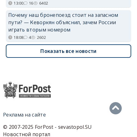
13:00
16
6402
Почему наш бронепоезд стоит на запасном
пути? — Кеворкян объяснил, зачем России
играть вторым номером
18:08
4
2602
Показать все новости
Реклама на сайте
© 2007-2025 ForPost - sevastopol.SU
Новостной портал