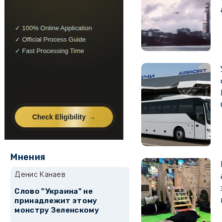
Мнения
Денис Канаев
Слово "Украина" не
принадлежит этому
монстру Зеленскому