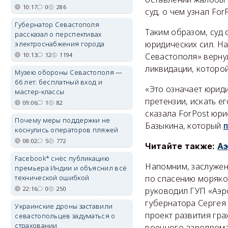
10:17
0
286
суд, о чем узнал ForP
Губернатор Севастополя
Таким образом, суд
рассказал о перспективах
юридических сил. Н
электроснабжения города
10:13
12
1194
Севастополя» верну
ликвидации, которой
Музею обороны Севастополя —
66 лет: бесплатный вход и
«Это означает юрид
мастер-классы
претензии, искать е
09:06
1
82
сказала ForPost юр
Почему меры поддержки не
Базыкина, который
п
коснулись операторов пляжей
08:02
5
772
Читайте также:
Аэ
Facebook* снёс публикацию
Напомним, заслужен
премьера Индии и объяснил всё
технической ошибкой
по спасению моряков
22:16
0
250
руководил ГУП «Аэр
губернатора Сергея
Украинские дроны заставили
проект развития гра
севастопольцев задуматься о
страховании
военного аэродрома