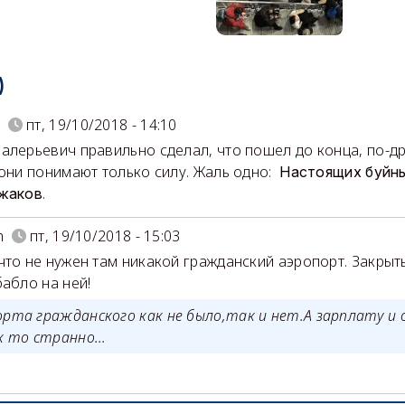
)
o
пт, 19/10/2018 - 14:10
алерьевич правильно сделал, что пошел до конца, по-др
 они понимают только силу. Жаль одно:
Настоящих
буйн
.
жаков
h
пт, 19/10/2018 - 15:03
что не нужен там никакой гражданский аэропорт. Закрыть
бабло на ней!
орта гражданского как не было,так и нет.А зарплату и 
к то странно...