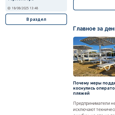
18/08/2025 13:48
В раздел
Главное за ден
Почему меры подд
коснулись операт
пляжей
Предприниматели н
исключают техничес