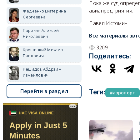
Пока же суд опреде
авиапредприятия.
Федченко Екатерина
Сергеевна
Павел Истомин
Парикин Алексей
Все материалы авт
Николаевич
3209
Крошицкий Михаил
Поделитесь:
Павлович
Решидов Абдраим
Измайлович
Перейти в раздел
Теги:
аэропорт