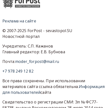
Реклама на сайте
© 2007-2025 ForPost - sevastopol.SU
Новостной портал
Учредитель: С.П. Кажанов
Главный редактор: Е.В. Бубнова
Почта:
moder_forpost@mail.ru
+7 978 249 12 82
Все права сохранены. При использовании
материалов сайта ссылка обязательна.
Информация
для пользователей
сайта
Свидетельство о регистрации СМИ: Эл № ФС77-
58738, выдано Роскомнадзором 28 июля 2014 года