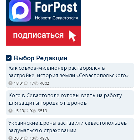
Выбор Редакции
Как совхоз-миллионер растворялся в
застройке: история земли «Севастопольского»
18:01
17
4002
Кого в Севастополе готовы взять на работу
для защиты города от дронов
15:13
0
9519
Украинские дроны заставили севастопольцев
задуматься о страховании
20:01
10
4976