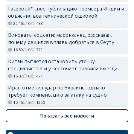
Facebook* снёс публикацию премьера Индии и
объяснил всё технической ошибкой
22:16
0
438
Виноваты соцсети: марокканец рассказал,
почему решился вплавь добраться в Сеуту
16:59
0
772
Китай пытается остановить утечку
специалистов и ужесточает правила выезда
16:07
0
471
Иран отменил удар по Украине, однако
требует компенсацию за атаку на судно
15:46
3
1260
Показать все новости