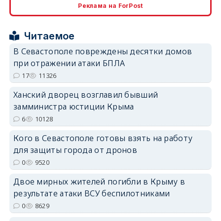
Реклама на ForPost
Читаемое
В Севастополе повреждены десятки домов
при отражении атаки БПЛА
erid: 2SDnjdvhGXG
17
11326
Ханский дворец возглавил бывший
замминистра юстиции Крыма
6
10128
Кого в Севастополе готовы взять на работу
для защиты города от дронов
0
9520
Двое мирных жителей погибли в Крыму в
результате атаки ВСУ беспилотниками
0
8629