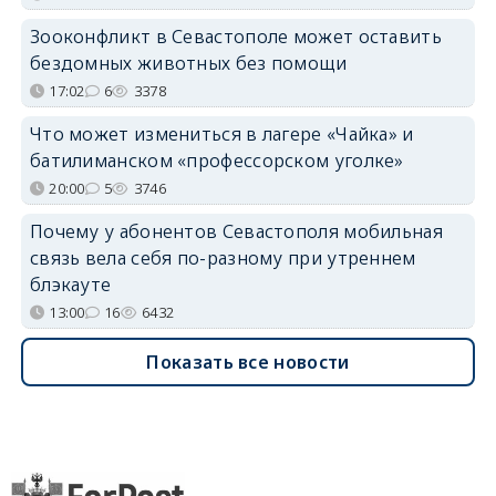
Зооконфликт в Севастополе может оставить
бездомных животных без помощи
17:02
6
3378
Что может измениться в лагере «Чайка» и
батилиманском «профессорском уголке»
20:00
5
3746
Почему у абонентов Севастополя мобильная
связь вела себя по-разному при утреннем
блэкауте
13:00
16
6432
Показать все новости