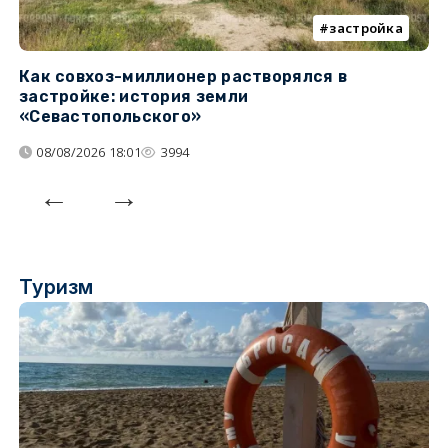
застройка
Как совхоз-миллионер растворялся в
К
застройке: история земли
н
«Севастопольского»
п
08/08/2026 18:01
3994
Туризм