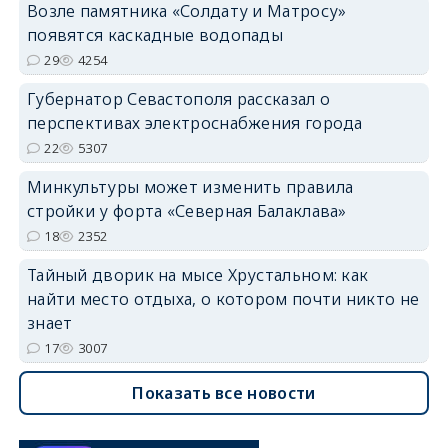
Возле памятника «Солдату и Матросу»
появятся каскадные водопады
29
4254
Губернатор Севастополя рассказал о
перспективах электроснабжения города
22
5307
Минкультуры может изменить правила
стройки у форта «Северная Балаклава»
18
2352
Тайный дворик на мысе Хрустальном: как
найти место отдыха, о котором почти никто не
знает
17
3007
Показать все новости