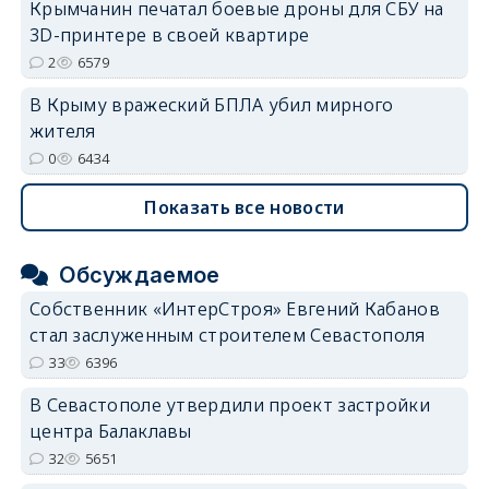
Крымчанин печатал боевые дроны для СБУ на
3D-принтере в своей квартире
2
6579
В Крыму вражеский БПЛА убил мирного
жителя
0
6434
Показать все новости
Обсуждаемое
Собственник «ИнтерСтроя» Евгений Кабанов
стал заслуженным строителем Севастополя
33
6396
В Севастополе утвердили проект застройки
центра Балаклавы
32
5651